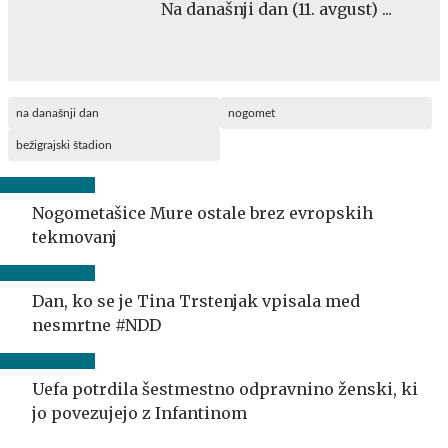
Na današnji dan (11. avgust) ...
na današnji dan
nogomet
bežigrajski štadion
Nogometašice Mure ostale brez evropskih
tekmovanj
Dan, ko se je Tina Trstenjak vpisala med
nesmrtne #NDD
Uefa potrdila šestmestno odpravnino ženski, ki
jo povezujejo z Infantinom