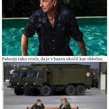
Pahorju tako vroče, da je v bazen skočil kar oblečen