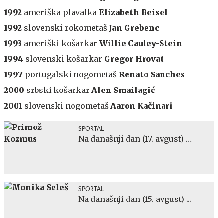
1992
ameriška plavalka
Elizabeth Beisel
1992
slovenski rokometaš
Jan Grebenc
1993
ameriški košarkar
Willie Cauley-Stein
1994
slovenski košarkar
Gregor Hrovat
1997
portugalski nogometaš
Renato Sanches
2000
srbski košarkar
Alen Smailagić
2001
slovenski nogometaš
Aaron Kačinari
SPORTAL
Na današnji dan (17. avgust) …
SPORTAL
Na današnji dan (15. avgust) ...