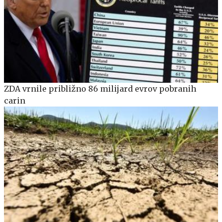
ZDA vrnile približno 86 milijard evrov pobranih
carin