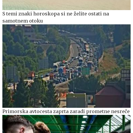
S temi znaki horoskopa si ne želite ostati na
samotnem otoku
Primorska avtocesta zaprta zaradi prometne nesreče