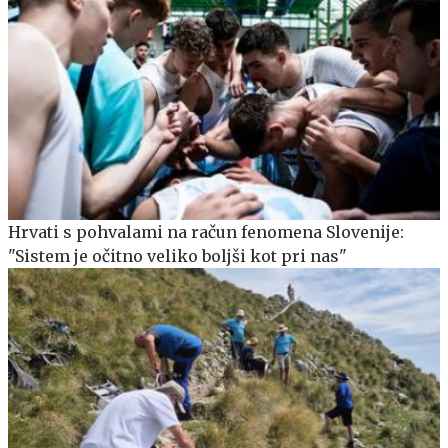
Hrvati s pohvalami na račun fenomena Slovenije:
"Sistem je očitno veliko boljši kot pri nas"