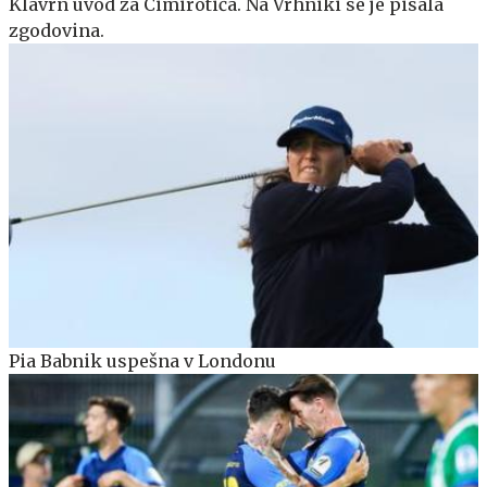
Klavrn uvod za Cimirotiča. Na Vrhniki se je pisala
zgodovina.
Pia Babnik uspešna v Londonu