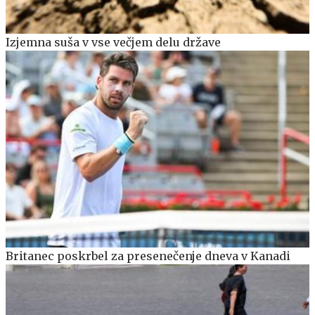
Izjemna suša v vse večjem delu države
Britanec poskrbel za presenečenje dneva v Kanadi