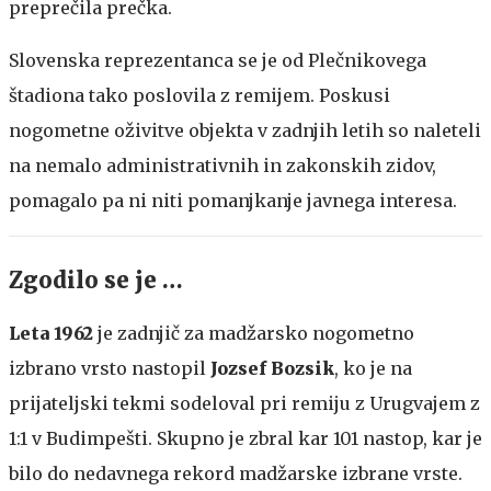
preprečila prečka.
Slovenska reprezentanca se je od Plečnikovega
štadiona tako poslovila z remijem. Poskusi
nogometne oživitve objekta v zadnjih letih so naleteli
na nemalo administrativnih in zakonskih zidov,
pomagalo pa ni niti pomanjkanje javnega interesa.
Zgodilo se je …
Leta 1962
je zadnjič za madžarsko nogometno
izbrano vrsto nastopil
Jozsef Bozsik
, ko je na
prijateljski tekmi sodeloval pri remiju z Urugvajem z
1:1 v Budimpešti. Skupno je zbral kar 101 nastop, kar je
bilo do nedavnega rekord madžarske izbrane vrste.