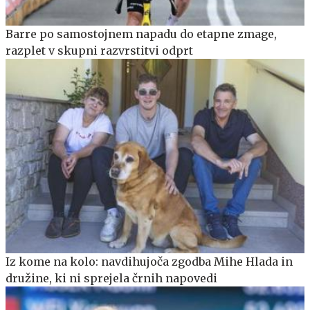
Barre po samostojnem napadu do etapne zmage,
razplet v skupni razvrstitvi odprt
Iz kome na kolo: navdihujoča zgodba Mihe Hlada in
družine, ki ni sprejela črnih napovedi