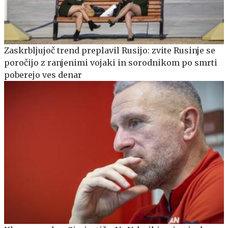
Zaskrbljujoč trend preplavil Rusijo: zvite Rusinje se
poročijo z ranjenimi vojaki in sorodnikom po smrti
poberejo ves denar