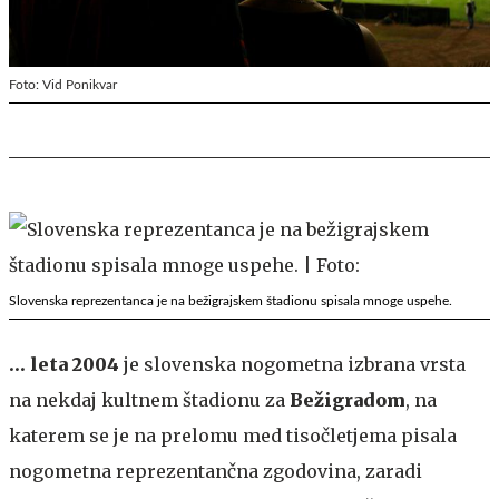
Foto: Vid Ponikvar
Slovenska reprezentanca je na bežigrajskem štadionu spisala mnoge uspehe.
… leta 2004
je slovenska nogometna izbrana vrsta
na nekdaj kultnem štadionu za
Bežigradom
, na
katerem se je na prelomu med tisočletjema pisala
nogometna reprezentančna zgodovina, zaradi