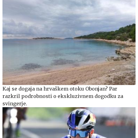
Kaj se dogaja na hrvaškem otoku Obonjan? Par
razkril podrobnosti o ekskluzivnem dogodku za
svingerje.