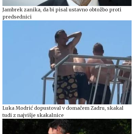
Jambrek zanika, da bi pisal ustavno obtožbo proti
predsednici
Luka Modrić dopustoval v domačem Zadru, skakal
tudi z najvišje skakalnice