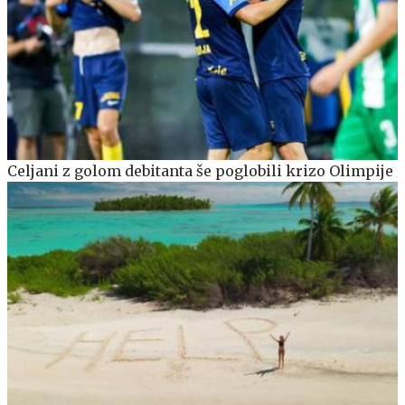
Celjani z golom debitanta še poglobili krizo Olimpije