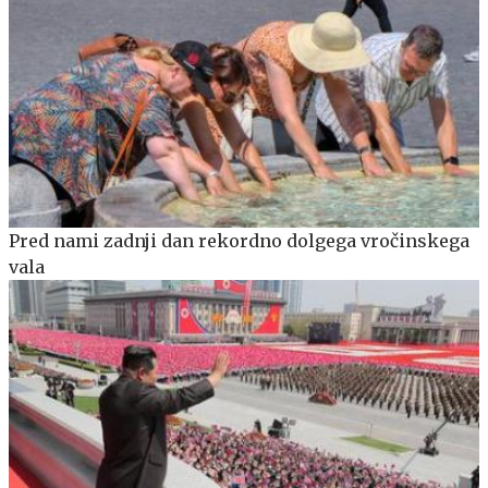
Pred nami zadnji dan rekordno dolgega vročinskega
vala