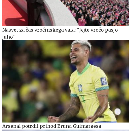
Nasvet za čas vročinskega vala: "Jejte vročo pasjo
juho"
Arsenal potrdil prihod Bruna Guimaraesa