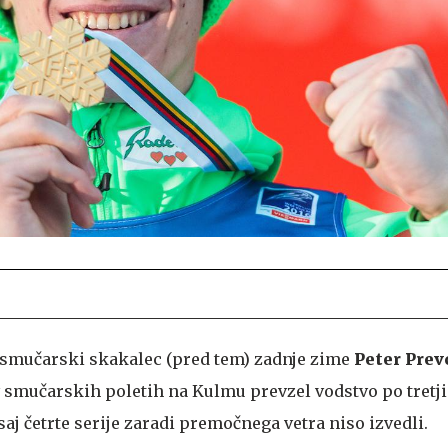
i smučarski skakalec (pred tem) zadnje zime
Peter Prev
smučarskih poletih na Kulmu prevzel vodstvo po tretji 
saj četrte serije zaradi premočnega vetra niso izvedli.