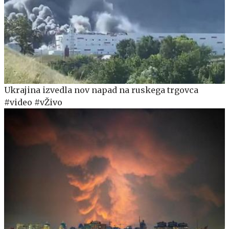
Ukrajina izvedla nov napad na ruskega trgovca
#video #vŽivo