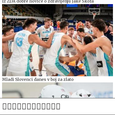
Iz ZDA dobre novice o zdravljenju Jake Škofa
Mladi Slovenci danes v boj za zlato