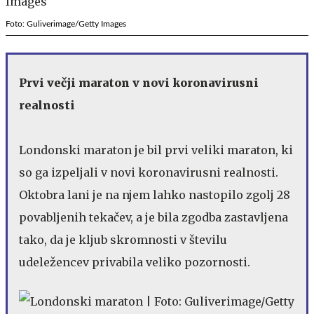
Foto: Guliverimage/Getty Images
Prvi večji maraton v novi koronavirusni
realnosti
Londonski maraton je bil prvi veliki maraton, ki
so ga izpeljali v novi koronavirusni realnosti.
Oktobra lani je na njem lahko nastopilo zgolj 28
povabljenih tekačev, a je bila zgodba zastavljena
tako, da je kljub skromnosti v številu
udeležencev privabila veliko pozornosti.