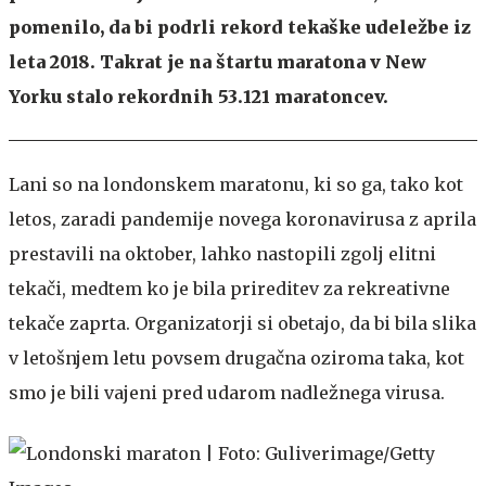
pomenilo, da bi podrli rekord tekaške udeležbe iz
leta 2018. Takrat je na štartu maratona v New
Yorku stalo rekordnih 53.121 maratoncev.
Lani so na londonskem maratonu, ki so ga, tako kot
letos, zaradi pandemije novega koronavirusa z aprila
prestavili na oktober, lahko nastopili zgolj elitni
tekači, medtem ko je bila prireditev za rekreativne
tekače zaprta. Organizatorji si obetajo, da bi bila slika
v letošnjem letu povsem drugačna oziroma taka, kot
smo je bili vajeni pred udarom nadležnega virusa.