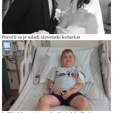
Poročil se je mladi slovenski košarkar