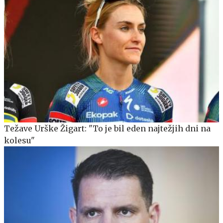
Težave Urške Žigart: "To je bil eden najtežjih dni na
kolesu"