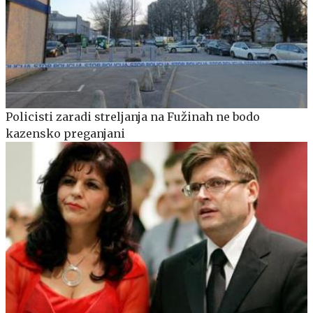
Policisti zaradi streljanja na Fužinah ne bodo
kazensko preganjani