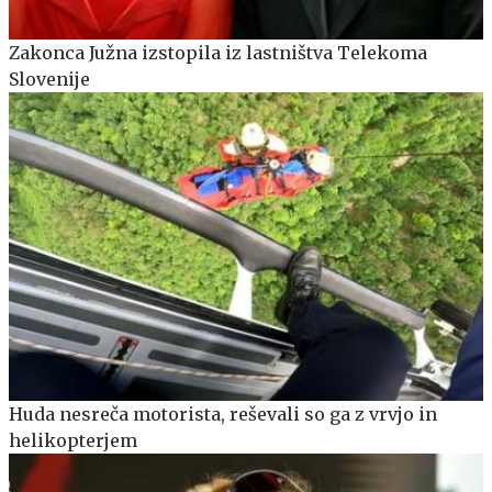
Zakonca Južna izstopila iz lastništva Telekoma
Slovenije
Huda nesreča motorista, reševali so ga z vrvjo in
helikopterjem