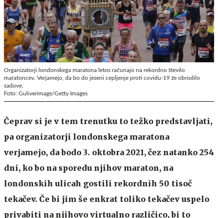
Organizatorji londonskega maratona letos računajo na rekordno število
maratoncev. Verjamejo, da bo do jeseni cepljenje proti covidu-19 že obrodilo
sadove.
Foto: Guliverimage/Getty Images
Čeprav si je v tem trenutku to težko predstavljati,
pa organizatorji londonskega maratona
verjamejo, da bodo 3. oktobra 2021, čez natanko 254
dni, ko bo na sporedu njihov maraton, na
londonskih ulicah gostili rekordnih 50 tisoč
tekačev. Če bi jim še enkrat toliko tekačev uspelo
privabiti na njihovo virtualno različico, bi to