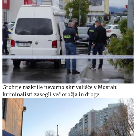
Grožnje razkrile nevarno skrivališče v Mostah:
kriminalisti zasegli več orožja in droge