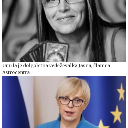
Umrla je dolgoletna vedeževalka Jasna, članica
Astrocentra