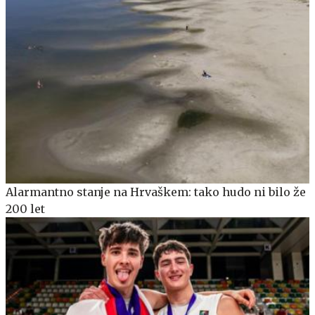
Alarmantno stanje na Hrvaškem: tako hudo ni bilo že
200 let