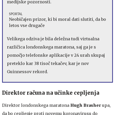
medijske pozornosti.
SPORTAL
Neobičajen prizor, ki bi moral dati slutiti, da bo
letos vse drugače
Velikega odziva je bila deležna tudi virtualna
različica londonskega maratona, saj ga je s
pomočjo telefonske aplikacije v 24 urah skupaj
preteklo kar 38 tisoč tekačev, kar je nov
Guinnessov rekord.
Direktor računa na učinke cepljenja
Direktor londonskega maratona
Hugh Brasher
upa,
da bo cepljenje proti novemu koronavirusu do