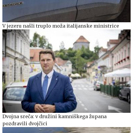
V jezeru našli truplo moža italijanske ministrice
Dvojna sreča: v družini kamniškega župana
pozdravili dvojčici