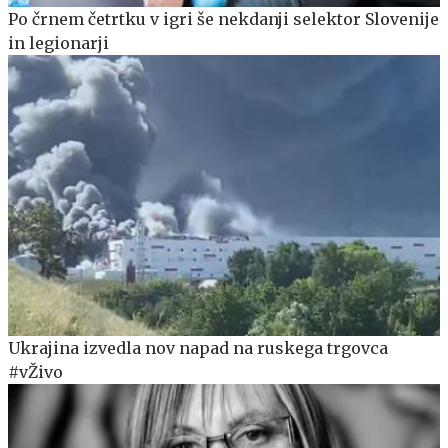
Po črnem četrtku v igri še nekdanji selektor Slovenije
in legionarji
Ukrajina izvedla nov napad na ruskega trgovca
#vŽivo