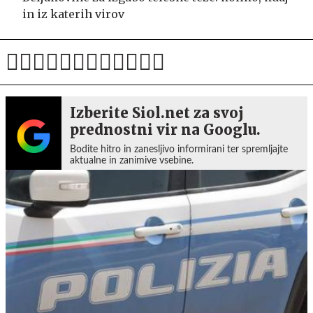
in iz katerih virov
Izberite Siol.net za svoj
prednostni vir na Googlu.
Bodite hitro in zanesljivo informirani ter spremljajte
aktualne in zanimive vsebine.