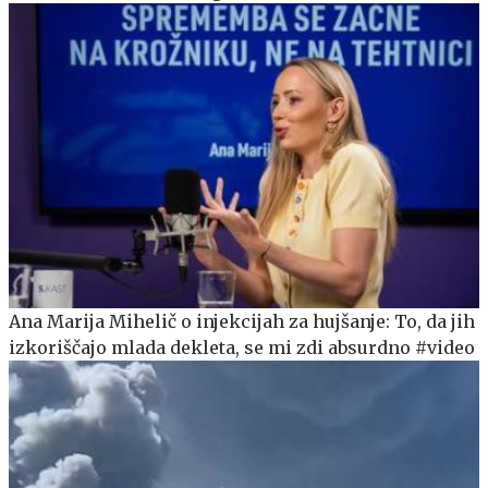
Ana Marija Mihelič o injekcijah za hujšanje: To, da jih
izkoriščajo mlada dekleta, se mi zdi absurdno #video