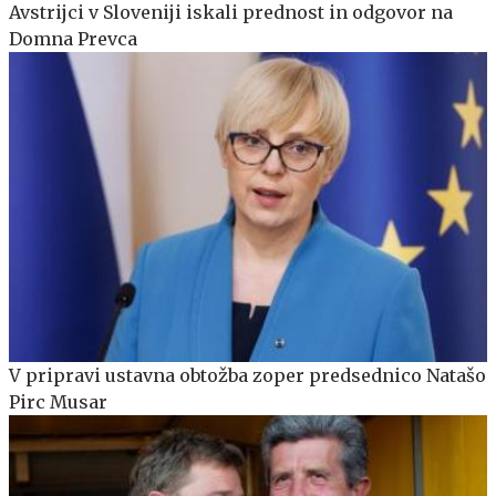
Avstrijci v Sloveniji iskali prednost in odgovor na
Domna Prevca
V pripravi ustavna obtožba zoper predsednico Natašo
Pirc Musar