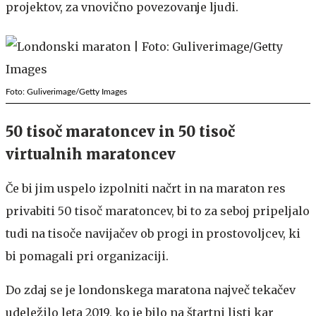
projektov, za vnovično povezovanje ljudi.
Foto: Guliverimage/Getty Images
50 tisoč maratoncev in 50 tisoč
virtualnih maratoncev
Če bi jim uspelo izpolniti načrt in na maraton res
privabiti 50 tisoč maratoncev, bi to za seboj pripeljalo
tudi na tisoče navijačev ob progi in prostovoljcev, ki
bi pomagali pri organizaciji.
Do zdaj se je londonskega maratona največ tekačev
udeležilo leta 2019, ko je bilo na štartni listi kar