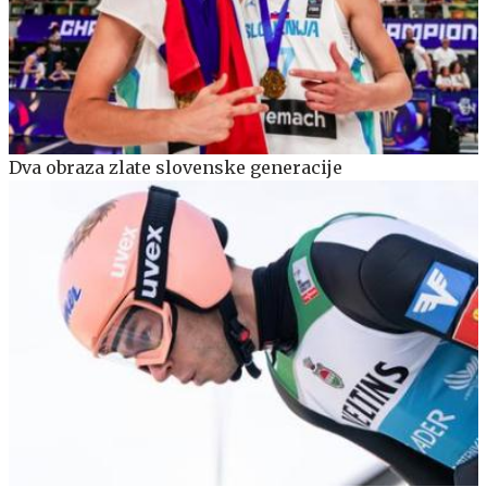
Dva obraza zlate slovenske generacije