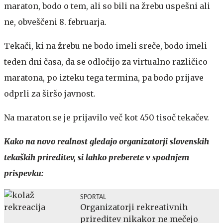
maraton, bodo o tem, ali so bili na žrebu uspešni ali
ne, obveščeni 8. februarja.
Tekači, ki na žrebu ne bodo imeli sreče, bodo imeli
teden dni časa, da se odločijo za virtualno različico
maratona, po izteku tega termina, pa bodo prijave
odprli za širšo javnost.
Na maraton se je prijavilo več kot 450 tisoč tekačev.
Kako na novo realnost gledajo organizatorji slovenskih
tekaških prireditev, si lahko preberete v spodnjem
prispevku:
SPORTAL
Organizatorji rekreativnih
prireditev nikakor ne mečejo