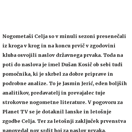
Nogometaši Celja so v minuli sezoni presenečali
iz kroga v krog in na koncu prvič v zgodovini
kluba osvojili naslov državnega prvaka. Toda na
poti do naslova je imel Dušan Kosič ob sebi tudi
pomočnika, ki je skrbel za dobre priprave in
podrobne analize. To je Jasmin Jerić, eden boljših
analitikov, predavatelj in prevajalec tuje
strokovne nogometne literature. V pogovoru za
Planet TV se je dotaknil lanske in letošnje
zgodbe Celja. Ter za letošnji zaključek prvenstva
napovedal nov srdit boj za naslov prvaka.