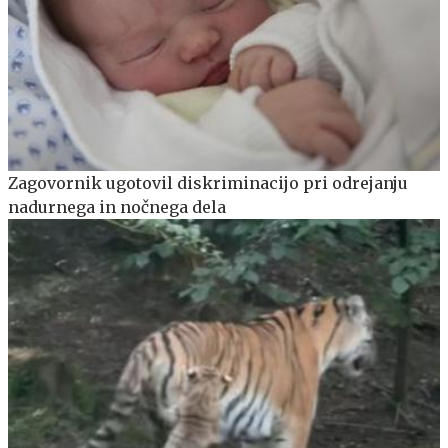
Zagovornik ugotovil diskriminacijo pri odrejanju
nadurnega in nočnega dela