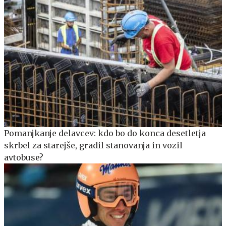
Pomanjkanje delavcev: kdo bo do konca desetletja
skrbel za starejše, gradil stanovanja in vozil
avtobuse?