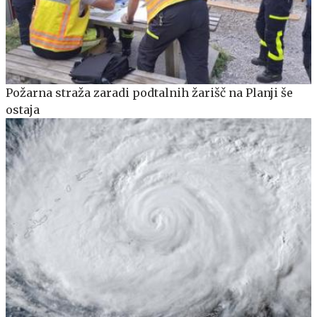
Požarna straža zaradi podtalnih žarišč na Planji še
ostaja