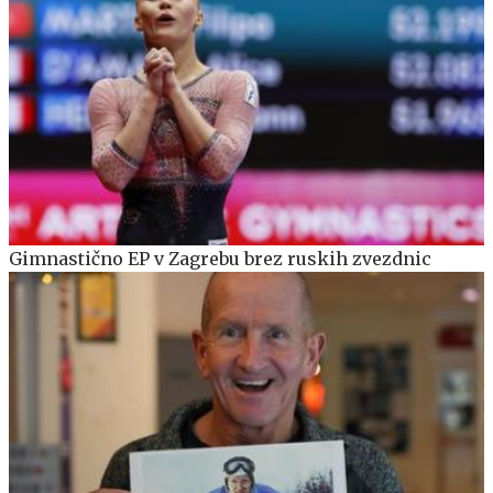
Gimnastično EP v Zagrebu brez ruskih zvezdnic