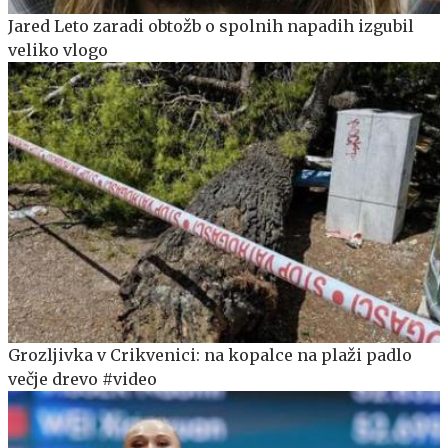
Jared Leto zaradi obtožb o spolnih napadih izgubil
veliko vlogo
Grozljivka v Crikvenici: na kopalce na plaži padlo
večje drevo #video