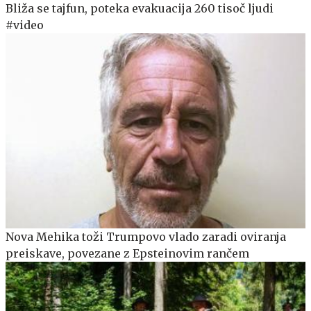
Bliža se tajfun, poteka evakuacija 260 tisoč ljudi
#video
Nova Mehika toži Trumpovo vlado zaradi oviranja
preiskave, povezane z Epsteinovim rančem