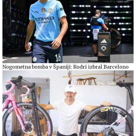
Nogometna bomba v Španiji: Rodri izbral Barcelono