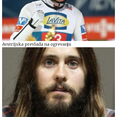
Avstrijska prevlada na ogrevanju