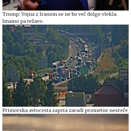
Trump: Vojna z Iranom se ne bo več dolgo vlekla.
Imamo pa težavo.
Primorska avtocesta zaprta zaradi prometne nesreče