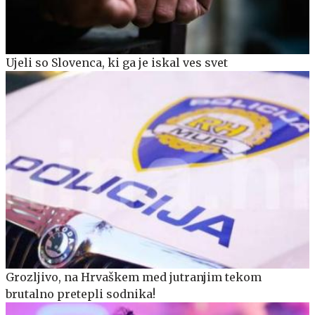
Ujeli so Slovenca, ki ga je iskal ves svet
Grozljivo, na Hrvaškem med jutranjim tekom
brutalno pretepli sodnika!