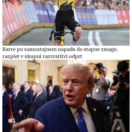
Barre po samostojnem napadu do etapne zmage,
razplet v skupni razvrstitvi odprt