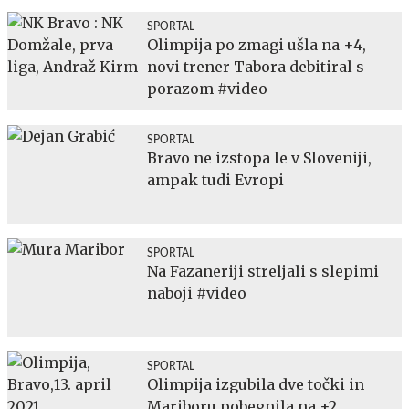
SPORTAL
Olimpija po zmagi ušla na +4,
novi trener Tabora debitiral s
porazom #video
SPORTAL
Bravo ne izstopa le v Sloveniji,
ampak tudi Evropi
SPORTAL
Na Fazaneriji streljali s slepimi
naboji #video
SPORTAL
Olimpija izgubila dve točki in
Mariboru pobegnila na +2