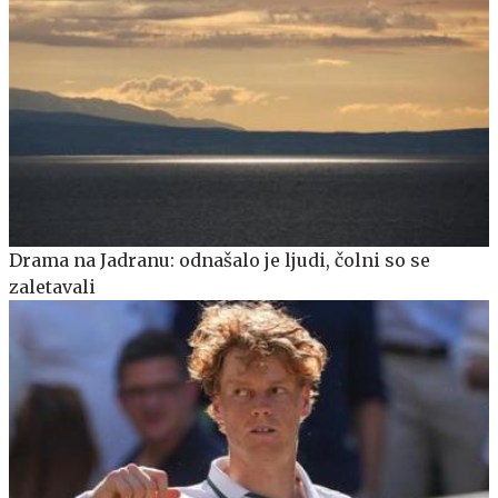
Drama na Jadranu: odnašalo je ljudi, čolni so se
zaletavali