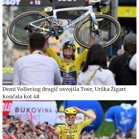
Demi Vollering drugič osvojila Tour, Urška Žigart
končala kot 48.