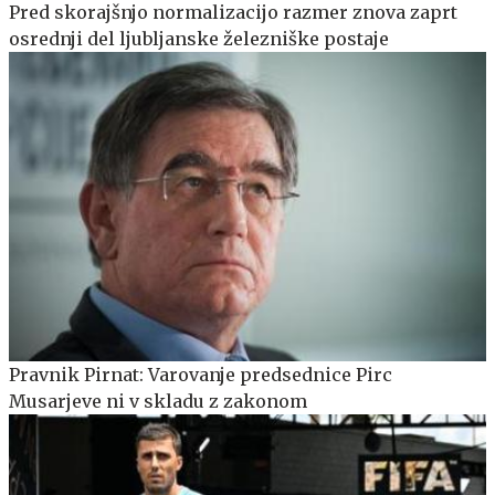
Pred skorajšnjo normalizacijo razmer znova zaprt
osrednji del ljubljanske železniške postaje
Pravnik Pirnat: Varovanje predsednice Pirc
Musarjeve ni v skladu z zakonom