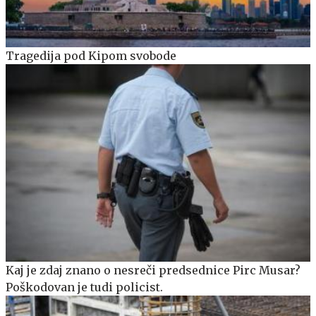
Tragedija pod Kipom svobode
Kaj je zdaj znano o nesreči predsednice Pirc Musar?
Poškodovan je tudi policist.