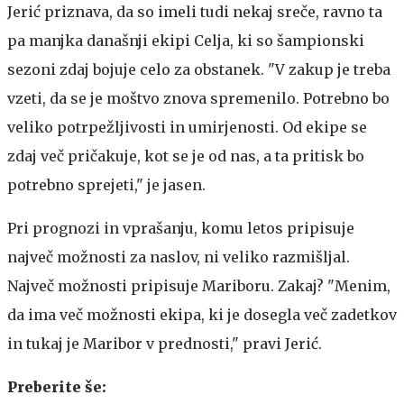
Jerić priznava, da so imeli tudi nekaj sreče, ravno ta
pa manjka današnji ekipi Celja, ki so šampionski
sezoni zdaj bojuje celo za obstanek. "V zakup je treba
vzeti, da se je moštvo znova spremenilo. Potrebno bo
veliko potrpežljivosti in umirjenosti. Od ekipe se
zdaj več pričakuje, kot se je od nas, a ta pritisk bo
potrebno sprejeti," je jasen.
Pri prognozi in vprašanju, komu letos pripisuje
največ možnosti za naslov, ni veliko razmišljal.
Največ možnosti pripisuje Mariboru. Zakaj? "Menim,
da ima več možnosti ekipa, ki je dosegla več zadetkov
in tukaj je Maribor v prednosti," pravi Jerić.
Preberite še: