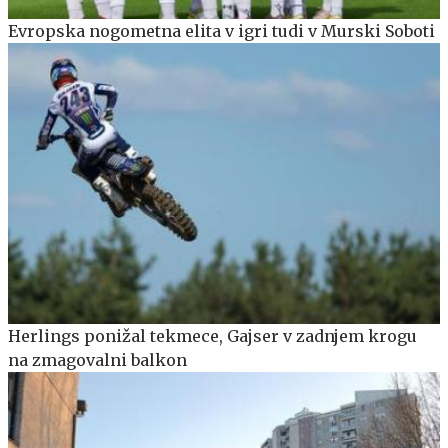
Evropska nogometna elita v igri tudi v Murski Soboti
Herlings ponižal tekmece, Gajser v zadnjem krogu
na zmagovalni balkon