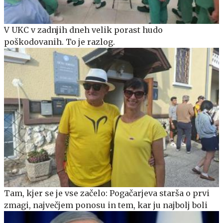
V UKC v zadnjih dneh velik porast hudo
poškodovanih. To je razlog.
Tam, kjer se je vse začelo: Pogačarjeva starša o prvi
zmagi, največjem ponosu in tem, kar ju najbolj boli