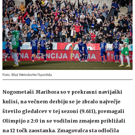
Foto: Blaž Weindorfer/Sportida
Nogometaši Maribora so v prekrasni navijaški
kulisi, na večnem derbiju se je zbralo največje
število gledalcev v tej sezoni (9.611), premagali
Olimpijo z 2:0 in se vodilnim zmajem približali
na 12 točk zaostanka. Zmagovalca sta odločila