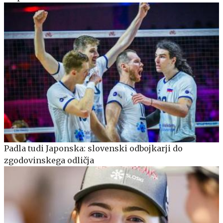
Padla tudi Japonska: slovenski odbojkarji do
zgodovinskega odličja