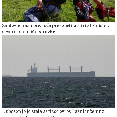
Zahtevne razmere: toča presenetila štiri alpiniste v
severni steni Mojstrovke
Ljubezen jo je stala 27 tisoč evrov: lažni inženir z