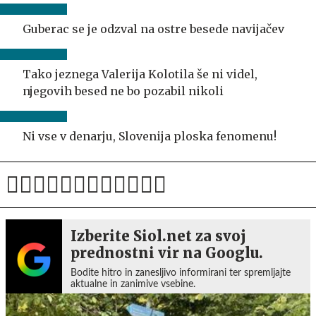
Guberac se je odzval na ostre besede navijačev
Tako jeznega Valerija Kolotila še ni videl,
njegovih besed ne bo pozabil nikoli
Ni vse v denarju, Slovenija ploska fenomenu!
Izberite Siol.net za svoj
prednostni vir na Googlu.
Bodite hitro in zanesljivo informirani ter spremljajte
aktualne in zanimive vsebine.