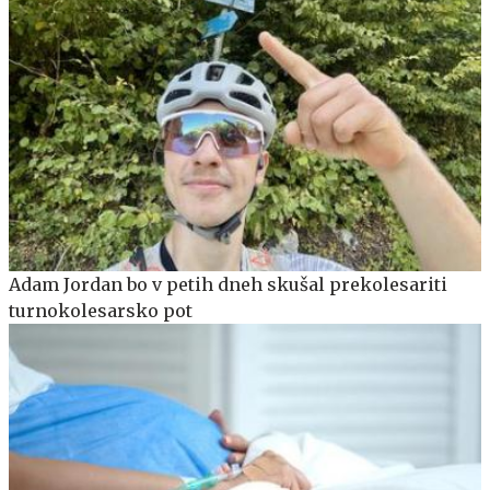
Adam Jordan bo v petih dneh skušal prekolesariti
turnokolesarsko pot