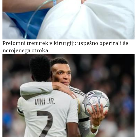
Prelomni trenutek v kirurgiji: uspešno operirali še
nerojenega otroka