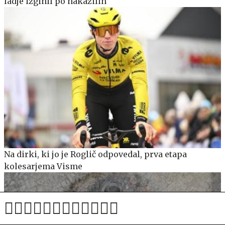
ladje izginil po nakazilih
Na dirki, ki jo je Roglič odpovedal, prva etapa
kolesarjema Visme