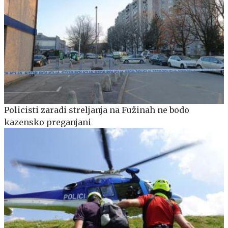
Policisti zaradi streljanja na Fužinah ne bodo
kazensko preganjani