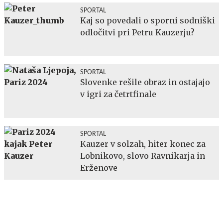
SPORTAL
Kaj so povedali o sporni sodniški
odločitvi pri Petru Kauzerju?
SPORTAL
Slovenke rešile obraz in ostajajo
v igri za četrtfinale
SPORTAL
Kauzer v solzah, hiter konec za
Lobnikovo, slovo Ravnikarja in
Erženove