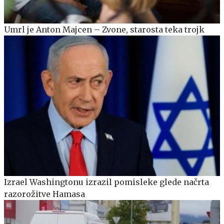
Umrl je Anton Majcen – Zvone, starosta teka trojk
Izrael Washingtonu izrazil pomisleke glede načrta
razorožitve Hamasa