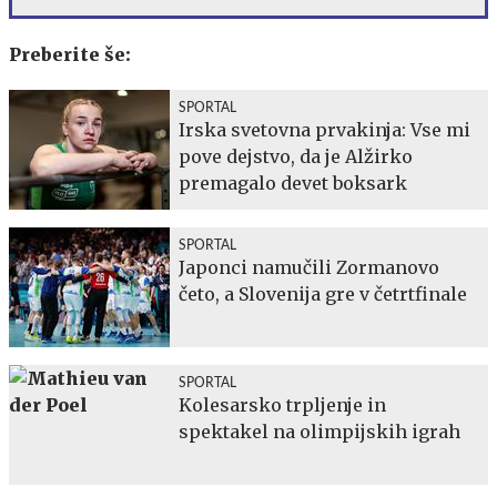
Preberite še:
SPORTAL
Irska svetovna prvakinja: Vse mi
pove dejstvo, da je Alžirko
premagalo devet boksark
SPORTAL
Japonci namučili Zormanovo
četo, a Slovenija gre v četrtfinale
SPORTAL
Kolesarsko trpljenje in
spektakel na olimpijskih igrah