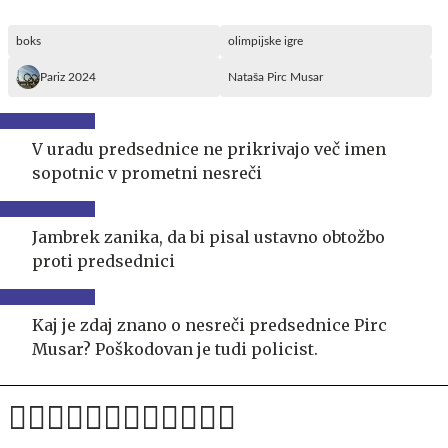
boks
olimpijske igre
Pariz 2024
Nataša Pirc Musar
V uradu predsednice ne prikrivajo več imen
sopotnic v prometni nesreči
Jambrek zanika, da bi pisal ustavno obtožbo
proti predsednici
Kaj je zdaj znano o nesreči predsednice Pirc
Musar? Poškodovan je tudi policist.