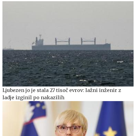
Ljubezen jo je stala 27 tisoč evrov: lažni inženir z
ladje izginil po nakazilih