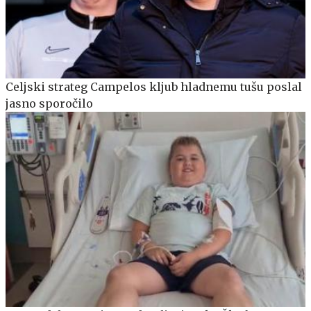
Celjski strateg Campelos kljub hladnemu tušu poslal
jasno sporočilo