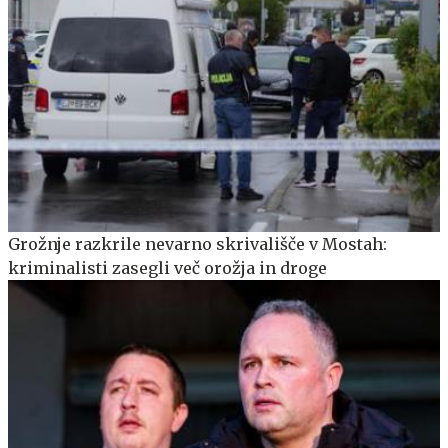
Grožnje razkrile nevarno skrivališče v Mostah:
kriminalisti zasegli več orožja in droge