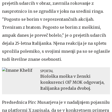
prejetih udarcih v obraz, zavrnila rokovanje z
nasprotnico in se zgrudila v joku na sredini ringa.
"Pogosto se borim v reprezentančnih akcijah.
Treniram z bratom. Pogosto se borim z moškimi,
ampak danes je preveč bolelo," je o prejetih udarcih
dejala 25-letna Italijanka. Njena reakcija je na spletu
sprožila polemiko, s svojimi mnenji pa so se oglasile
tudi številne znane osebnosti.
SPORTAL
Biološka moška v ženski
konkurenci OI? MOK odgovarja,
Italijanka predala dvoboj.
Predsednica Pirc Musarjeva je v nadaljnjem pojasnilu
na platformi X zapisala, da se v konkretnem primeru