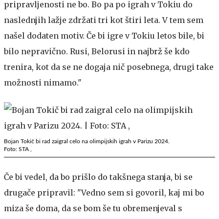
pripravljenosti ne bo. Bo pa po igrah v Tokiu do
naslednjih lažje zdržati tri kot štiri leta. V tem sem
našel dodaten motiv. Če bi igre v Tokiu letos bile, bi
bilo nepravično. Rusi, Belorusi in najbrž še kdo
trenira, kot da se ne dogaja nič posebnega, drugi take
možnosti nimamo."
Bojan Tokič bi rad zaigral celo na olimpijskih igrah v Parizu 2024.
Foto: STA ,
Če bi vedel, da bo prišlo do takšnega stanja, bi se
drugače pripravil: "Vedno sem si govoril, kaj mi bo
miza še doma, da se bom še tu obremenjeval s