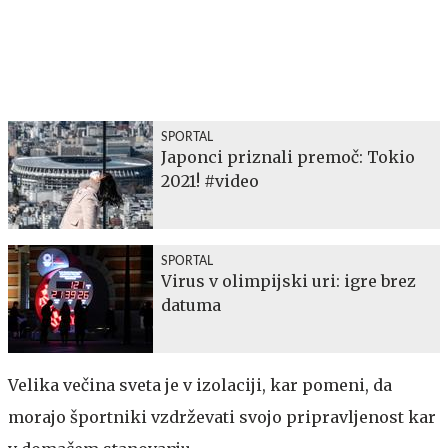
SPORTAL
Japonci priznali premoč: Tokio
2021! #video
SPORTAL
Virus v olimpijski uri: igre brez
datuma
Velika večina sveta je v izolaciji, kar pomeni, da
morajo športniki vzdrževati svojo pripravljenost kar