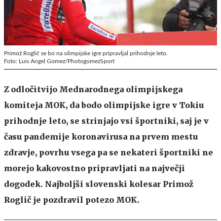
Primož Roglič se bo na olimpijske igre pripravljal prihodnje leto.
Foto: Luis Angel Gomez/PhotogomezSport
Z odločitvijo Mednarodnega olimpijskega
komiteja MOK, da bodo olimpijske igre v Tokiu
prihodnje leto, se strinjajo vsi športniki, saj je v
času pandemije koronavirusa na prvem mestu
zdravje, povrhu vsega pa se nekateri športniki ne
morejo kakovostno pripravljati na največji
dogodek. Najboljši slovenski kolesar Primož
Roglič je pozdravil potezo MOK.