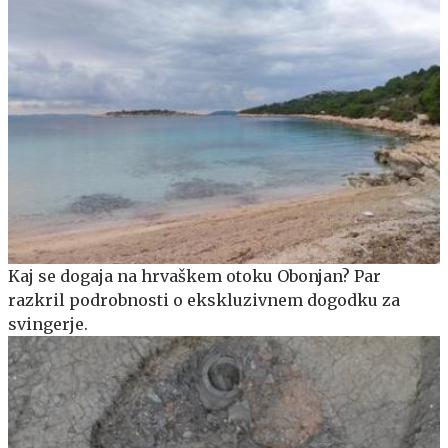
Kaj se dogaja na hrvaškem otoku Obonjan? Par
razkril podrobnosti o ekskluzivnem dogodku za
svingerje.