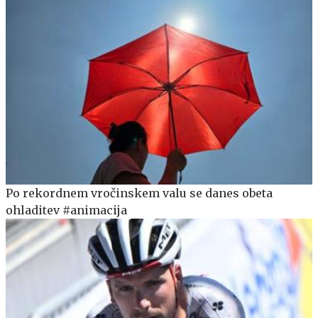
Po rekordnem vročinskem valu se danes obeta
ohladitev #animacija