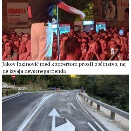
Jakov Jozinović med koncertom prosil občinstvo, naj
ne izvaja nevarnega trenda