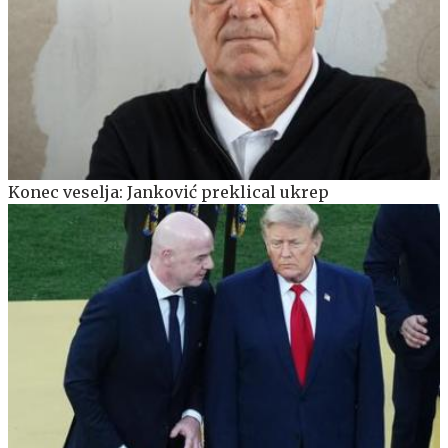
Konec veselja: Janković preklical ukrep