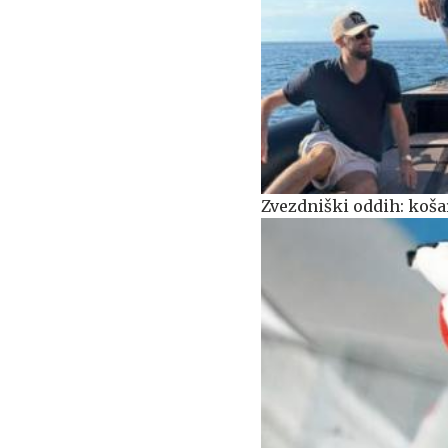
Zvezdniški oddih: košar