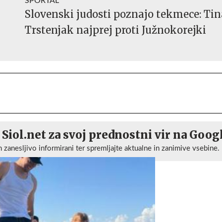
SPORTAL
Slovenski judosti poznajo tekmece: Tin
Trstenjak najprej proti Južnokorejki
 Siol.net za svoj prednostni vir na Goog
n zanesljivo informirani ter spremljajte aktualne in zanimive vsebine.