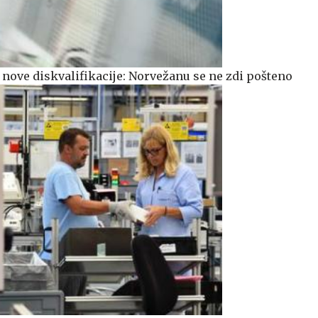
nove diskvalifikacije: Norvežanu se ne zdi pošteno