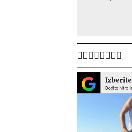
Izberite
Bodite hitro i