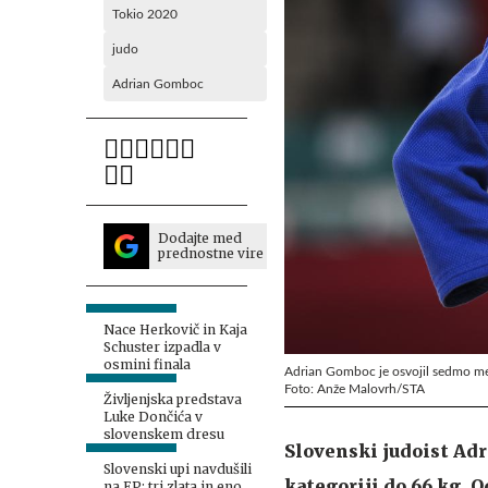
Tokio 2020
judo
Adrian Gomboc
Dodajte med
prednostne vire
Nace Herkovič in Kaja
Schuster izpadla v
osmini finala
Adrian Gomboc je osvojil sedmo me
Foto: Anže Malovrh/STA
Življenjska predstava
Luke Dončića v
slovenskem dresu
Slovenski judoist Adr
Slovenski upi navdušili
kategoriji do 66 kg. O
na EP: tri zlata in eno