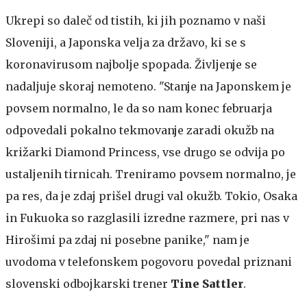
Ukrepi so daleč od tistih, ki jih poznamo v naši
Sloveniji, a Japonska velja za državo, ki se s
koronavirusom najbolje spopada. Življenje se
nadaljuje skoraj nemoteno.
"Stanje na Japonskem je
povsem normalno, le da so nam konec februarja
odpovedali pokalno tekmovanje zaradi okužb na
križarki Diamond Princess, vse drugo se odvija po
ustaljenih tirnicah. Treniramo povsem normalno, je
pa res, da je zdaj prišel drugi val okužb. Tokio, Osaka
in Fukuoka so razglasili izredne razmere, pri nas v
Hirošimi pa zdaj ni posebne panike," nam je
uvodoma v telefonskem pogovoru povedal priznani
slovenski odbojkarski trener
Tine Sattler
.