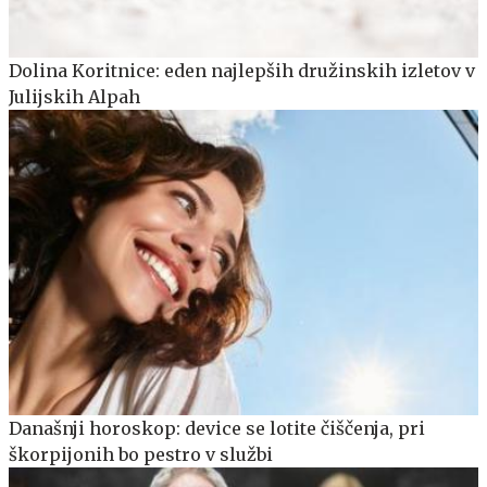
Dolina Koritnice: eden najlepših družinskih izletov v
Julijskih Alpah
Današnji horoskop: device se lotite čiščenja, pri
škorpijonih bo pestro v službi