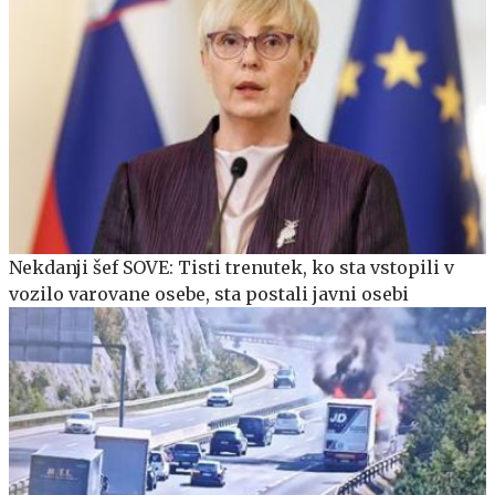
Nekdanji šef SOVE: Tisti trenutek, ko sta vstopili v
vozilo varovane osebe, sta postali javni osebi