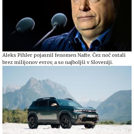
Aleks Pihler pojasnil fenomen Nafte. Čez noč ostali
brez milijonov evrov, a so najboljši v Sloveniji.