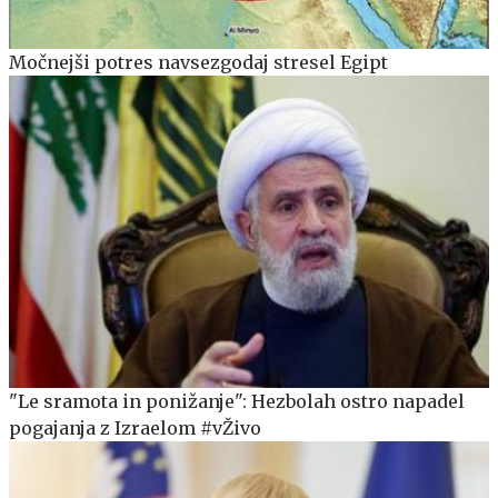
Močnejši potres navsezgodaj stresel Egipt
"Le sramota in ponižanje": Hezbolah ostro napadel
pogajanja z Izraelom #vŽivo