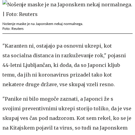
Nošenje maske je na Japonskem nekaj normalnega.
Foto: Reuters
"Karanten ni, ostajajo pa osnovni ukrepi, kot
sta socialna distanca in razkuževanje rok," pojasni
44-letni Ljubljančan, ki doda, da so Japonci kljub
temu, da jih ni koronavirus prizadel tako kot
nekatere druge države, vse skupaj vzeli resno.
"Panike ni bilo mogoče zaznati, a Japonci že s
svojimi preventivnimi ukrepi storijo toliko, da je vse
skupaj ves čas pod nadzorom. Kot sem rekel, ko se je
na Kitajskem pojavil ta virus, so tudi na Japonskem