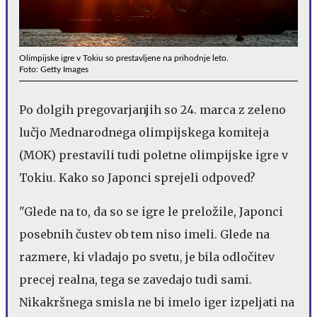
Olimpijske igre v Tokiu so prestavljene na prihodnje leto.
Foto: Getty Images
Po dolgih pregovarjanjih so 24. marca z zeleno
lučjo Mednarodnega olimpijskega komiteja
(MOK) prestavili tudi poletne olimpijske igre v
Tokiu. Kako so Japonci sprejeli odpoved?
"Glede na to, da so se igre le preložile, Japonci
posebnih čustev ob tem niso imeli. Glede na
razmere, ki vladajo po svetu, je bila odločitev
precej realna, tega se zavedajo tudi sami.
Nikakršnega smisla ne bi imelo iger izpeljati na