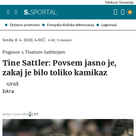
Telekom Slovenije
Državno prvenstvo
Evropska klubska tekmovanja
Legionarji
Sreda, 8. 4. 2020, 4.00
6 let, 3 mesece
Pogovor s Tinetom Sattlerjem
Tine Sattler: Povsem jasno je,
zakaj je bilo toliko kamikaz
Avtor:
Uroš Iskra
1,95