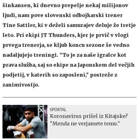
šinkansen, ki dnevno prepelje nekaj milijonov
ljudi, nam pove slovenski odbojkarski trener
Tine Sattler, ki v deželi samurajev deluje že tretje
leto. Pri ekipi JT Thunders, kjer je prvič v vlogi
prvega trenerja, se kljub koncu sezone še vedno
nadaljujejo treningi. "To je za naše igralce kot
prava služba, saj so ekipe na Japonskem del večjih
podjetij, v katerih so zaposleni," postreže z
zanimivostjo.
SPORTAL
Koronavirus prišel iz Kitajske?
"Menda ne verjamete temu."