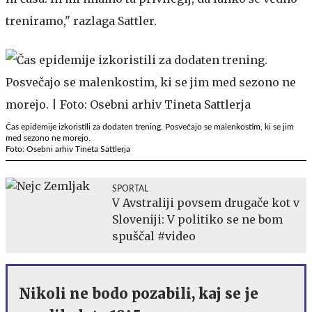
treniramo," razlaga Sattler.
Čas epidemije izkoristili za dodaten trening. Posvečajo se malenkostim, ki se jim
med sezono ne morejo.
Foto: Osebni arhiv Tineta Sattlerja
SPORTAL
V Avstraliji povsem drugače kot v
Sloveniji: V politiko se ne bom
spuščal #video
Nikoli ne bodo pozabili, kaj se je