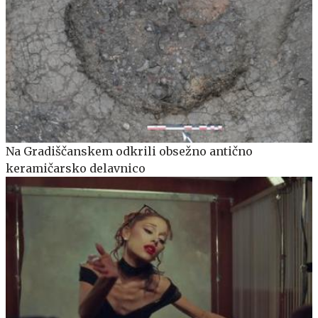
Na Gradiščanskem odkrili obsežno antično
keramičarsko delavnico