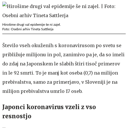
Hirošime drugi val epidemije še ni zajel.
Foto: Osebni arhiv Tineta Sattlerja
Število vseh okuženih s koronavirusom po svetu se
približuje milijonu in pol, zanimivo pa je, da so imeli
do zdaj na Japonskem le slabih štiri tisoč primerov
in le 92 smrti. To je manj kot oseba (0,7) na milijon
prebivalstva, samo za primerjavo, v Sloveniji je na
milijon prebivalstva umrlo 17 oseb.
Japonci koronavirus vzeli z vso
resnostjo