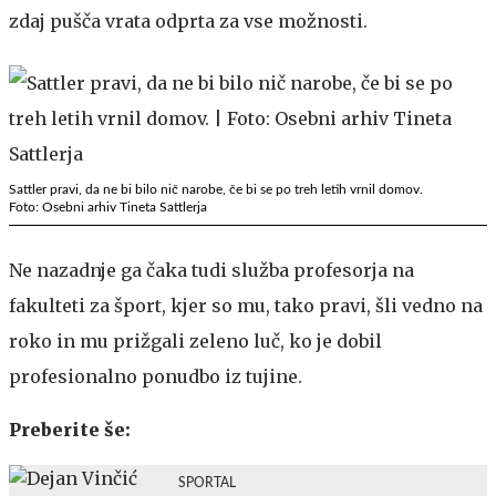
zdaj pušča vrata odprta za vse možnosti.
Sattler pravi, da ne bi bilo nič narobe, če bi se po treh letih vrnil domov.
Foto: Osebni arhiv Tineta Sattlerja
Ne nazadnje ga čaka tudi služba profesorja na
fakulteti za šport, kjer so mu, tako pravi, šli vedno na
roko in mu prižgali zeleno luč, ko je dobil
profesionalno ponudbo iz tujine.
Preberite še:
SPORTAL