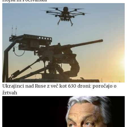
Ukrajinci nad Ruse z več kot 630 droni: poročajo o
žrtvah