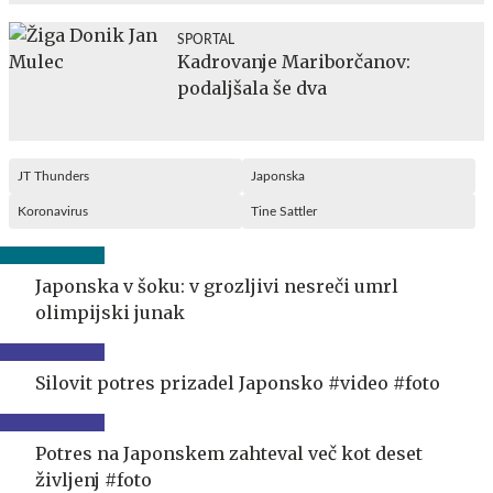
SPORTAL
Kadrovanje Mariborčanov:
podaljšala še dva
JT Thunders
Japonska
Koronavirus
Tine Sattler
Japonska v šoku: v grozljivi nesreči umrl
olimpijski junak
Silovit potres prizadel Japonsko #video #foto
Potres na Japonskem zahteval več kot deset
življenj #foto