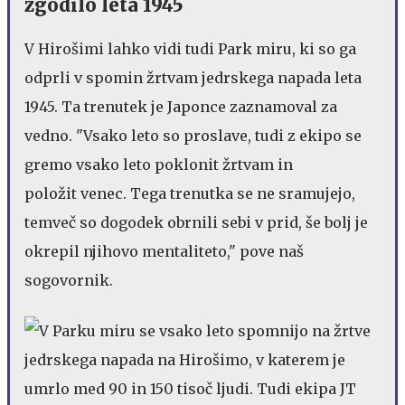
zgodilo leta 1945
V Hirošimi lahko vidi tudi Park miru, ki so ga
odprli v spomin žrtvam jedrskega napada leta
1945. Ta trenutek je Japonce zaznamoval za
vedno. "Vsako leto so proslave, tudi z ekipo se
gremo vsako leto poklonit žrtvam in
položit venec. Tega trenutka se ne sramujejo,
temveč so dogodek obrnili sebi v prid, še bolj je
okrepil njihovo mentaliteto," pove naš
sogovornik.