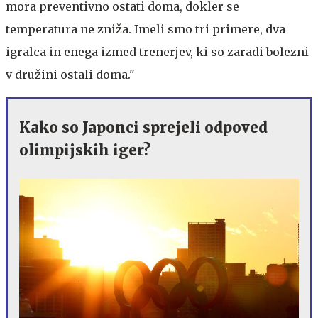
mora preventivno ostati doma, dokler se
temperatura ne zniža. Imeli smo tri primere, dva
igralca in enega izmed trenerjev, ki so zaradi bolezni
v družini ostali doma."
Kako so Japonci sprejeli odpoved
olimpijskih iger?