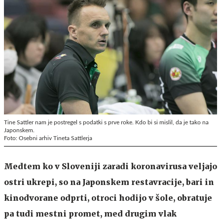
Tine Sattler nam je postregel s podatki s prve roke. Kdo bi si mislil, da je tako na
Japonskem.
Foto: Osebni arhiv Tineta Sattlerja
Medtem ko v Sloveniji zaradi koronavirusa veljajo
ostri ukrepi, so na Japonskem restavracije, bari in
kinodvorane odprti, otroci hodijo v šole, obratuje
pa tudi mestni promet, med drugim vlak