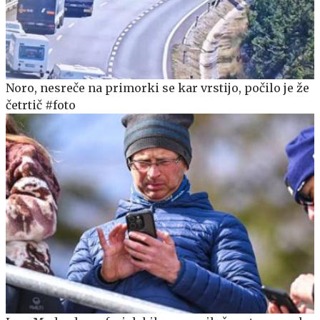
Noro, nesreče na primorki se kar vrstijo, počilo je že
četrtič #foto