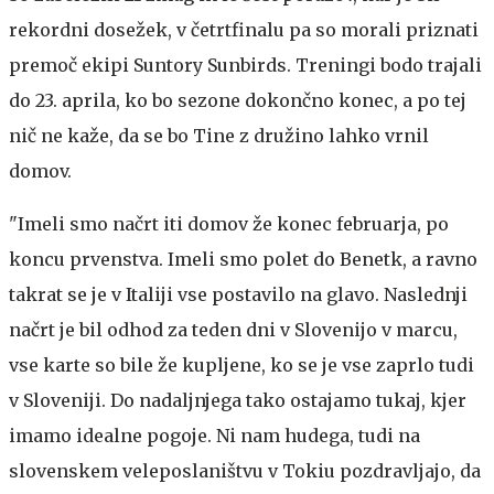
rekordni dosežek, v četrtfinalu pa so morali priznati
premoč ekipi Suntory Sunbirds. Treningi bodo trajali
do 23. aprila, ko bo sezone dokončno konec, a po tej
nič ne kaže, da se bo Tine z družino lahko vrnil
domov.
"Imeli smo načrt iti domov že konec februarja, po
koncu prvenstva. Imeli smo polet do Benetk, a ravno
takrat se je v Italiji vse postavilo na glavo. Naslednji
načrt je bil odhod za teden dni v Slovenijo v marcu,
vse karte so bile že kupljene, ko se je vse zaprlo tudi
v Sloveniji. Do nadaljnjega tako ostajamo tukaj, kjer
imamo idealne pogoje. Ni nam hudega, tudi na
slovenskem veleposlaništvu v Tokiu pozdravljajo, da