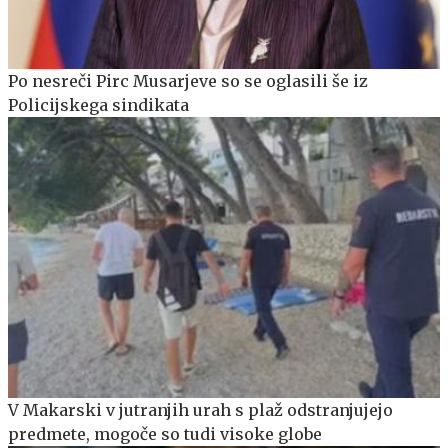
Po nesreči Pirc Musarjeve so se oglasili še iz
Policijskega sindikata
V Makarski v jutranjih urah s plaž odstranjujejo
predmete, mogoče so tudi visoke globe