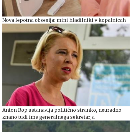
Nova lepotna obsesija: mini hladilniki v kopalnicah
Anton Rop ustanavlja politično stranko, neuradno
znano tudi ime generalnega sekretarja