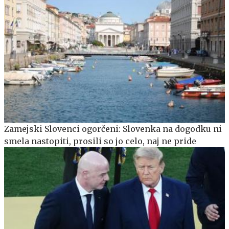
Zamejski Slovenci ogorčeni: Slovenka na dogodku ni
smela nastopiti, prosili so jo celo, naj ne pride