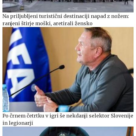
Na priljubljeni turistični destinaciji napad z nožem:
ranjeni štirje moški, aretirali žensko
Po črnem četrtku v igri še nekdanji selektor Slovenije
in legionarji