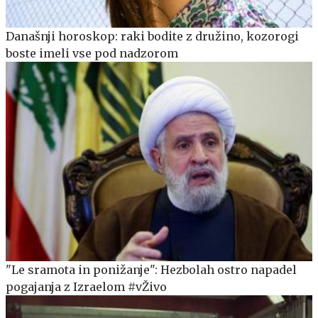
Današnji horoskop: raki bodite z družino, kozorogi
boste imeli vse pod nadzorom
"Le sramota in ponižanje": Hezbolah ostro napadel
pogajanja z Izraelom #vŽivo