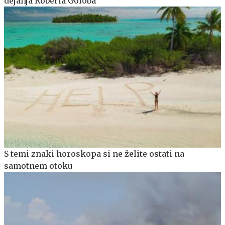
dejanja Roberta Goloba
S temi znaki horoskopa si ne želite ostati na
samotnem otoku