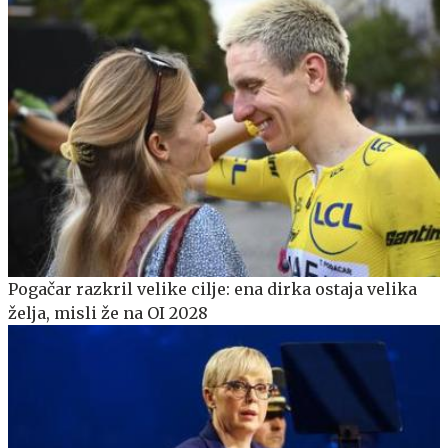
Pogačar razkril velike cilje: ena dirka ostaja velika
želja, misli že na OI 2028