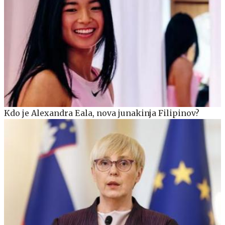
Kdo je Alexandra Eala, nova junakinja Filipinov?