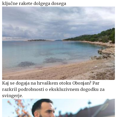
ključne rakete dolgega dosega
Kaj se dogaja na hrvaškem otoku Obonjan? Par
razkril podrobnosti o ekskluzivnem dogodku za
svingerje.