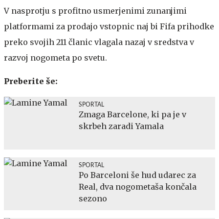
V nasprotju s profitno usmerjenimi zunanjimi
platformami za prodajo vstopnic naj bi Fifa prihodke
preko svojih 211 članic vlagala nazaj v sredstva v
razvoj nogometa po svetu.
Preberite še:
SPORTAL
Zmaga Barcelone, ki pa je v
skrbeh zaradi Yamala
SPORTAL
Po Barceloni še hud udarec za
Real, dva nogometaša končala
sezono