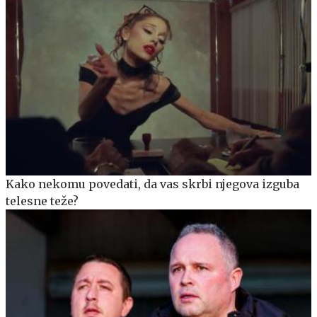
Kako nekomu povedati, da vas skrbi njegova izguba
telesne teže?