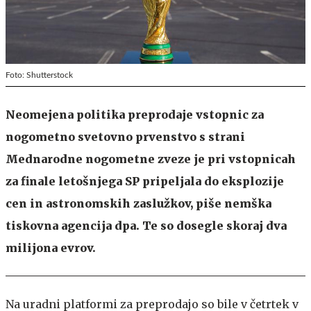
Foto: Shutterstock
Neomejena politika preprodaje vstopnic za
nogometno svetovno prvenstvo s strani
Mednarodne nogometne zveze je pri vstopnicah
za finale letošnjega SP pripeljala do eksplozije
cen in astronomskih zaslužkov, piše nemška
tiskovna agencija dpa. Te so dosegle skoraj dva
milijona evrov.
Na uradni platformi za preprodajo so bile v četrtek v