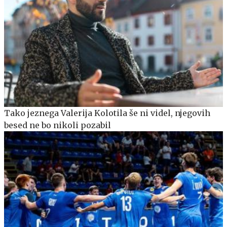
Tako jeznega Valerija Kolotila še ni videl, njegovih
besed ne bo nikoli pozabil