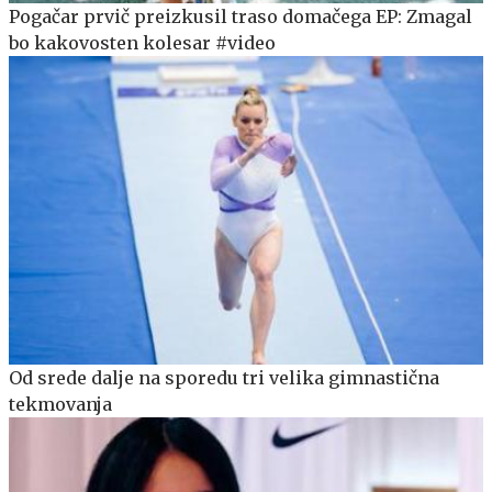
Pogačar prvič preizkusil traso domačega EP: Zmagal
bo kakovosten kolesar #video
Od srede dalje na sporedu tri velika gimnastična
tekmovanja