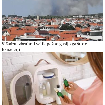
V Zadru izbruhnil velik požar, gasijo ga štirje
kanaderji