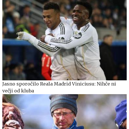
Jasno sporočilo Reala Madrid Viniciusu: Nihče ni
večji od kluba