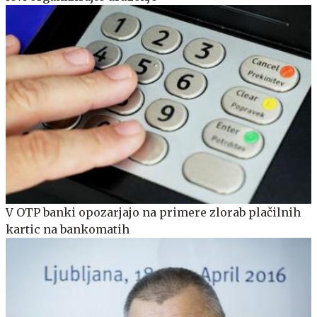
V OTP banki opozarjajo na primere zlorab plačilnih
kartic na bankomatih