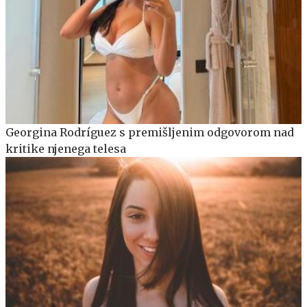
Georgina Rodríguez s premišljenim odgovorom nad
kritike njenega telesa