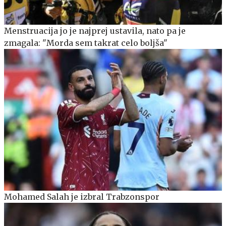
Menstruacija jo je najprej ustavila, nato pa je
zmagala: "Morda sem takrat celo boljša"
Mohamed Salah je izbral Trabzonspor