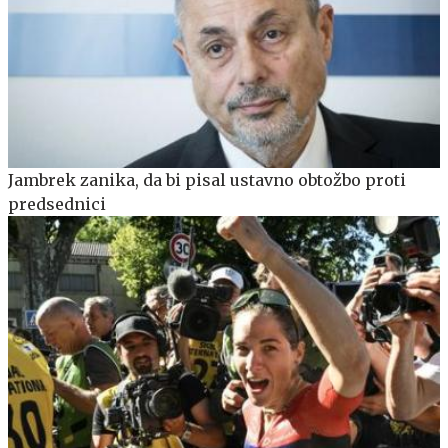
Jambrek zanika, da bi pisal ustavno obtožbo proti
predsednici