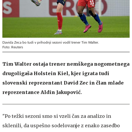
Davida Zeca bo tudi v prihodnji sezoni vodil trener Tim Walter.
Foto: Reuters
Tim Walter ostaja trener nemškega nogometnega
drugoligaša Holstein Kiel, kjer igrata tudi
slovenski reprezentant David Zec in član mlade
reprezentance Aldin Jakupović.
"Po težki sezoni smo si vzeli čas za analizo in
sklenili, da uspešno sodelovanje z enako zasedbo