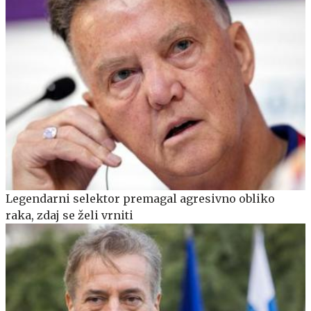
Legendarni selektor premagal agresivno obliko
raka, zdaj se želi vrniti