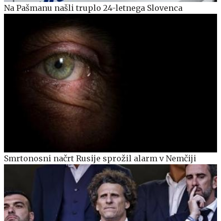
Na Pašmanu našli truplo 24-letnega Slovenca
Smrtonosni načrt Rusije sprožil alarm v Nemčiji