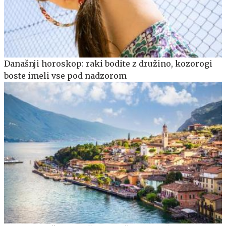
Današnji horoskop: raki bodite z družino, kozorogi
boste imeli vse pod nadzorom