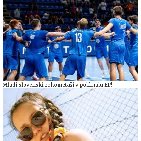
Mladi slovenski rokometaši v polfinalu EP!