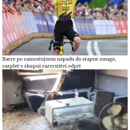
Barre po samostojnem napadu do etapne zmage,
razplet v skupni razvrstitvi odprt