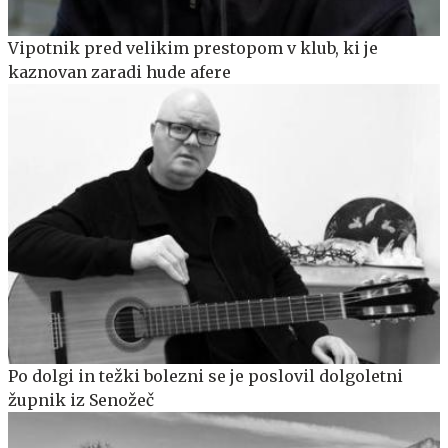
Vipotnik pred velikim prestopom v klub, ki je
kaznovan zaradi hude afere
Po dolgi in težki bolezni se je poslovil dolgoletni
župnik iz Senožeč