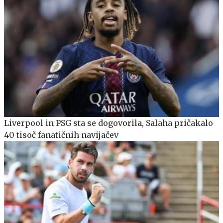
Liverpool in PSG sta se dogovorila, Salaha pričakalo
40 tisoč fanatičnih navijačev