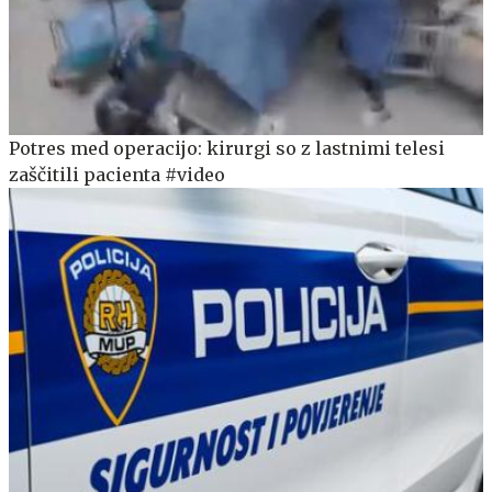
Potres med operacijo: kirurgi so z lastnimi telesi
zaščitili pacienta #video