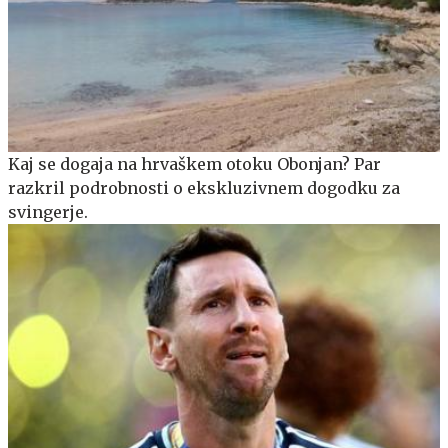
Kaj se dogaja na hrvaškem otoku Obonjan? Par
razkril podrobnosti o ekskluzivnem dogodku za
svingerje.