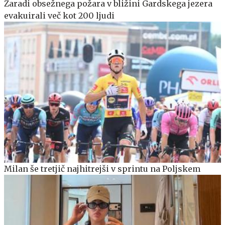
Zaradi obsežnega požara v bližini Gardskega jezera
evakuirali več kot 200 ljudi
Milan še tretjič najhitrejši v sprintu na Poljskem