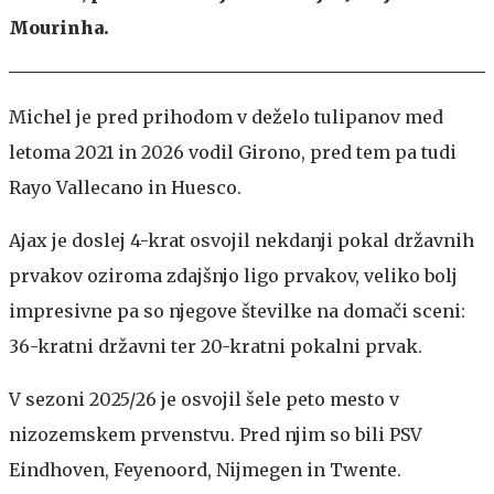
Mourinha.
Michel je pred prihodom v deželo tulipanov med
letoma 2021 in 2026 vodil Girono, pred tem pa tudi
Rayo Vallecano in Huesco.
Ajax je doslej 4-krat osvojil nekdanji pokal državnih
prvakov oziroma zdajšnjo ligo prvakov, veliko bolj
impresivne pa so njegove številke na domači sceni:
36-kratni državni ter 20-kratni pokalni prvak.
V sezoni 2025/26 je osvojil šele peto mesto v
nizozemskem prvenstvu. Pred njim so bili PSV
Eindhoven, Feyenoord, Nijmegen in Twente.