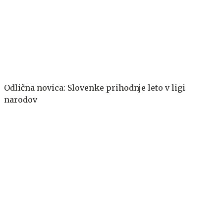
Odlična novica: Slovenke prihodnje leto v ligi
narodov