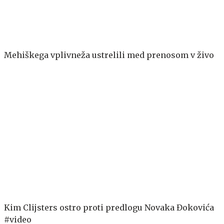
Mehiškega vplivneža ustrelili med prenosom v živo
Kim Clijsters ostro proti predlogu Novaka Đokovića
#video