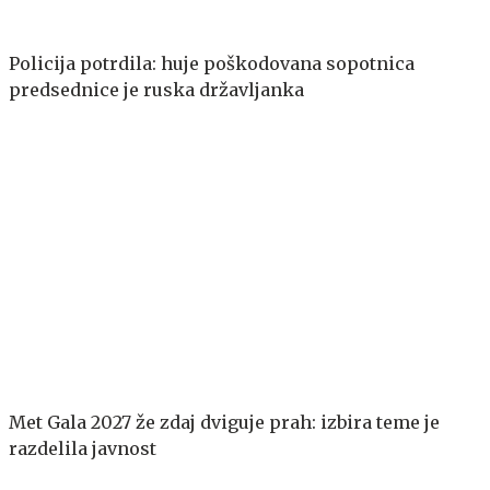
Policija potrdila: huje poškodovana sopotnica
predsednice je ruska državljanka
Met Gala 2027 že zdaj dviguje prah: izbira teme je
razdelila javnost