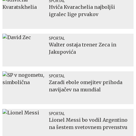
SPORTAL
Hviča Kvarachelia najboljši
igralec lige prvakov
SPORTAL
Walter ostaja trener Zeca in
Jakupovića
SPORTAL
Zaradi ebole omejitev prihoda
navijačev na mundial
SPORTAL
Lionel Messi bo vodil Argentino
na šestem svetovnem prvenstvu