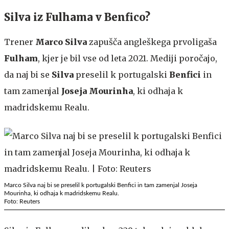
Silva iz Fulhama v Benfico?
Trener
Marco Silva
zapušča angleškega prvoligaša
Fulham
, kjer je bil vse od leta 2021. Mediji poročajo,
da naj bi se
Silva
preselil k portugalski
Benfici
in
tam zamenjal
Joseja Mourinha
, ki odhaja k
madridskemu Realu.
Marco Silva naj bi se preselil k portugalski Benfici in tam zamenjal Joseja
Mourinha, ki odhaja k madridskemu Realu.
Foto: Reuters