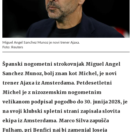
Miguel Angel Sanchez Munoz je novi trener Ajaxa.
Foto: Reuters
Španski nogometni strokovnjak Miguel Angel
Sanchez Munoz, bolj znan kot Michel, je novi
trener Ajaxa iz Amsterdama. Petdesetletni
Michel je z nizozemskim nogometnim
velikanom podpisal pogodbo do 30. junija 2028, je
na svoji klubski spletni strani zapisala slovita
ekipa iz Amsterdama. Marco Silva zapušča
Fulham, pri Benfici naj bi zamenjal Joseja