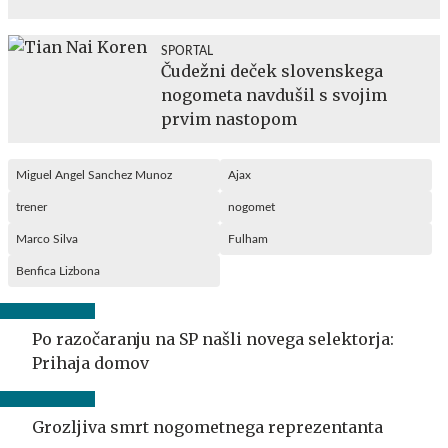
SPORTAL
Čudežni deček slovenskega
nogometa navdušil s svojim
prvim nastopom
Miguel Angel Sanchez Munoz
Ajax
trener
nogomet
Marco Silva
Fulham
Benfica Lizbona
Po razočaranju na SP našli novega selektorja:
Prihaja domov
Grozljiva smrt nogometnega reprezentanta