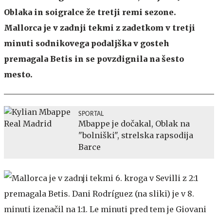
Oblaka in soigralce že tretji remi sezone.
Mallorca je v zadnji tekmi z zadetkom v tretji
minuti sodnikovega podaljška v gosteh
premagala Betis in se povzdignila na šesto
mesto.
SPORTAL
Mbappe je dočakal, Oblak na
"bolniški", strelska rapsodija
Barce