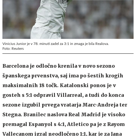
Vinicius Junior je v 78. minuti zadel za 3:1 in zmaga je bila Realova.
Foto: Reuters
Barcelona je odločno krenila v novo sezono
španskega prvenstva, saj ima po šestih krogih
maksimalnih 18 točk. Katalonski ponos je v
gosteh s 5:1 odpravil Villarreal, a tudi do konca
sezone izgubil prvega vratarja Marc-Andreja ter
Stegna. Branilec naslova Real Madrid je visoko
premagal Espanyol s 4:1, Atletico pa je z Rayom
Vallecanom igral neodločeno 1:1, kar je za Jana