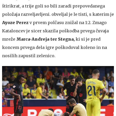
štirikrat, a trije goli so bili zaradi prepovedanega
položaja razveljavljeni. obveljal je le tisti, s katerim je
Ayoze Perez
v prvem polčasu znižal na 1:2. Zmago
Kataloncev je sicer skazila poškodba prvega čuvaja
mreže
Marca-Andreja ter Stegna,
ki si je pred
koncem prvega dela igre poškodoval koleno in na
nosilih zapustil zelenico.