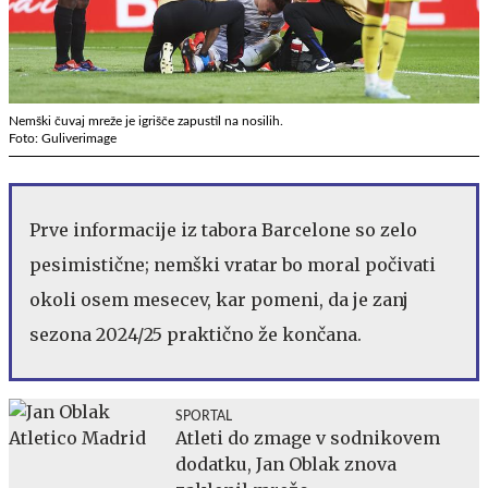
Nemški čuvaj mreže je igrišče zapustil na nosilih.
Foto: Guliverimage
Prve informacije iz tabora Barcelone so zelo
pesimistične; nemški vratar bo moral počivati
okoli osem mesecev, kar pomeni, da je zanj
sezona 2024/25 praktično že končana.
SPORTAL
Atleti do zmage v sodnikovem
dodatku, Jan Oblak znova