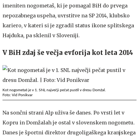
imeniten nogometaš, ki je pomagal BiH do prvega
nepozabnega uspeha, uvrstitve na SP 2014, klubsko
kariero, v kateri si je zgradil status ikone splitskega
Hajduka, pa sklenil v Sloveniji.
V BiH zdaj še večja evforija kot leta 2014
Kot nogometaš je v 1. SNL največji pečat pustil v dresu Domžal.
Foto: Vid Ponikvar
Na sončni strani Alp uživa še danes. Po vrsti let v
Kopru in Domžalah je ostal v slovenskem nogometu.
Danes je športni direktor drugoligaškega kranjskega