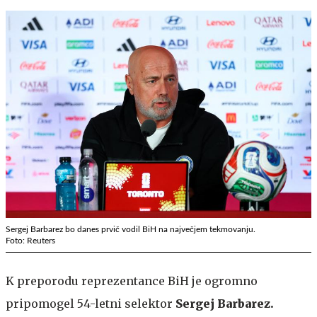
Sergej Barbarez bo danes prvič vodil BiH na največjem tekmovanju.
Foto: Reuters
K preporodu reprezentance BiH je ogromno
pripomogel 54-letni selektor
Sergej Barbarez.