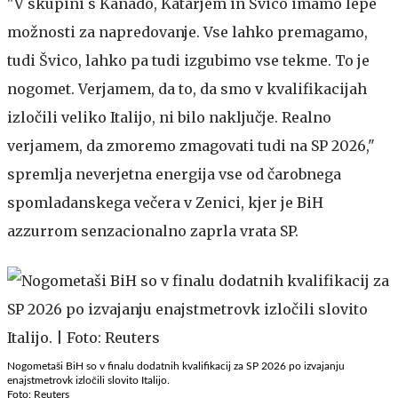
"V skupini s Kanado, Katarjem in Švico imamo lepe
možnosti za napredovanje. Vse lahko premagamo,
tudi Švico, lahko pa tudi izgubimo vse tekme. To je
nogomet. Verjamem, da to, da smo v kvalifikacijah
izločili veliko Italijo, ni bilo naključje. Realno
verjamem, da zmoremo zmagovati tudi na SP 2026,"
spremlja neverjetna energija vse od čarobnega
spomladanskega večera v Zenici, kjer je BiH
azzurrom senzacionalno zaprla vrata SP.
Nogometaši BiH so v finalu dodatnih kvalifikacij za SP 2026 po izvajanju
enajstmetrovk izločili slovito Italijo.
Foto: Reuters