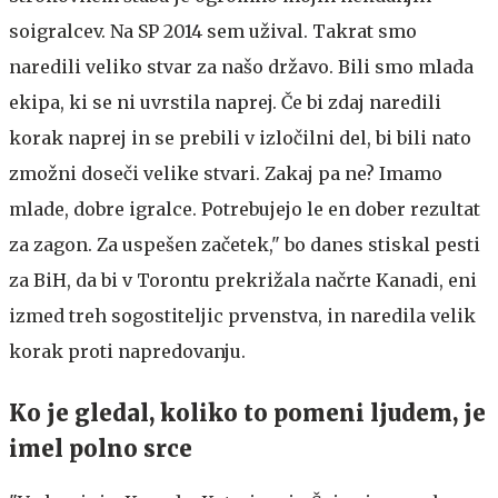
soigralcev. Na SP 2014 sem užival. Takrat smo
naredili veliko stvar za našo državo. Bili smo mlada
ekipa, ki se ni uvrstila naprej. Če bi zdaj naredili
korak naprej in se prebili v izločilni del, bi bili nato
zmožni doseči velike stvari. Zakaj pa ne? Imamo
mlade, dobre igralce. Potrebujejo le en dober rezultat
za zagon. Za uspešen začetek," bo danes stiskal pesti
za BiH, da bi v Torontu prekrižala načrte Kanadi, eni
izmed treh sogostiteljic prvenstva, in naredila velik
korak proti napredovanju.
Ko je gledal, koliko to pomeni ljudem, je
imel polno srce