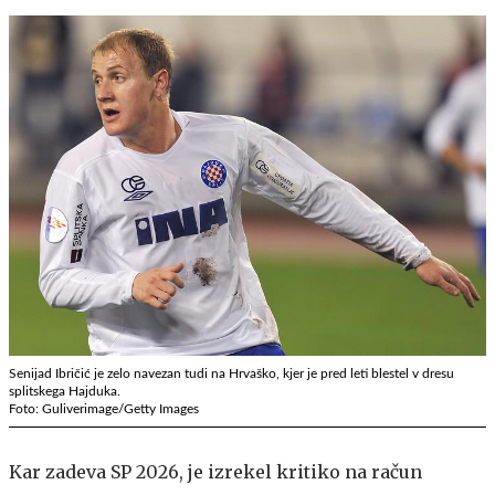
Senijad Ibričić je zelo navezan tudi na Hrvaško, kjer je pred leti blestel v dresu
splitskega Hajduka.
Foto: Guliverimage/Getty Images
Kar zadeva SP 2026, je izrekel kritiko na račun