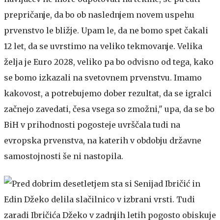
prepričanje, da bo ob naslednjem novem uspehu
prvenstvo le bližje. Upam le, da ne bomo spet čakali
12 let, da se uvrstimo na veliko tekmovanje. Velika
želja je Euro 2028, veliko pa bo odvisno od tega, kako
se bomo izkazali na svetovnem prvenstvu. Imamo
kakovost, a potrebujemo dober rezultat, da se igralci
začnejo zavedati, česa vsega so zmožni," upa, da se bo
BiH v prihodnosti pogosteje uvrščala tudi na
evropska prvenstva, na katerih v obdobju državne
samostojnosti še ni nastopila.