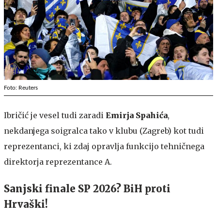
Foto: Reuters
Ibričić je vesel tudi zaradi
Emirja Spahića
,
nekdanjega soigralca tako v klubu (Zagreb) kot tudi
reprezentanci, ki zdaj opravlja funkcijo tehničnega
direktorja reprezentance A.
Sanjski finale SP 2026? BiH proti
Hrvaški!