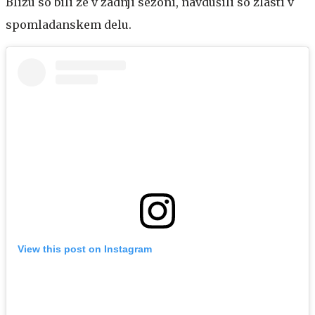
Blizu so bili že v zadnji sezoni, navdušili so zlasti v
spomladanskem delu.
View this post on Instagram