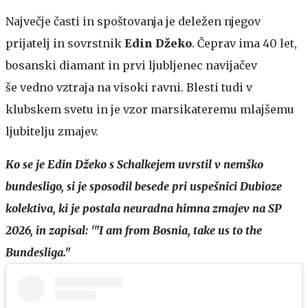
Največje časti in spoštovanja je deležen njegov
prijatelj in sovrstnik
Edin Džeko
. Čeprav ima 40 let,
bosanski diamant in prvi ljubljenec navijačev
še vedno vztraja na visoki ravni. Blesti tudi v
klubskem svetu in je vzor marsikateremu mlajšemu
ljubitelju zmajev.
Ko se je Edin Džeko s Schalkejem uvrstil v nemško
bundesligo, si je sposodil besede pri uspešnici Dubioze
kolektiva, ki je postala neuradna himna zmajev na SP
2026, in zapisal: '"I am from Bosnia, take us to the
Bundesliga."