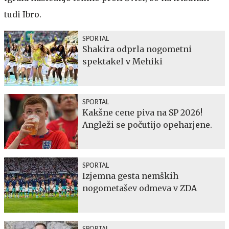
tudi Ibro.
SPORTAL
Shakira odprla nogometni
spektakel v Mehiki
SPORTAL
Kakšne cene piva na SP 2026!
Angleži se počutijo opeharjene.
SPORTAL
Izjemna gesta nemških
nogometašev odmeva v ZDA
SPORTAL