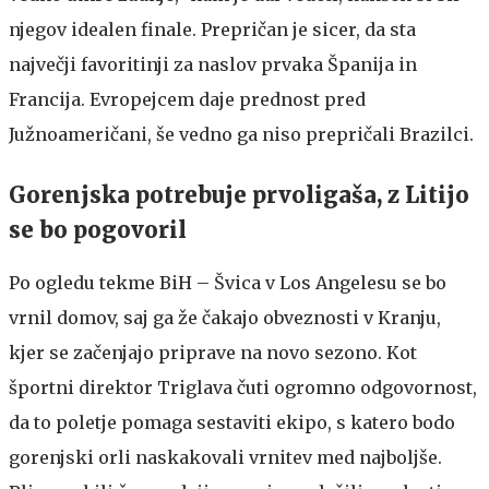
njegov idealen finale. Prepričan je sicer, da sta
največji favoritinji za naslov prvaka Španija in
Francija. Evropejcem daje prednost pred
Južnoameričani, še vedno ga niso prepričali Brazilci.
Gorenjska potrebuje prvoligaša, z Litijo
se bo pogovoril
Po ogledu tekme BiH – Švica v Los Angelesu se bo
vrnil domov, saj ga že čakajo obveznosti v Kranju,
kjer se začenjajo priprave na novo sezono. Kot
športni direktor Triglava čuti ogromno odgovornost,
da to poletje pomaga sestaviti ekipo, s katero bodo
gorenjski orli naskakovali vrnitev med najboljše.