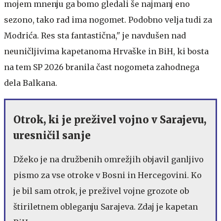
mojem mnenju ga bomo gledali še najmanj eno
sezono, tako rad ima nogomet. Podobno velja tudi za
Modrića. Res sta fantastična," je navdušen nad
neuničljivima kapetanoma Hrvaške in BiH, ki bosta
na tem SP 2026 branila čast nogometa zahodnega
dela Balkana.
Otrok, ki je preživel vojno v Sarajevu,
uresničil sanje
Džeko je na družbenih omrežjih objavil ganljivo
pismo za vse otroke v Bosni in Hercegovini. Ko
je bil sam otrok, je preživel vojne grozote ob
štiriletnem obleganju Sarajeva. Zdaj je kapetan