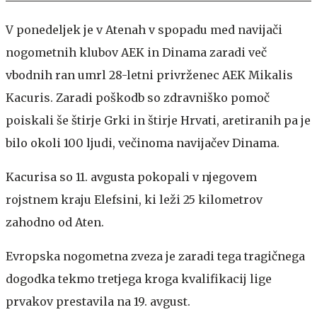
V ponedeljek je v Atenah v spopadu med navijači
nogometnih klubov AEK in Dinama zaradi več
vbodnih ran umrl 28-letni privrženec AEK Mikalis
Kacuris. Zaradi poškodb so zdravniško pomoč
poiskali še štirje Grki in štirje Hrvati, aretiranih pa je
bilo okoli 100 ljudi, večinoma navijačev Dinama.
Kacurisa so 11. avgusta pokopali v njegovem
rojstnem kraju Elefsini, ki leži 25 kilometrov
zahodno od Aten.
Evropska nogometna zveza je zaradi tega tragičnega
dogodka tekmo tretjega kroga kvalifikacij lige
prvakov prestavila na 19. avgust.