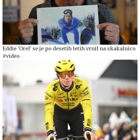
Eddie 'Orel' se je po desetih letih vrnil na skakalnico
#video