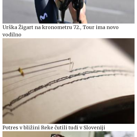
Urška Žigart na kronometru 72., Tour ima novo
vodilno
Potres v bližini Reke čutili tudi v Sloveniji