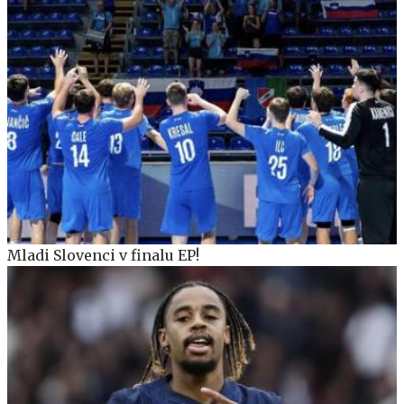
Mladi Slovenci v finalu EP!