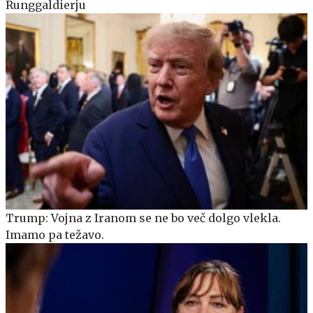
Runggaldierju
Trump: Vojna z Iranom se ne bo več dolgo vlekla.
Imamo pa težavo.