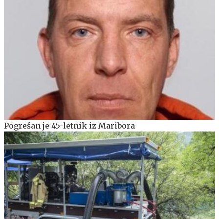
Pogrešan je 45-letnik iz Maribora