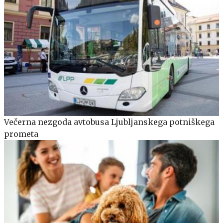
Večerna nezgoda avtobusa Ljubljanskega potniškega
prometa