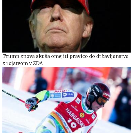
Trump znova skuša omejiti pravico do državljanstva
z rojstvom v ZDA