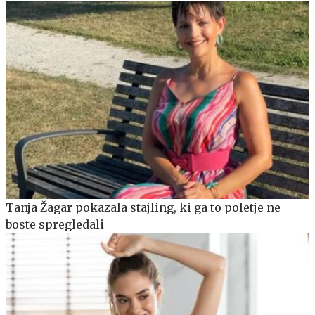
Tanja Žagar pokazala stajling, ki ga to poletje ne
boste spregledali