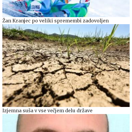
Žan Kranjec po veliki spremembi zadovoljen
Izjemna suša v vse večjem delu države