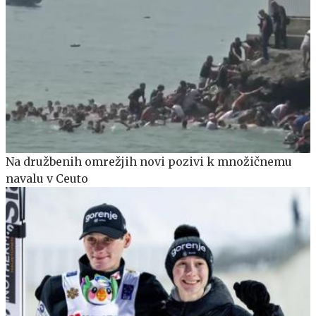
Na družbenih omrežjih novi pozivi k množičnemu
navalu v Ceuto