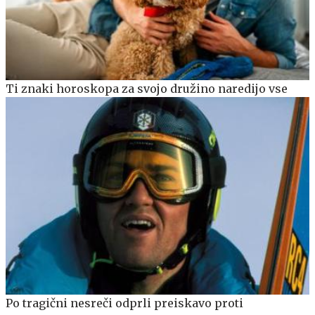
Ti znaki horoskopa za svojo družino naredijo vse
Po tragični nesreči odprli preiskavo proti