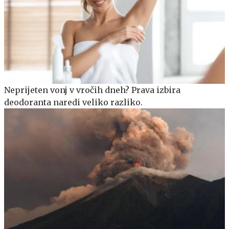
Neprijeten vonj v vročih dneh? Prava izbira
deodoranta naredi veliko razliko.