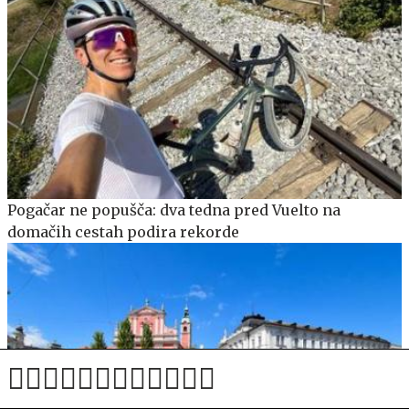
Pogačar ne popušča: dva tedna pred Vuelto na
domačih cestah podira rekorde