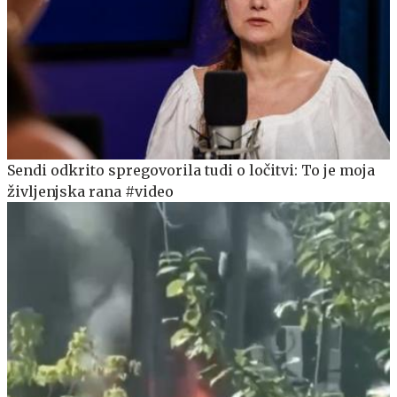
Sendi odkrito spregovorila tudi o ločitvi: To je moja
življenjska rana #video