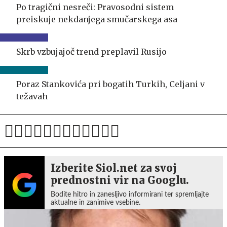
Po tragični nesreči: Pravosodni sistem
preiskuje nekdanjega smučarskega asa
Skrb vzbujajoč trend preplavil Rusijo
Poraz Stankovića pri bogatih Turkih, Celjani v
težavah
Izberite Siol.net za svoj
prednostni vir na Googlu.
Bodite hitro in zanesljivo informirani ter spremljajte
aktualne in zanimive vsebine.