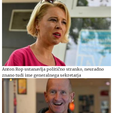
Anton Rop ustanavlja politično stranko, neuradno
znano tudi ime generalnega sekretarja