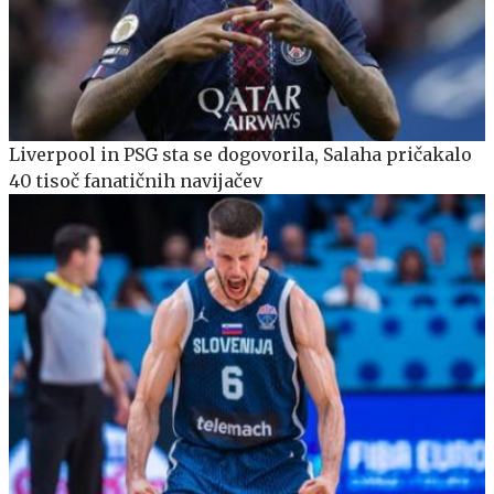
Liverpool in PSG sta se dogovorila, Salaha pričakalo
40 tisoč fanatičnih navijačev