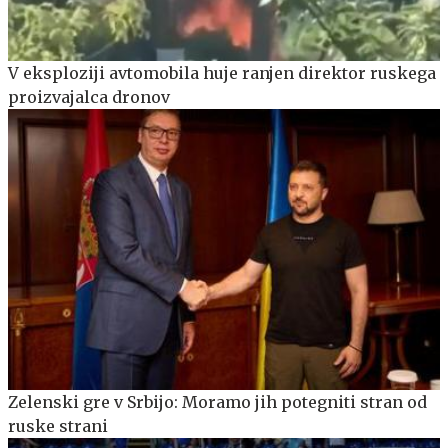
V eksploziji avtomobila huje ranjen direktor ruskega
proizvajalca dronov
Zelenski gre v Srbijo: Moramo jih potegniti stran od
ruske strani