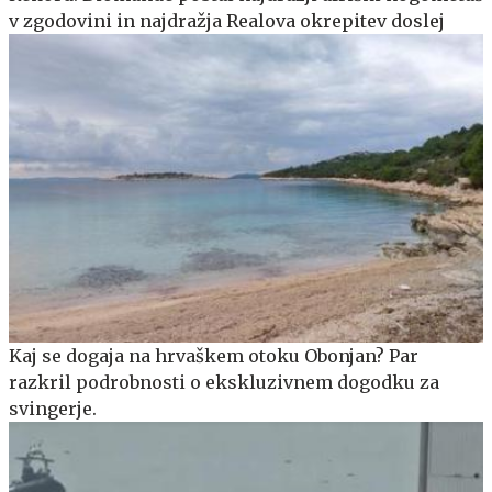
v zgodovini in najdražja Realova okrepitev doslej
Kaj se dogaja na hrvaškem otoku Obonjan? Par
razkril podrobnosti o ekskluzivnem dogodku za
svingerje.