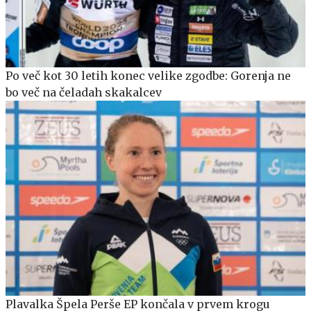
Po več kot 30 letih konec velike zgodbe: Gorenja ne
bo več na čeladah skakalcev
Plavalka Špela Perše EP končala v prvem krogu