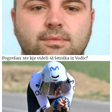
Pogrešan: ste kje videli 41-letnika iz Vodic?