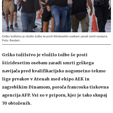
Grško tožilstvo je vložilo tožbe še proti štiridesetim osebam zaradi smrti navijača.
Foto: Reuters
Grško tožilstvo je vložilo tožbe še proti
štiridesetim osebam zaradi smrti grškega
navijača pred kvalifikacijsko nogometno tekmo
lige prvakov v Atenah med ekipo AEK in
zagrebškim Dinamom, poroča francoska tiskovna
agencija AFP. Vsi so v priporu, kjer je tako skupaj
70 obtoženih.