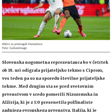
Alžirci so premagali Nizozemce.
Foto: Guliverimage
Slovenska nogometna reprezentanca bo v četrtek
ob 18. uri odigrala prijateljsko tekmo s Ciprom,
ves teden pa so na sporedu številne prijateljske
tekme. Med drugim sta se pred svetovnim
prvenstvom v sredo pomerili Nizozemska in
Alžirija, ki je z 1:0 presenetila polfinaliste
zadnjega evropskega prvenstva. Italija, ki je