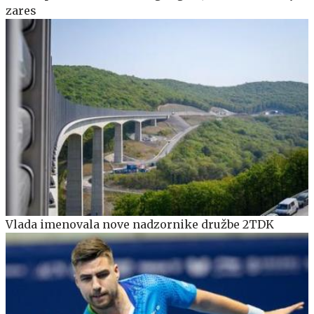
zares
Vlada imenovala nove nadzornike družbe 2TDK