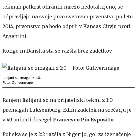
tekmah petkrat ohranili mrežo nedotaknjeno, se
odpravljajo na svoje prvo svetovno prvenstvo po letu
2014, prvenstvo pa bodo odprli v Kansas Cityju proti
Argentini.
Kongo in Danska sta se razšla brez zadetkov.
Italijani so zmagali z 1:0.
Foto: Guliverimage
Ranjeni Italijani so na prijateljski tekmi z 1:0
premagali Luksemburg. Edini zadetek na srečanju je
v 49. minuti dosegel
Francesco Pio Esposito
.
Poljska se je z 2:2 razšla z Nigerijo, gol za izenačenje