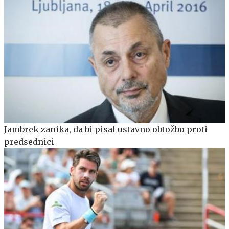
Jambrek zanika, da bi pisal ustavno obtožbo proti
predsednici