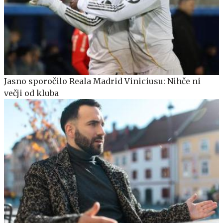
Jasno sporočilo Reala Madrid Viniciusu: Nihče ni
večji od kluba