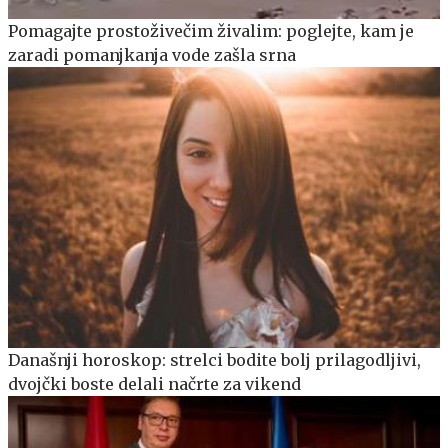
Pomagajte prostoživečim živalim: poglejte, kam je
zaradi pomanjkanja vode zašla srna
Današnji horoskop: strelci bodite bolj prilagodljivi,
dvojčki boste delali načrte za vikend