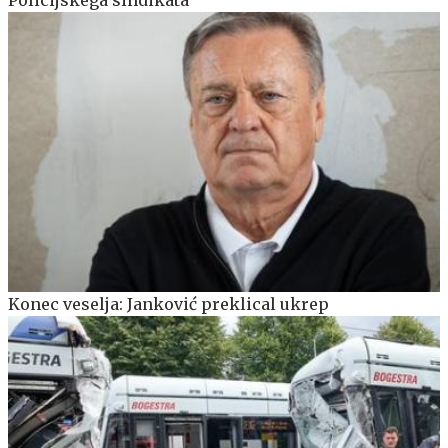
Konec veselja: Janković preklical ukrep