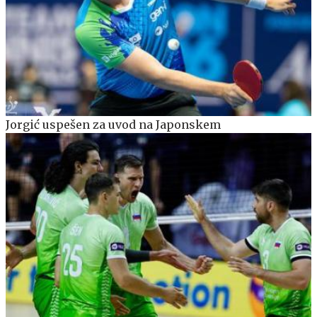
Jorgić uspešen za uvod na Japonskem