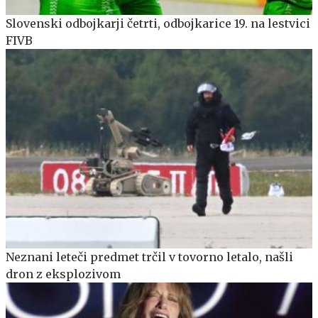
Slovenski odbojkarji četrti, odbojkarice 19. na lestvici
FIVB
Neznani leteči predmet trčil v tovorno letalo, našli
dron z eksplozivom