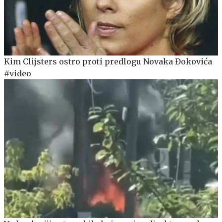
Kim Clijsters ostro proti predlogu Novaka Đokovića
#video