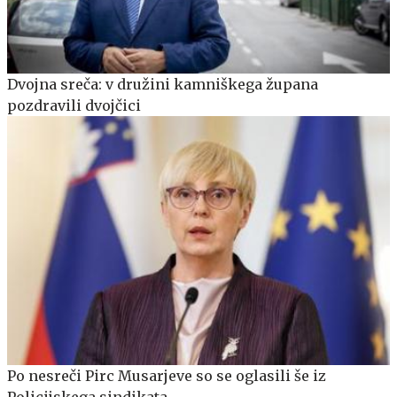
Dvojna sreča: v družini kamniškega župana
pozdravili dvojčici
Po nesreči Pirc Musarjeve so se oglasili še iz
Policijskega sindikata