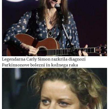
Legendarna Carly Simon razkrila diagnozi
Parkinsonove bolezni in kožnega raka