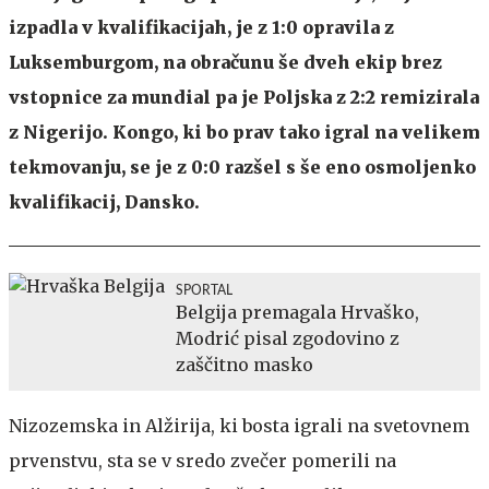
izpadla v kvalifikacijah, je z 1:0 opravila z
Luksemburgom, na obračunu še dveh ekip brez
vstopnice za mundial pa je Poljska z 2:2 remizirala
z Nigerijo. Kongo, ki bo prav tako igral na velikem
tekmovanju, se je z 0:0 razšel s še eno osmoljenko
kvalifikacij, Dansko.
SPORTAL
Belgija premagala Hrvaško,
Modrić pisal zgodovino z
zaščitno masko
Nizozemska in Alžirija, ki bosta igrali na svetovnem
prvenstvu, sta se v sredo zvečer pomerili na