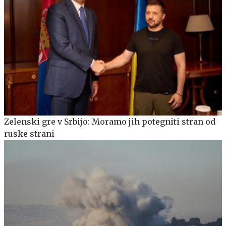
Zelenski gre v Srbijo: Moramo jih potegniti stran od
ruske strani