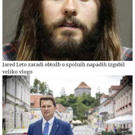
Jared Leto zaradi obtožb o spolnih napadih izgubil
veliko vlogo