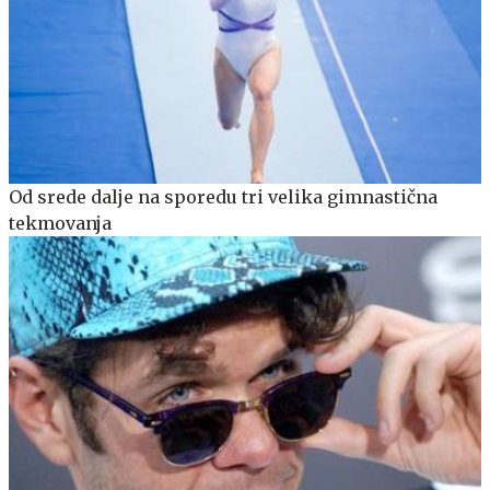
Od srede dalje na sporedu tri velika gimnastična
tekmovanja