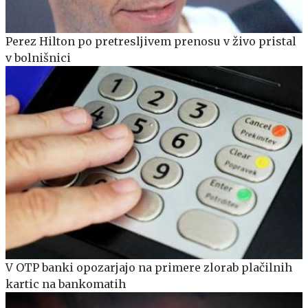
Perez Hilton po pretresljivem prenosu v živo pristal
v bolnišnici
V OTP banki opozarjajo na primere zlorab plačilnih
kartic na bankomatih