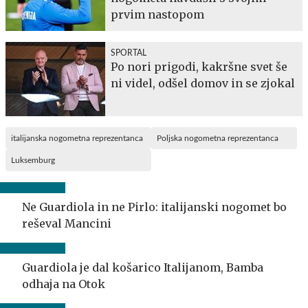
prvim nastopom
SPORTAL
Po nori prigodi, kakršne svet še
ni videl, odšel domov in se zjokal
italijanska nogometna reprezentanca
Poljska nogometna reprezentanca
Luksemburg
Ne Guardiola in ne Pirlo: italijanski nogomet bo
reševal Mancini
Guardiola je dal košarico Italijanom, Bamba
odhaja na Otok