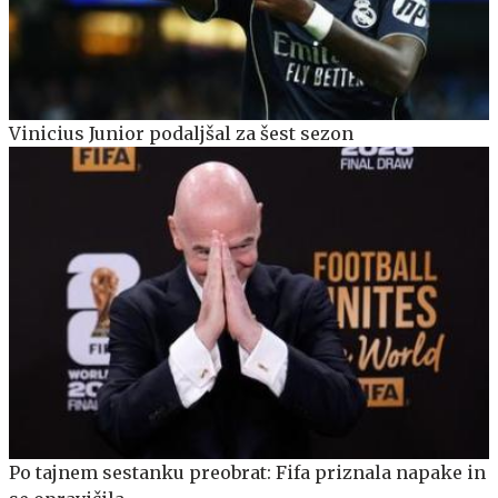
Vinicius Junior podaljšal za šest sezon
Po tajnem sestanku preobrat: Fifa priznala napake in