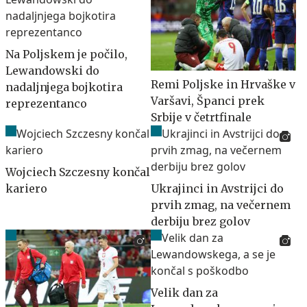
Na Poljskem je počilo,
Lewandowski do
Remi Poljske in Hrvaške v
nadaljnjega bojkotira
Varšavi, Španci prek
reprezentanco
Srbije v četrtfinale
Wojciech Szczesny končal
kariero
Ukrajinci in Avstrijci do
prvih zmag, na večernem
derbiju brez golov
Velik dan za