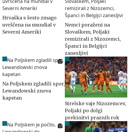
Hrvaška s šesto zmago
uvrščena na mundial v
Nemci poraženi na
Severni Ameriki
Slovaškem, Poljaki
remizirali z Nizozemci,
Španci in Belgijci
zanesljivi
Na Poljskem zgladili spor,
Lewandowski znova
kapetan
Strelske vaje Nizozemcev,
Poljaki po dolgi
prekinitvi praznih rok