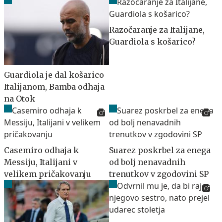
Razočaranje za Italijane,
Guardiola s košarico?
Guardiola je dal košarico
Italijanom, Bamba odhaja
na Otok
Casemiro odhaja k
Suarez poskrbel za enega
Messiju, Italijani v
od bolj nenavadnih
velikem pričakovanju
trenutkov v zgodovini SP