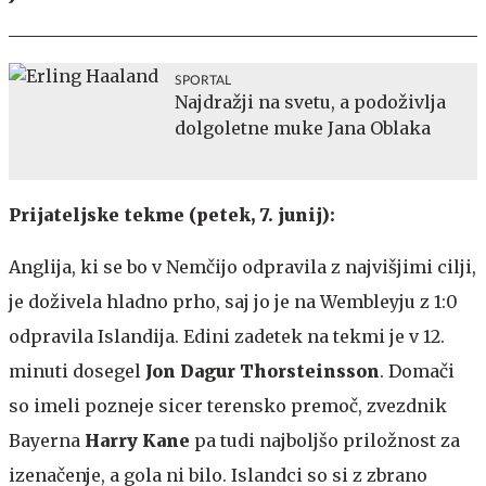
SPORTAL
Najdražji na svetu, a podoživlja
dolgoletne muke Jana Oblaka
Prijateljske tekme (petek, 7. junij):
Anglija, ki se bo v Nemčijo odpravila z najvišjimi cilji,
je doživela hladno prho, saj jo je na Wembleyju z 1:0
odpravila Islandija. Edini zadetek na tekmi je v 12.
minuti dosegel
Jon Dagur Thorsteinsson
. Domači
so imeli pozneje sicer terensko premoč, zvezdnik
Bayerna
Harry Kane
pa tudi najboljšo priložnost za
izenačenje, a gola ni bilo. Islandci so si z zbrano