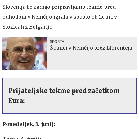
Slovenija bo zadnjo pripravljalno tekmo pred
odhodom v Nemčijo igrala v soboto ob 15. uri v
Stožicah z Bolgarijo.
SPORTAL
Španci v Nemčijo brez Llorenteja
Prijateljske tekme pred začetkom
Eura:
Ponedeljek, 3. junij:
Torek, 4. junij: