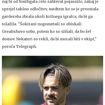
naj bi od Southgata celo zahteval pojasnilo, zakaj je
sprejel takšno odločitev, medtem ko se je preostala
garderoba zbrala okoli krilnega igralca, da bi ga
tolažila. "Šokirani nogometaši so obiskali
Grealishovo sobo, potem ko so slišali, da bo šel
domov. Nekateri so rekli, da bi morali biti v ekipi,"
poroča Telegraph.