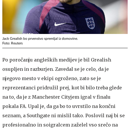
Jack Grealish bo prvenstvo spremljal iz domovine.
Foto: Reuters
Po poročanju angleških medijev je bil Grealish
osupljen in razburjen. Zavedal se je celo, da je
njegovo mesto v ekipi ogroženo, zato se je
reprezentanci pridružil prej, kot bi bilo treba glede
na to, da je z Manchester Cityjem igral v finalu
pokala FA. Upal je, da ga bo to uvrstilo na končni
seznam, a Southgate ni mislil tako. Poslovil naj bi se
profesionalno in soigralcem zaželel vso srečo na