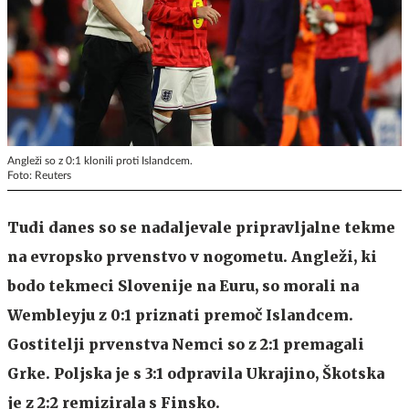
Angleži so z 0:1 klonili proti Islandcem.
Foto: Reuters
Tudi danes so se nadaljevale pripravljalne tekme
na evropsko prvenstvo v nogometu. Angleži, ki
bodo tekmeci Slovenije na Euru, so morali na
Wembleyju z 0:1 priznati premoč Islandcem.
Gostitelji prvenstva Nemci so z 2:1 premagali
Grke. Poljska je s 3:1 odpravila Ukrajino, Škotska
je z 2:2 remizirala s Finsko.