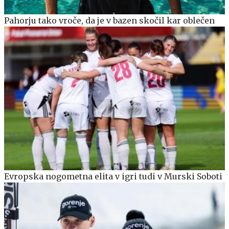
Pahorju tako vroče, da je v bazen skočil kar oblečen
Evropska nogometna elita v igri tudi v Murski Soboti