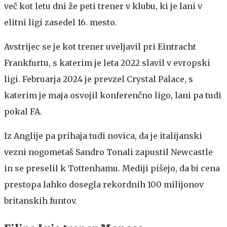
več kot letu dni že peti trener v klubu, ki je lani v
elitni ligi zasedel 16. mesto.
Avstrijec se je kot trener uveljavil pri Eintracht
Frankfurtu, s katerim je leta 2022 slavil v evropski
ligi. Februarja 2024 je prevzel Crystal Palace, s
katerim je maja osvojil konferenčno ligo, lani pa tudi
pokal FA.
Iz Anglije pa prihaja tudi novica, da je italijanski
vezni nogometaš Sandro Tonali zapustil Newcastle
in se preselil k Tottenhamu. Mediji pišejo, da bi cena
prestopa lahko dosegla rekordnih 100 milijonov
britanskih funtov.