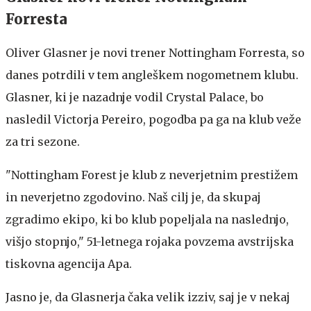
Forresta
Oliver Glasner je novi trener Nottingham Forresta, so
danes potrdili v tem angleškem nogometnem klubu.
Glasner, ki je nazadnje vodil Crystal Palace, bo
nasledil Victorja Pereiro, pogodba pa ga na klub veže
za tri sezone.
"Nottingham Forest je klub z neverjetnim prestižem
in neverjetno zgodovino. Naš cilj je, da skupaj
zgradimo ekipo, ki bo klub popeljala na naslednjo,
višjo stopnjo," 51-letnega rojaka povzema avstrijska
tiskovna agencija Apa.
Jasno je, da Glasnerja čaka velik izziv, saj je v nekaj