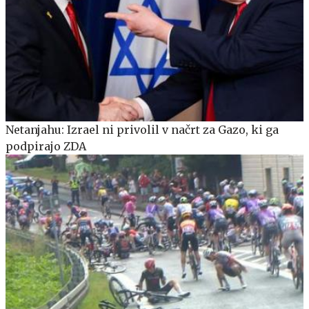
Netanjahu: Izrael ni privolil v načrt za Gazo, ki ga
podpirajo ZDA