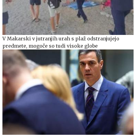
V Makarski v jutranjih urah s plaž odstranjujejo
predmete, mogoče so tudi visoke globe