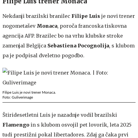
Filipe Luis trener Monaca
Nekdanji brazilski branilec
Filipe Luis
je novi trener
nogometašev
Monaca
, poroča francoska tiskovna
agencija AFP. Brazilec bo na vrhu klubske stroke
zamenjal Belgijca
Sebastiena Pocognolija
, s klubom
pa je podpisal dveletno pogodbo.
Filipe Luis je novi trener Monaca.
Foto: Guliverimage
Štiridesetletni Luis je nazadnje vodil brazilski
Flamengo
in s klubom osvojil pet lovorik, leta 2025
tudi prestižni pokal libertadores. Zdaj ga čaka prvi