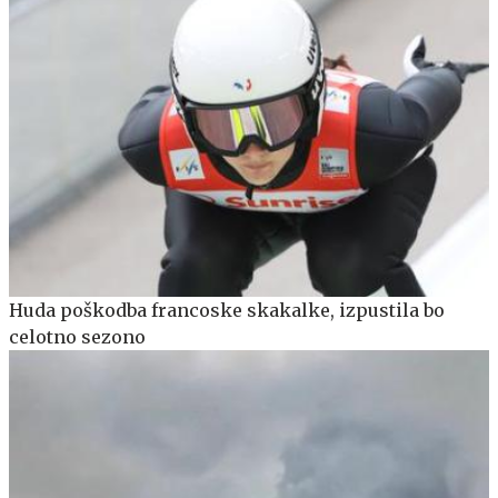
Huda poškodba francoske skakalke, izpustila bo
celotno sezono