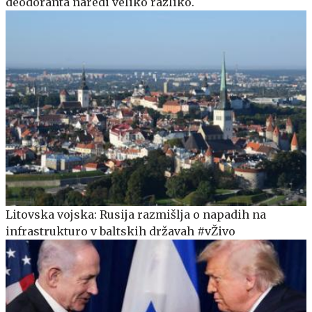
deodoranta naredi veliko razliko.
Litovska vojska: Rusija razmišlja o napadih na
infrastrukturo v baltskih državah #vŽivo