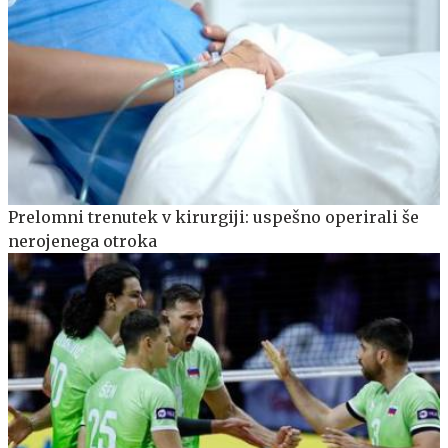
Prelomni trenutek v kirurgiji: uspešno operirali še
nerojenega otroka