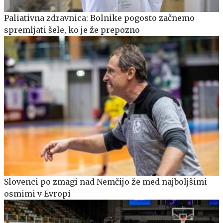
Paliativna zdravnica: Bolnike pogosto začnemo
spremljati šele, ko je že prepozno
Slovenci po zmagi nad Nemčijo že med najboljšimi
osmimi v Evropi