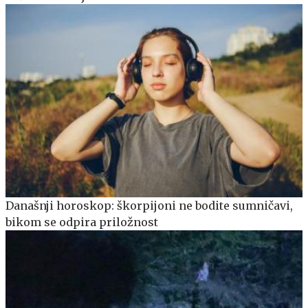
Današnji horoskop: škorpijoni ne bodite sumničavi,
bikom se odpira priložnost