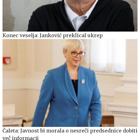
Konec veselja: Janković preklical ukrep
Čaleta: Javnost bi morala o nesreči predsednice dobiti
več informacij