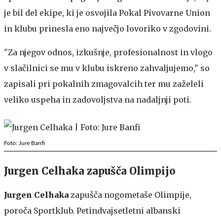
je bil del ekipe, ki je osvojila Pokal Pivovarne Union
in klubu prinesla eno največjo lovoriko v zgodovini.
"Za njegov odnos, izkušnje, profesionalnost in vlogo
v slačilnici se mu v klubu iskreno zahvaljujemo," so
zapisali pri pokalnih zmagovalcih ter mu zaželeli
veliko uspeha in zadovoljstva na nadaljnji poti.
Foto: Jure Banfi
Jurgen Celhaka zapušča Olimpijo
Jurgen Celhaka
zapušča nogometaše Olimpije,
poroča Sportklub. Petindvajsetletni albanski