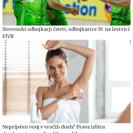
Slovenski odbojkarji četrti, odbojkarice 19. na lestvici
FIVB
Neprijeten vonj v vročih dneh? Prava izbira