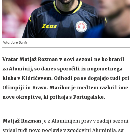
Foto: Jure Banfi
Vratar Matjaž Rozman v novi sezoni ne bo branil
za Aluminij, so danes sporočili iz nogometnega
kluba v Kidričevem. Odhodi pa se dogajajo tudi pri
Olimpiji in Bravu. Maribor je medtem razkril ime
nove okrepitve, ki prihaja s Portugalske.
Matjaž Rozman
je z Aluminijem prav v zadnji sezoni
spisal tudi novo poglavje v zgodovini Aluminija, saj