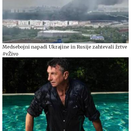
Medsebojni napadi Ukrajine in Rusije zahtevali žrtve
#vŽivo