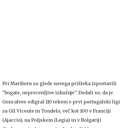
Pri Mariboru so glede novega prišleka izpostavili
"bogate, neprecenljive izkušnje". Dodali so, da je
Goncalves odigral 110 tekem v prvi portugalski ligi
za Gil Vicente in Tondelo, več kot 100 v Franciji
(Ajaccio), na Poljskem (Legia) in v Bolgariji