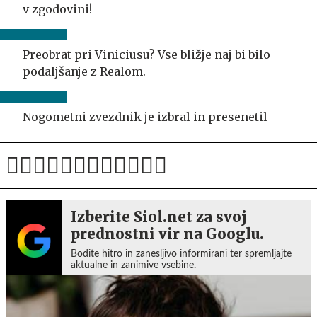
v zgodovini!
Preobrat pri Viniciusu? Vse bližje naj bi bilo
podaljšanje z Realom.
Nogometni zvezdnik je izbral in presenetil
Izberite Siol.net za svoj
prednostni vir na Googlu.
Bodite hitro in zanesljivo informirani ter spremljajte
aktualne in zanimive vsebine.