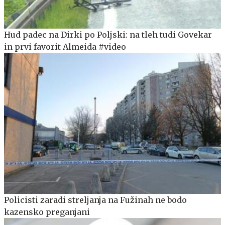
Hud padec na Dirki po Poljski: na tleh tudi Govekar
in prvi favorit Almeida #video
Policisti zaradi streljanja na Fužinah ne bodo
kazensko preganjani