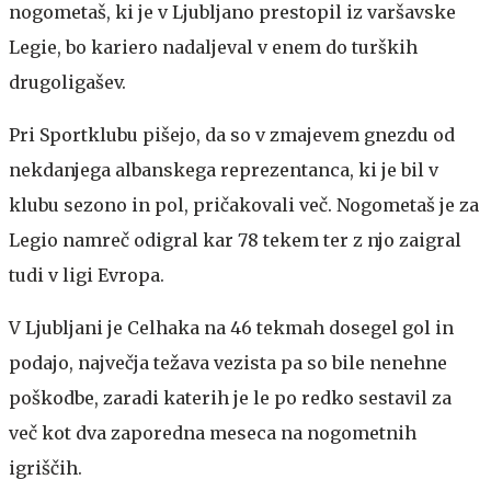
nogometaš, ki je v Ljubljano prestopil iz varšavske
Legie, bo kariero nadaljeval v enem do turških
drugoligašev.
Pri Sportklubu pišejo, da so v zmajevem gnezdu od
nekdanjega albanskega reprezentanca, ki je bil v
klubu sezono in pol, pričakovali več. Nogometaš je za
Legio namreč odigral kar 78 tekem ter z njo zaigral
tudi v ligi Evropa.
V Ljubljani je Celhaka na 46 tekmah dosegel gol in
podajo, največja težava vezista pa so bile nenehne
poškodbe, zaradi katerih je le po redko sestavil za
več kot dva zaporedna meseca na nogometnih
igriščih.