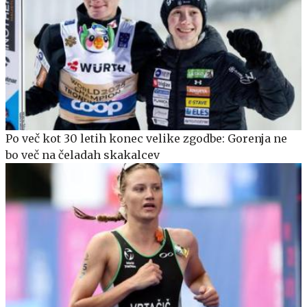
Po več kot 30 letih konec velike zgodbe: Gorenja ne
bo več na čeladah skakalcev