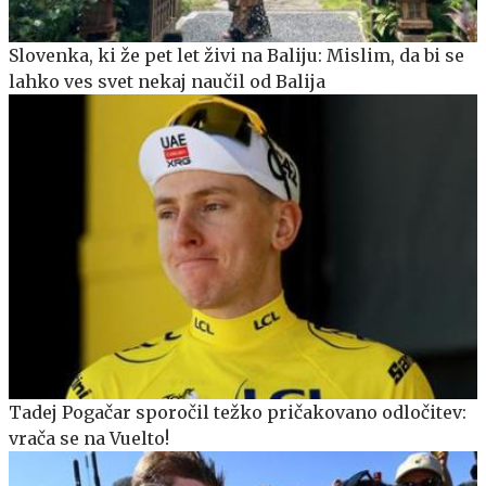
Slovenka, ki že pet let živi na Baliju: Mislim, da bi se
lahko ves svet nekaj naučil od Balija
Tadej Pogačar sporočil težko pričakovano odločitev:
vrača se na Vuelto!