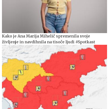
Kako je Ana Marija Mihelič spremenila svoje
življenje in navdihnila na tisoče ljudi #Spotkast