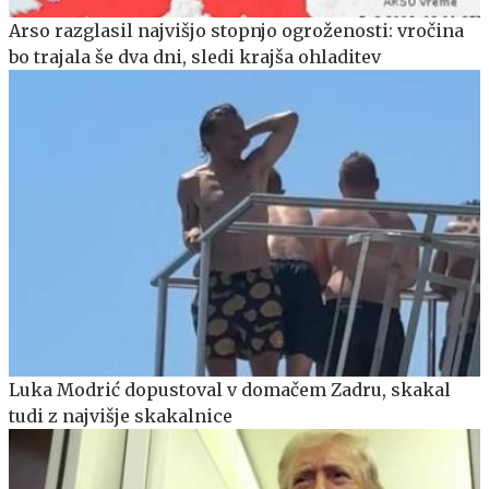
Arso razglasil najvišjo stopnjo ogroženosti: vročina
bo trajala še dva dni, sledi krajša ohladitev
Luka Modrić dopustoval v domačem Zadru, skakal
tudi z najvišje skakalnice