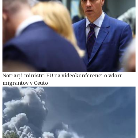
Notranji ministri EU na videokonferenci o vdoru
migrantov v Ceuto