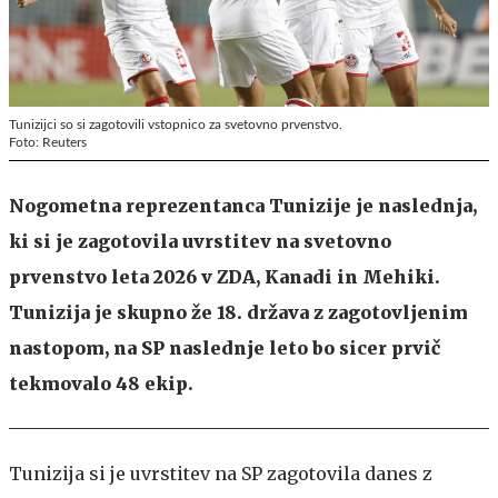
Tunizijci so si zagotovili vstopnico za svetovno prvenstvo.
Foto: Reuters
Nogometna reprezentanca Tunizije je naslednja,
ki si je zagotovila uvrstitev na svetovno
prvenstvo leta 2026 v ZDA, Kanadi in Mehiki.
Tunizija je skupno že 18. država z zagotovljenim
nastopom, na SP naslednje leto bo sicer prvič
tekmovalo 48 ekip.
Tunizija si je uvrstitev na SP zagotovila danes z