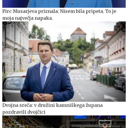
Pirc Musarjeva priznala: Nisem bila pripeta. To je
moja največja napaka.
Dvojna sreča: v družini kamniškega župana
pozdravili dvojčici