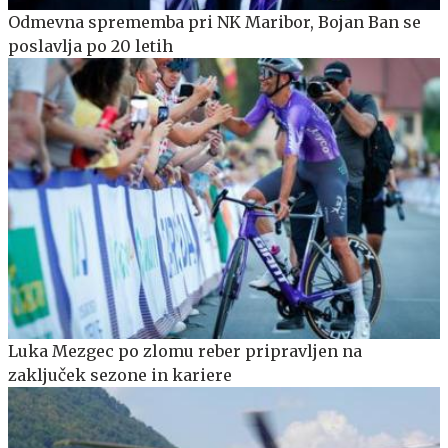
Odmevna sprememba pri NK Maribor, Bojan Ban se
poslavlja po 20 letih
Luka Mezgec po zlomu reber pripravljen na
zaključek sezone in kariere