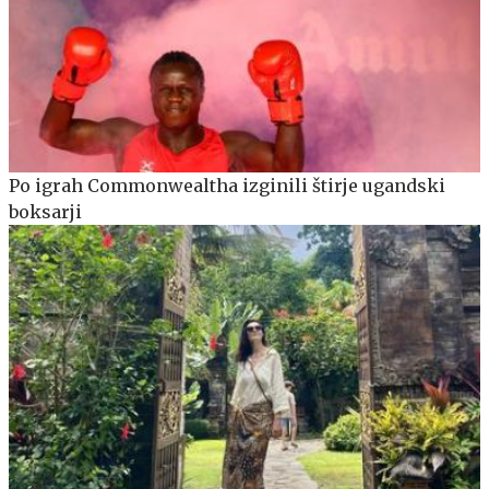
Po igrah Commonwealtha izginili štirje ugandski
boksarji