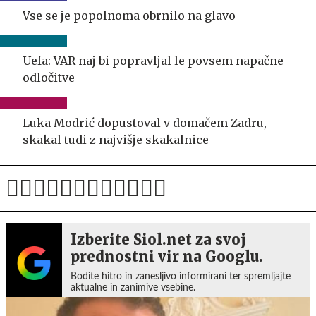
Vse se je popolnoma obrnilo na glavo
Uefa: VAR naj bi popravljal le povsem napačne
odločitve
Luka Modrić dopustoval v domačem Zadru,
skakal tudi z najvišje skakalnice
Izberite Siol.net za svoj
prednostni vir na Googlu.
Bodite hitro in zanesljivo informirani ter spremljajte
aktualne in zanimive vsebine.