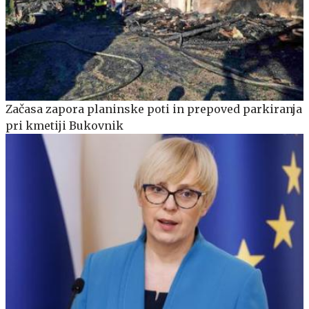
Začasa zapora planinske poti in prepoved parkiranja
pri kmetiji Bukovnik