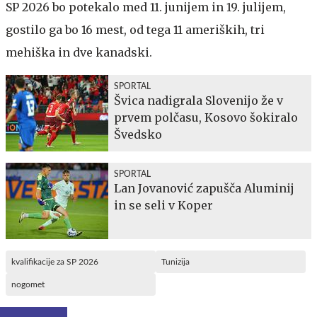
SP 2026 bo potekalo med 11. junijem in 19. julijem,
gostilo ga bo 16 mest, od tega 11 ameriških, tri
mehiška in dve kanadski.
SPORTAL
Švica nadigrala Slovenijo že v
prvem polčasu, Kosovo šokiralo
Švedsko
SPORTAL
Lan Jovanović zapušča Aluminij
in se seli v Koper
kvalifikacije za SP 2026
Tunizija
nogomet