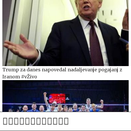
Trump za danes napovedal nadaljevanje pogajanj z
Iranom #vŽivo