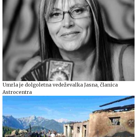
Umrla je dolgoletna vedeževalka Jasna, članica
Astrocentra