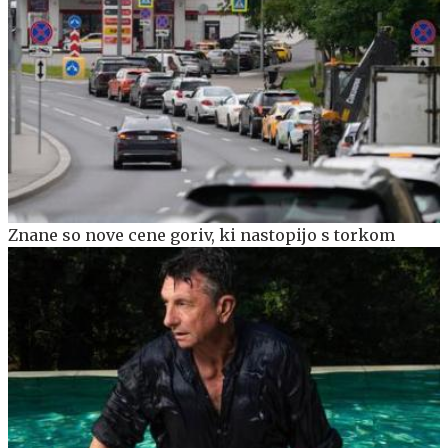
Znane so nove cene goriv, ki nastopijo s torkom