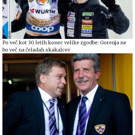
Po več kot 30 letih konec velike zgodbe: Gorenja ne
bo več na čeladah skakalcev