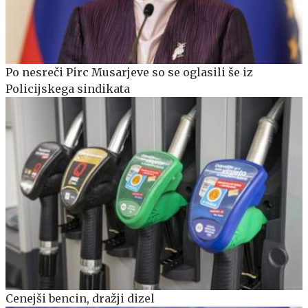
Po nesreči Pirc Musarjeve so se oglasili še iz
Policijskega sindikata
Cenejši bencin, dražji dizel