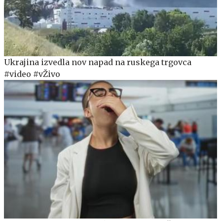
Ukrajina izvedla nov napad na ruskega trgovca
#video #vŽivo