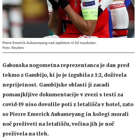
Pierre Emerick Aubameyang nad zapletom ni bil naudušen.
Foto: Reuters
Gabonska nogometna reprezentanca je dan pred
tekmo z Gambijo, ki jo je izgubila z 1:2, doživela
neprijetnost. Gambijske oblasti ji zaradi
pomanjkljive dokumentacije v zvezi s testi za
covid-19 niso dovolile poti z letališča v hotel, zato
so Pierre Emerick Aubameyang in kolegi morali
noč preživeti na letališču, večina jih je noč
preživela na tleh.