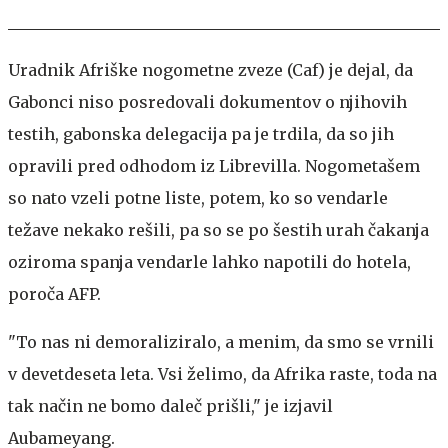
Uradnik Afriške nogometne zveze (Caf) je dejal, da
Gabonci niso posredovali dokumentov o njihovih
testih, gabonska delegacija pa je trdila, da so jih
opravili pred odhodom iz Librevilla. Nogometašem
so nato vzeli potne liste, potem, ko so vendarle
težave nekako rešili, pa so se po šestih urah čakanja
oziroma spanja vendarle lahko napotili do hotela,
poroča AFP.
"To nas ni demoraliziralo, a menim, da smo se vrnili
v devetdeseta leta. Vsi želimo, da Afrika raste, toda na
tak način ne bomo daleč prišli," je izjavil
Aubameyang.