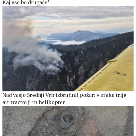
Kaj vse bo drugače?
Nad vasjo Srednji Vrh izbruhnil požar: v zraku trije
air tractorji in helikopter