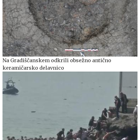
Na Gradiščanskem odkrili obsežno antično
keramičarsko delavnico