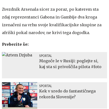
Zvezdnik Arsenala sicer za poraz, po katerem sta
zdaj reprezentanci Gabona in Gambije dva kroga
izenačeni na vrhu svoje kvalifikacijske skupine za
afriški pokal narodov, ne krivi tega dogodka.
Preberite še:
SPORTAL
Mogoče le v Rusiji: poglejte si,
kaj sta si privoščila pilota #foto
SPORTAL
Kek v sredo do fantastičnega
rekorda Slovenije?