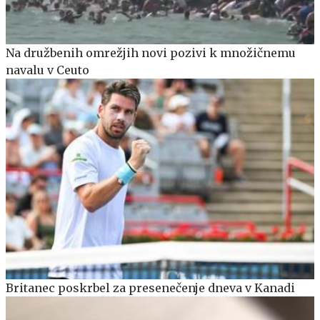
Na družbenih omrežjih novi pozivi k množičnemu
navalu v Ceuto
Britanec poskrbel za presenečenje dneva v Kanadi