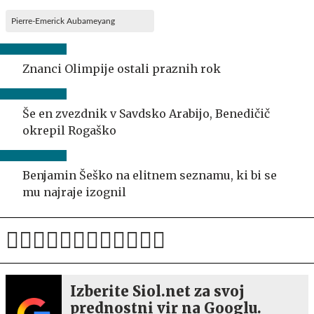
Pierre-Emerick Aubameyang
Znanci Olimpije ostali praznih rok
Še en zvezdnik v Savdsko Arabijo, Benedičič
okrepil Rogaško
Benjamin Šeško na elitnem seznamu, ki bi se
mu najraje izognil
Izberite Siol.net za svoj
prednostni vir na Googlu.