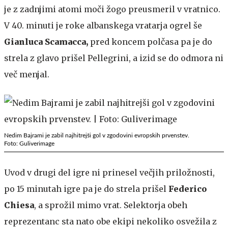
je z zadnjimi atomi moči žogo preusmeril v vratnico.
V 40. minuti je roke albanskega vratarja ogrel še
Gianluca Scamacca,
pred koncem polčasa pa je do
strela z glavo prišel Pellegrini, a izid se do odmora ni
več menjal.
Nedim Bajrami je zabil najhitrejši gol v zgodovini evropskih prvenstev.
Foto: Guliverimage
Uvod v drugi del igre ni prinesel večjih priložnosti,
po 15 minutah igre pa je do strela prišel
Federico
Chiesa
, a sprožil mimo vrat. Selektorja obeh
reprezentanc sta nato obe ekipi nekoliko osvežila z