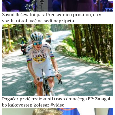
Zavod Reševalni pas: Predsednico prosimo, da v
vozilu nikoli več ne sedi nepripeta
Pogačar prvič preizkusil traso domačega EP: Zmagal
bo kakovosten kolesar #video