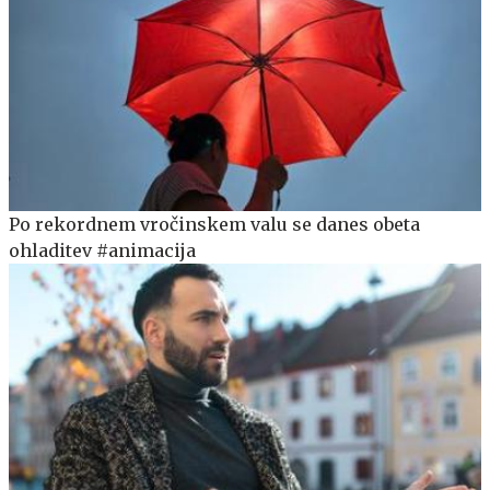
Po rekordnem vročinskem valu se danes obeta
ohladitev #animacija