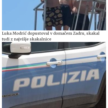
Luka Modrić dopustoval v domačem Zadru, skakal
tudi z najvišje skakalnice