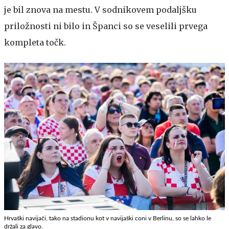
je bil znova na mestu. V sodnikovem podaljšku
priložnosti ni bilo in Španci so se veselili prvega
kompleta točk.
Hrvaški navijači, tako na stadionu kot v navijaški coni v Berlinu, so se lahko le
držali za glavo.