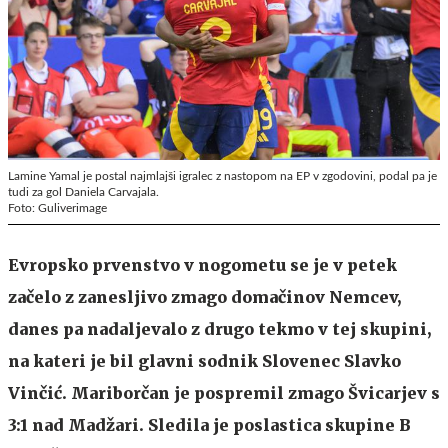
Lamine Yamal je postal najmlajši igralec z nastopom na EP v zgodovini, podal pa je
tudi za gol Daniela Carvajala.
Foto: Guliverimage
Evropsko prvenstvo v nogometu se je v petek
začelo z zanesljivo zmago domačinov Nemcev,
danes pa nadaljevalo z drugo tekmo v tej skupini,
na kateri je bil glavni sodnik Slovenec Slavko
Vinčić. Mariborčan je pospremil zmago Švicarjev s
3:1 nad Madžari. Sledila je poslastica skupine B