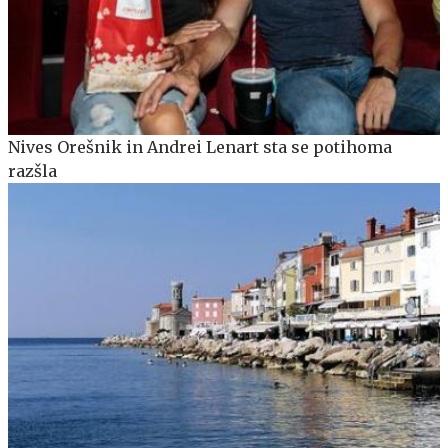
Nives Orešnik in Andrei Lenart sta se potihoma
razšla