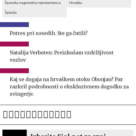
Španska nogometna reprezentanca
Hrvaška
Španija
Potres pri sosedih. Ste ga čutili?
Natalija Verboten: Preizkušam vzdržljivost
vozlov
Kaj se dogaja na hrvaškem otoku Obonjan? Par
razkril podrobnosti o ekskluzivnem dogodku za
svingerje.