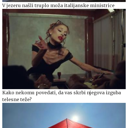
V jezeru našli truplo moža italijanske ministrice
Kako nekomu povedati, da vas skrbi njegova izguba
telesne teže?