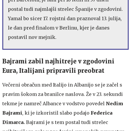
postal tudi najmlajši strelec Španije v zgodovini.
Yamal bo sicer 17. rojstni dan praznoval 13. julija,
le dan pred finalom v Berlinu, kjer je danes
postavil nov mejnik.
Bajrami zabil najhitreje v zgodovini
Eura, Italijani pripravili preobrat
Večerni obračun med Italijo in Albanijo se je začel s
pravim šokom za branilce naslova. Že v 23. sekundi
tekme je namreč Albance v vodstvo povedel
Nedim
Bajrami
, ki je izkoristil slabo podajo
Federica
Dimarca.
Bajrami je s tem postal tudi strelec