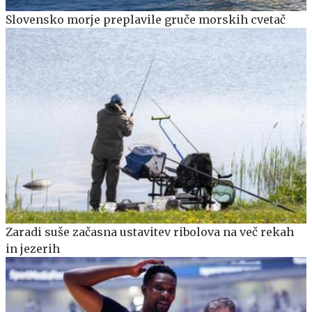
Slovensko morje preplavile gruče morskih cvetač
Zaradi suše začasna ustavitev ribolova na več rekah
in jezerih