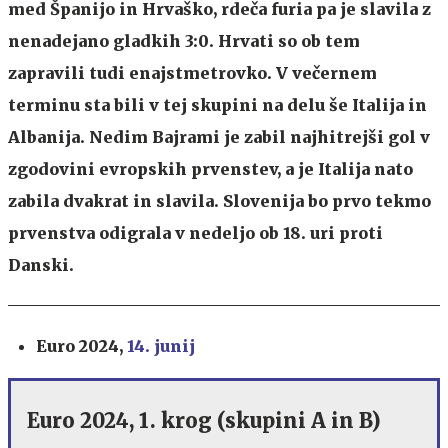
med Španijo in Hrvaško, rdeča furia pa je slavila z
nenadejano gladkih 3:0. Hrvati so ob tem
zapravili tudi enajstmetrovko. V večernem
terminu sta bili v tej skupini na delu še Italija in
Albanija. Nedim Bajrami je zabil najhitrejši gol v
zgodovini evropskih prvenstev, a je Italija nato
zabila dvakrat in slavila. Slovenija bo prvo tekmo
prvenstva odigrala v nedeljo ob 18. uri proti
Danski.
Euro 2024,
14. junij
Euro 2024, 1. krog (skupini A in B)