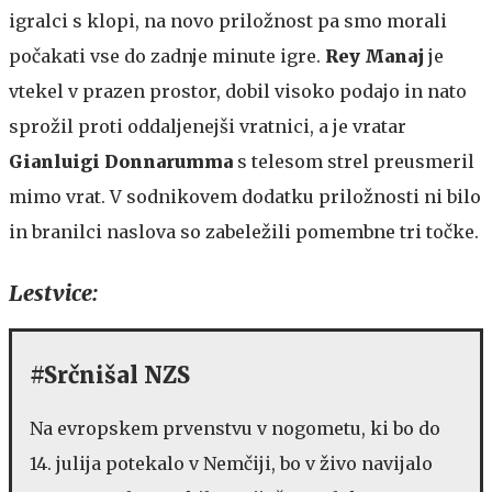
igralci s klopi, na novo priložnost pa smo morali
počakati vse do zadnje minute igre.
Rey Manaj
je
vtekel v prazen prostor, dobil visoko podajo in nato
sprožil proti oddaljenejši vratnici, a je vratar
Gianluigi Donnarumma
s telesom strel preusmeril
mimo vrat. V sodnikovem dodatku priložnosti ni bilo
in branilci naslova so zabeležili pomembne tri točke.
Lestvice:
#Srčnišal NZS
Na evropskem prvenstvu v nogometu, ki bo do
14. julija potekalo v Nemčiji, bo v živo navijalo