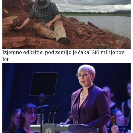
Izjemno odkritje: pod zemljo je čakal 210 milijonov
let