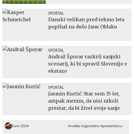
SPORTAL
Danski velikan pred tekmo leta
popihal na dušo Janu Oblaku
SPORTAL
Andraž Šporar razkril sanjski
scenarij, ki bi spravil Slovenijo v
ekstazo
SPORTAL
Jasmin Kurtić: Star sem 35 let,
ampak menim, da nisi nikoli
prestar, da bi živel svoje sanje
Euro 2024
hrvaška nogometna reprezentanca