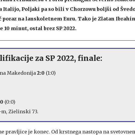
a Italijo, Poljaki pa so bili v Chorzowu boljši od Švedo
č poraz na lanskoletnem Euru. Tako je Zlatan Ibrahim
le 10 minut, ostal brez SP 2022.
fikacije za SP 2022, finale:
rna Makedonija
2:0
(1:0)
:0
(0:0)
m, Zielinski 73.
pravljice je konec. Od krstnega nastopa na svetovne