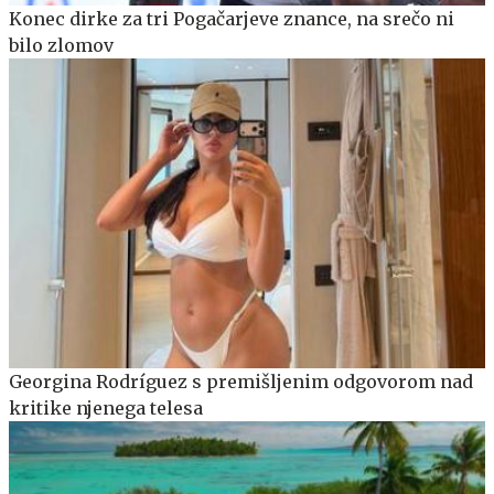
Konec dirke za tri Pogačarjeve znance, na srečo ni
bilo zlomov
Georgina Rodríguez s premišljenim odgovorom nad
kritike njenega telesa