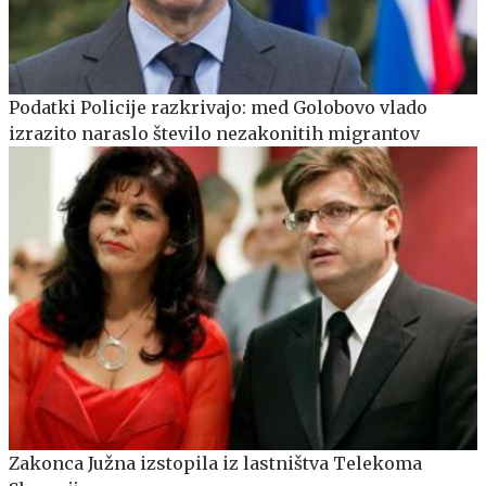
Podatki Policije razkrivajo: med Golobovo vlado
izrazito naraslo število nezakonitih migrantov
Zakonca Južna izstopila iz lastništva Telekoma