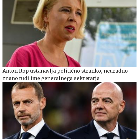
Anton Rop ustanavlja politično stranko, neuradno
znano tudi ime generalnega sekretarja