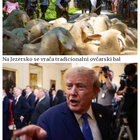
Na Jezersko se vrača tradicionalni ovčarski bal