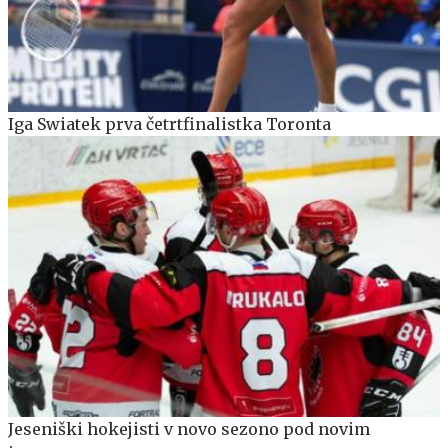
Iga Swiatek prva četrtfinalistka Toronta
Jeseniški hokejisti v novo sezono pod novim