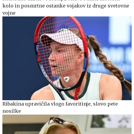
kolo in posmrtne ostanke vojakov iz druge svetovne
vojne
Ribakina upravičila vlogo favoritinje, slovo pete
nosilke