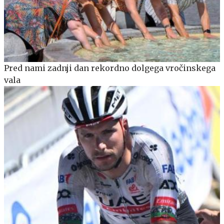
Pred nami zadnji dan rekordno dolgega vročinskega
vala