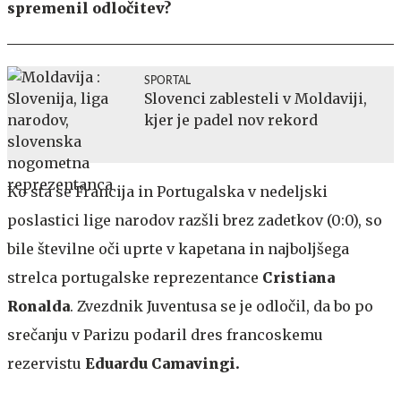
spremenil odločitev?
SPORTAL
Slovenci zablesteli v Moldaviji,
kjer je padel nov rekord
Ko sta se Francija in Portugalska v nedeljski
poslastici lige narodov razšli brez zadetkov (0:0), so
bile številne oči uprte v kapetana in najboljšega
strelca portugalske reprezentance
Cristiana
Ronalda
. Zvezdnik Juventusa se je odločil, da bo po
srečanju v Parizu podaril dres francoskemu
rezervistu
Eduardu Camavingi.