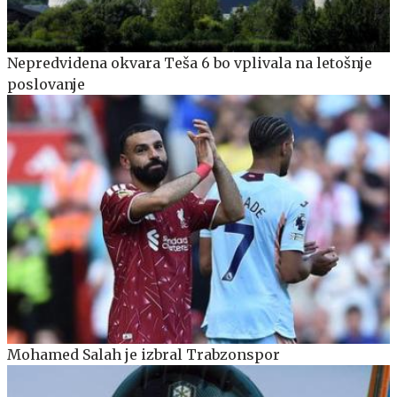
Nepredvidena okvara Teša 6 bo vplivala na letošnje
poslovanje
Mohamed Salah je izbral Trabzonspor