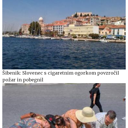
Šibenik: Slovenec s cigaretnim ogorkom povzročil
požar in pobegnil