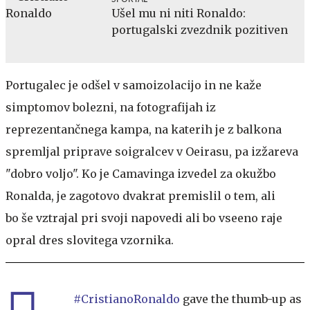
Ušel mu ni niti Ronaldo:
portugalski zvezdnik pozitiven
Portugalec je odšel v samoizolacijo in ne kaže
simptomov bolezni, na fotografijah iz
reprezentančnega kampa, na katerih je z balkona
spremljal priprave soigralcev v Oeirasu, pa izžareva
"dobro voljo". Ko je Camavinga izvedel za okužbo
Ronalda, je zagotovo dvakrat premislil o tem, ali
bo še vztrajal pri svoji napovedi ali bo vseeno raje
opral dres slovitega vzornika.
#CristianoRonaldo
gave the thumb-up as