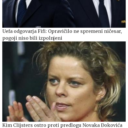
Uefa odgovarja Fifi: Opravičilo ne spremeni ničesar,
pogoji niso bili izpolnjeni
Kim Clijsters ostro proti predlogu Novaka Đokovića