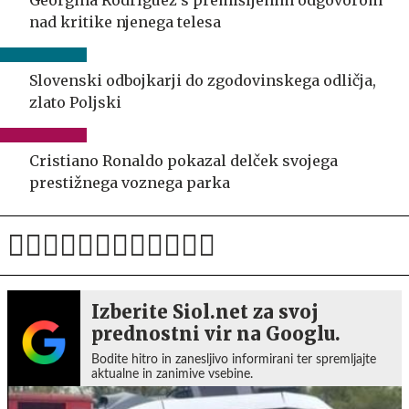
nad kritike njenega telesa
Slovenski odbojkarji do zgodovinskega odličja,
zlato Poljski
Cristiano Ronaldo pokazal delček svojega
prestižnega voznega parka
Izberite Siol.net za svoj
prednostni vir na Googlu.
Bodite hitro in zanesljivo informirani ter spremljajte
aktualne in zanimive vsebine.