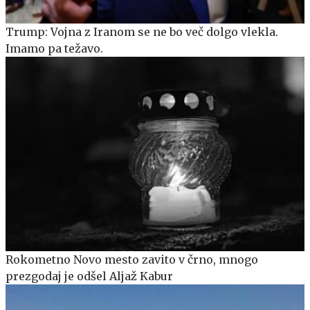
Trump: Vojna z Iranom se ne bo več dolgo vlekla.
Imamo pa težavo.
Rokometno Novo mesto zavito v črno, mnogo
prezgodaj je odšel Aljaž Kabur