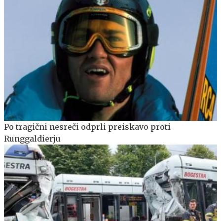
Po tragični nesreči odprli preiskavo proti
Runggaldierju