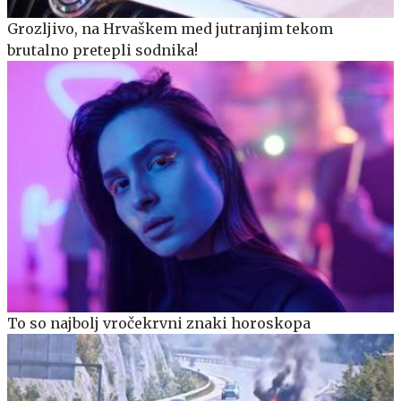
Grozljivo, na Hrvaškem med jutranjim tekom
brutalno pretepli sodnika!
To so najbolj vročekrvni znaki horoskopa