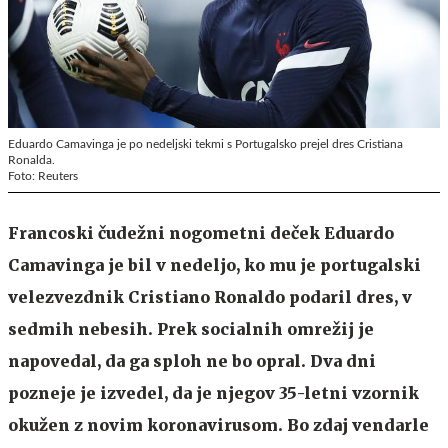
Eduardo Camavinga je po nedeljski tekmi s Portugalsko prejel dres Cristiana
Ronalda.
Foto: Reuters
Francoski čudežni nogometni deček Eduardo
Camavinga je bil v nedeljo, ko mu je portugalski
velezvezdnik Cristiano Ronaldo podaril dres, v
sedmih nebesih. Prek socialnih omrežij je
napovedal, da ga sploh ne bo opral. Dva dni
pozneje je izvedel, da je njegov 35-letni vzornik
okužen z novim koronavirusom. Bo zdaj vendarle