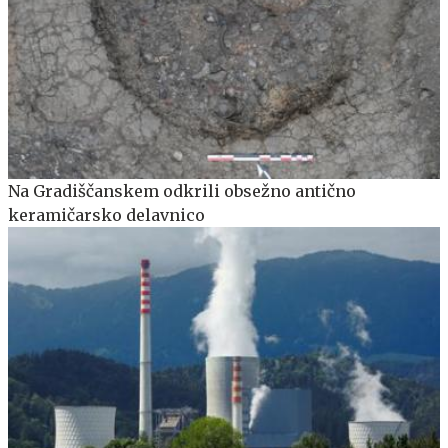
Na Gradiščanskem odkrili obsežno antično
keramičarsko delavnico