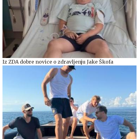
Iz ZDA dobre novice o zdravljenju Jake Škofa