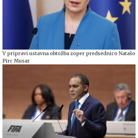
V pripravi ustavna obtožba zoper predsednico Natašo
Pirc Musar