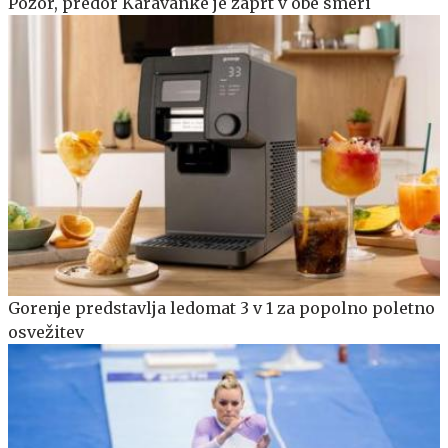
Pozor, predor Karavanke je zaprt v obe smeri
Gorenje predstavlja ledomat 3 v 1 za popolno poletno
osvežitev