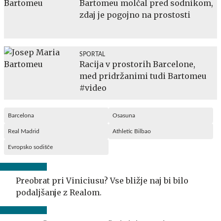
Bartomeu molčal pred sodnikom,
zdaj je pogojno na prostosti
SPORTAL
Racija v prostorih Barcelone,
med pridržanimi tudi Bartomeu
#video
Barcelona
Osasuna
Real Madrid
Athletic Bilbao
Evropsko sodišče
Preobrat pri Viniciusu? Vse bližje naj bi bilo
podaljšanje z Realom.