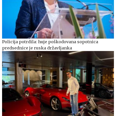
Policija potrdila: huje poškodovana sopotnica
predsednice je ruska državljanka