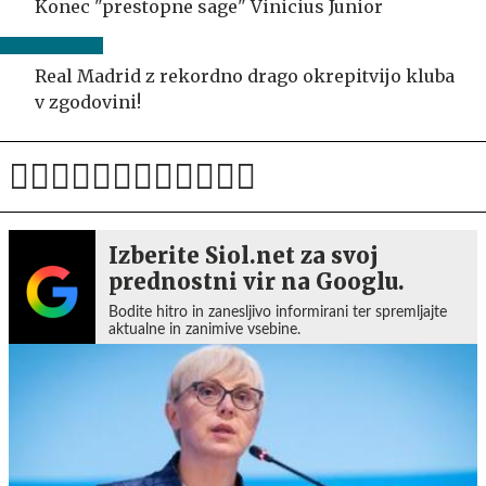
Konec "prestopne sage" Vinicius Junior
Real Madrid z rekordno drago okrepitvijo kluba
v zgodovini!
Izberite Siol.net za svoj
prednostni vir na Googlu.
Bodite hitro in zanesljivo informirani ter spremljajte
aktualne in zanimive vsebine.