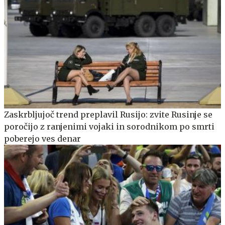
Zaskrbljujoč trend preplavil Rusijo: zvite Rusinje se
poročijo z ranjenimi vojaki in sorodnikom po smrti
poberejo ves denar