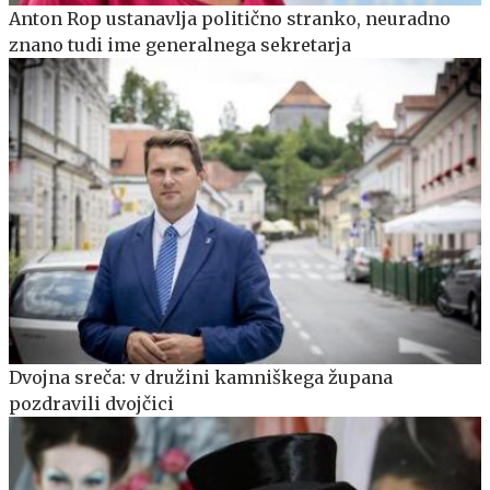
Anton Rop ustanavlja politično stranko, neuradno
znano tudi ime generalnega sekretarja
Dvojna sreča: v družini kamniškega župana
pozdravili dvojčici