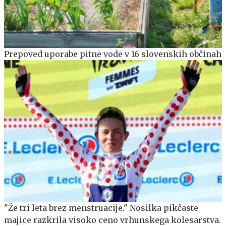
Prepoved uporabe pitne vode v 16 slovenskih občinah
"Že tri leta brez menstruacije." Nosilka pikčaste
majice razkrila visoko ceno vrhunskega kolesarstva.