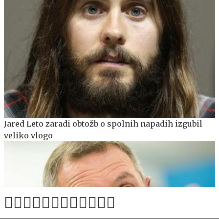
Jared Leto zaradi obtožb o spolnih napadih izgubil
veliko vlogo