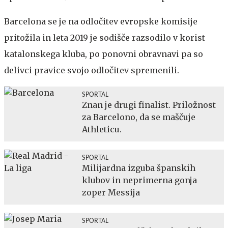
Barcelona se je na odločitev evropske komisije
pritožila in leta 2019 je sodišče razsodilo v korist
katalonskega kluba, po ponovni obravnavi pa so
delivci pravice svojo odločitev spremenili.
SPORTAL
Znan je drugi finalist. Priložnost
za Barcelono, da se maščuje
Athleticu.
SPORTAL
Milijardna izguba španskih
klubov in neprimerna gonja
zoper Messija
SPORTAL