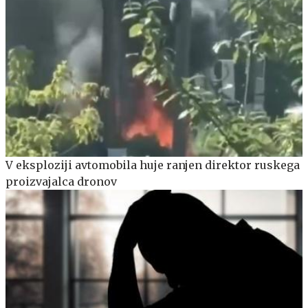
V eksploziji avtomobila huje ranjen direktor ruskega
proizvajalca dronov