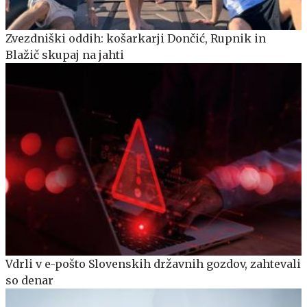
Zvezdniški oddih: košarkarji Dončić, Rupnik in
Blažič skupaj na jahti
Vdrli v e-pošto Slovenskih državnih gozdov, zahtevali
so denar