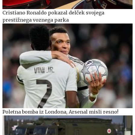
Cristiano Ronaldo pokazal delček svojega
prestižnega voznega parka
Poletna bomba iz Londona, Arsenal misli resno!