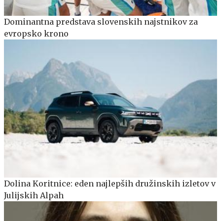
Dominantna predstava slovenskih najstnikov za
evropsko krono
Dolina Koritnice: eden najlepših družinskih izletov v
Julijskih Alpah