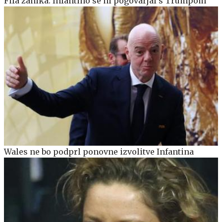
Fifa zanika: Infantino se ni pogovarjal s Trumpom
Wales ne bo podprl ponovne izvolitve Infantina