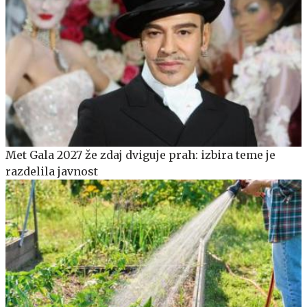
Met Gala 2027 že zdaj dviguje prah: izbira teme je
razdelila javnost