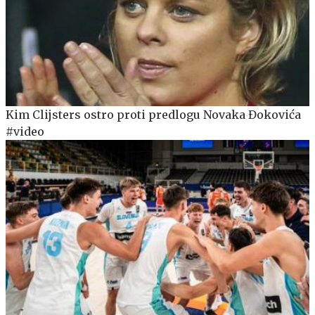
Kim Clijsters ostro proti predlogu Novaka Đokovića
#video