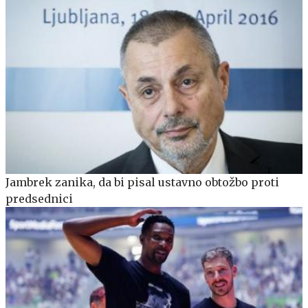
Jambrek zanika, da bi pisal ustavno obtožbo proti
predsednici