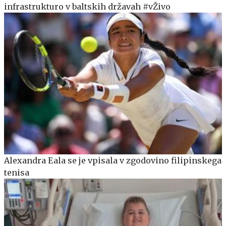
infrastrukturo v baltskih državah #vŽivo
Alexandra Eala se je vpisala v zgodovino filipinskega
tenisa