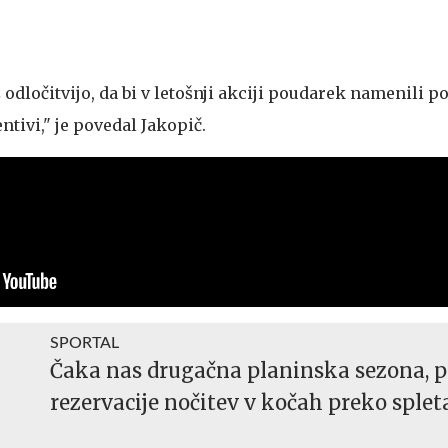
z odločitvijo, da bi v letošnji akciji poudarek namenili p
tivi," je povedal Jakopič.
SPORTAL
Čaka nas drugačna planinska sezona, pr
rezervacije nočitev v kočah preko splet