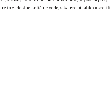
ure in zadostne količine vode, s katero bi lahko ukrotil