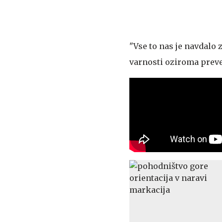
"Vse to nas je navdalo 
varnosti oziroma preven