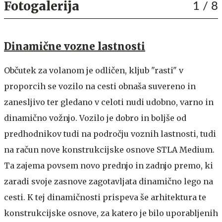
Fotogalerija
1
/ 8
Dinamične vozne lastnosti
Občutek za volanom je odličen, kljub "rasti" v
proporcih se vozilo na cesti obnaša suvereno in
zanesljivo ter gledano v celoti nudi udobno, varno in
dinamično vožnjo. Vozilo je dobro in boljše od
predhodnikov tudi na področju voznih lastnosti, tudi
na račun nove konstrukcijske osnove STLA Medium.
Ta zajema povsem novo prednjo in zadnjo premo, ki
zaradi svoje zasnove zagotavljata dinamično lego na
cesti. K tej dinamičnosti prispeva še arhitektura te
konstrukcijske osnove, za katero je bilo uporabljenih