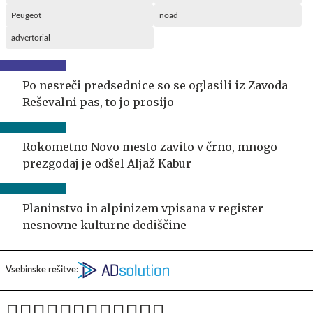
Peugeot
noad
advertorial
Po nesreči predsednice so se oglasili iz Zavoda
Reševalni pas, to jo prosijo
Rokometno Novo mesto zavito v črno, mnogo
prezgodaj je odšel Aljaž Kabur
Planinstvo in alpinizem vpisana v register
nesnovne kulturne dediščine
Vsebinske rešitve: