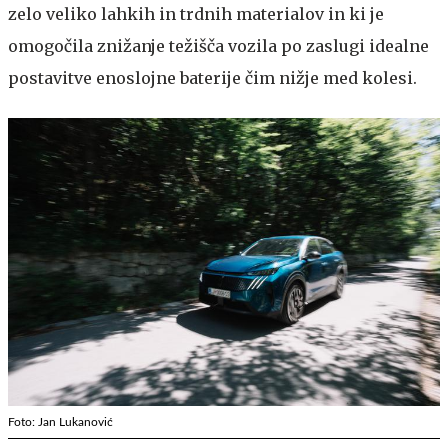
zelo veliko lahkih in trdnih materialov in ki je
omogočila znižanje težišča vozila po zaslugi idealne
postavitve enoslojne baterije čim nižje med kolesi.
Foto: Jan Lukanović