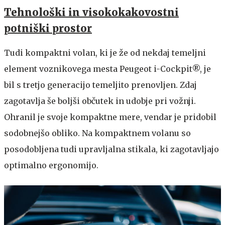
Tehnološki in visokokakovostni
potniški prostor
Tudi kompaktni volan, ki je že od nekdaj temeljni
element voznikovega mesta Peugeot i-Cockpit®, je
bil s tretjo generacijo temeljito prenovljen. Zdaj
zagotavlja še boljši občutek in udobje pri vožnji.
Ohranil je svoje kompaktne mere, vendar je pridobil
sodobnejšo obliko. Na kompaktnem volanu so
posodobljena tudi upravljalna stikala, ki zagotavljajo
optimalno ergonomijo.