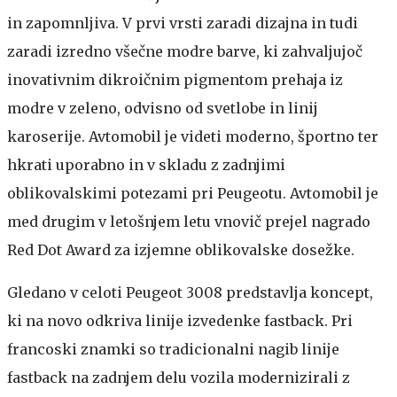
in zapomnljiva. V prvi vrsti zaradi dizajna in tudi
zaradi izredno všečne modre barve, ki zahvaljujoč
inovativnim dikroičnim pigmentom prehaja iz
modre v zeleno, odvisno od svetlobe in linij
karoserije. Avtomobil je videti moderno, športno ter
hkrati uporabno in v skladu z zadnjimi
oblikovalskimi potezami pri Peugeotu. Avtomobil je
med drugim v letošnjem letu vnovič prejel nagrado
Red Dot Award za izjemne oblikovalske dosežke.
Gledano v celoti Peugeot 3008 predstavlja koncept,
ki na novo odkriva linije izvedenke fastback. Pri
francoski znamki so tradicionalni nagib linije
fastback na zadnjem delu vozila modernizirali z