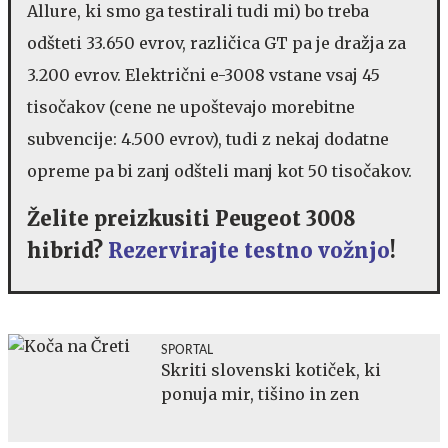
Allure, ki smo ga testirali tudi mi) bo treba
odšteti 33.650 evrov, različica GT pa je dražja za
3.200 evrov. Električni e-3008 vstane vsaj 45
tisočakov (cene ne upoštevajo morebitne
subvencije: 4.500 evrov), tudi z nekaj dodatne
opreme pa bi zanj odšteli manj kot 50 tisočakov.
Želite preizkusiti Peugeot 3008
hibrid?
Rezervirajte testno vožnjo
!
SPORTAL
Skriti slovenski kotiček, ki
ponuja mir, tišino in zen