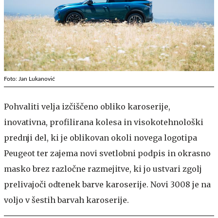
Foto: Jan Lukanović
Pohvaliti velja izčiščeno obliko karoserije,
inovativna, profilirana kolesa in visokotehnološki
prednji del, ki je oblikovan okoli novega logotipa
Peugeot ter zajema novi svetlobni podpis in okrasno
masko brez razločne razmejitve, ki jo ustvari zgolj
prelivajoči odtenek barve karoserije. Novi 3008 je na
voljo v šestih barvah karoserije.