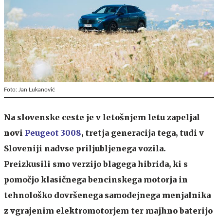
Foto: Jan Lukanović
Na slovenske ceste je v letošnjem letu zapeljal
novi
Peugeot 3008
, tretja generacija tega, tudi v
Sloveniji nadvse priljubljenega vozila.
Preizkusili smo
verzijo blagega hibrida, ki s
pomočjo klasičnega bencinskega motorja in
tehnološko dovršenega samodejnega menjalnika
z vgrajenim elektromotorjem ter majhno baterijo