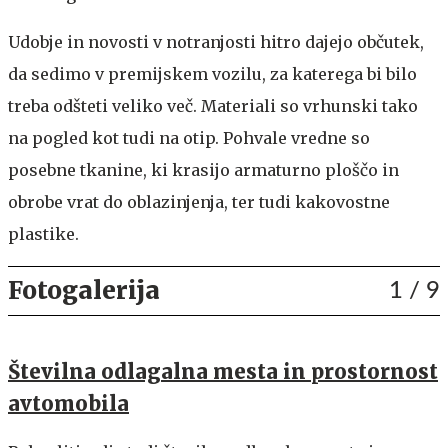
Udobje in novosti v notranjosti hitro dajejo občutek,
da sedimo v premijskem vozilu, za katerega bi bilo
treba odšteti veliko več. Materiali so vrhunski tako
na pogled kot tudi na otip. Pohvale vredne so
posebne tkanine, ki krasijo armaturno ploščo in
obrobe vrat do oblazinjenja, ter tudi kakovostne
plastike.
Fotogalerija
1
/ 9
Številna odlagalna mesta in prostornost
avtomobila