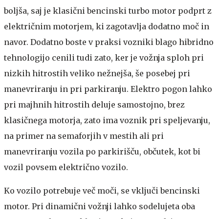
boljša, saj je klasični bencinski turbo motor podprt z
električnim motorjem, ki zagotavlja dodatno moč in
navor. Dodatno boste v praksi vozniki blago hibridno
tehnologijo cenili tudi zato, ker je vožnja sploh pri
nizkih hitrostih veliko nežnejša, še posebej pri
manevriranju in pri parkiranju. Elektro pogon lahko
pri majhnih hitrostih deluje samostojno, brez
klasičnega motorja, zato ima voznik pri speljevanju,
na primer na semaforjih v mestih ali pri
manevriranju vozila po parkirišču, občutek, kot bi
vozil povsem električno vozilo.
Ko vozilo potrebuje več moči, se vključi bencinski
motor. Pri dinamični vožnji lahko sodelujeta oba