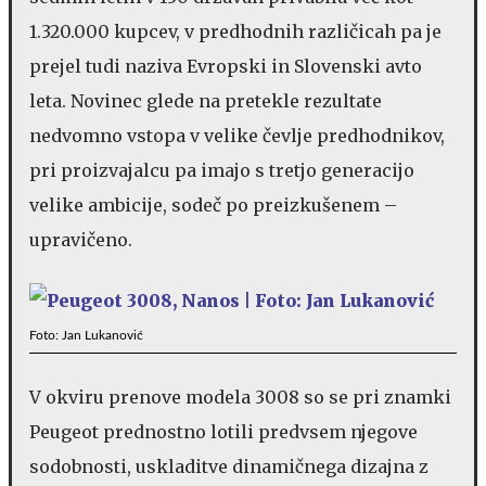
1.320.000 kupcev, v predhodnih različicah pa je
prejel tudi naziva Evropski in Slovenski avto
leta. Novinec glede na pretekle rezultate
nedvomno vstopa v velike čevlje predhodnikov,
pri proizvajalcu pa imajo s tretjo generacijo
velike ambicije, sodeč po preizkušenem –
upravičeno.
Foto: Jan Lukanović
V okviru prenove modela 3008 so se pri znamki
Peugeot prednostno lotili predvsem njegove
sodobnosti, uskladitve dinamičnega dizajna z