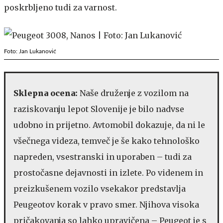
poskrbljeno tudi za varnost.
Foto: Jan Lukanović
Sklepna ocena:
Naše druženje z vozilom na
raziskovanju lepot Slovenije je bilo nadvse
udobno in prijetno. Avtomobil dokazuje, da ni le
všečnega videza, temveč je še kako tehnološko
napreden, vsestranski in uporaben – tudi za
prostočasne dejavnosti in izlete. Po videnem in
preizkušenem vozilo vsekakor predstavlja
Peugeotov korak v pravo smer. Njihova visoka
pričakovanja so lahko upravičena – Peugeot je s