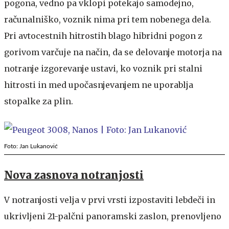
pogona, vedno pa vklopi potekajo samodejno,
računalniško, voznik nima pri tem nobenega dela.
Pri avtocestnih hitrostih blago hibridni pogon z
gorivom varčuje na način, da se delovanje motorja na
notranje izgorevanje ustavi, ko voznik pri stalni
hitrosti in med upočasnjevanjem ne uporablja
stopalke za plin.
Foto: Jan Lukanović
Nova zasnova notranjosti
V notranjosti velja v prvi vrsti izpostaviti lebdeči in
ukrivljeni 21-palčni panoramski zaslon, prenovljeno