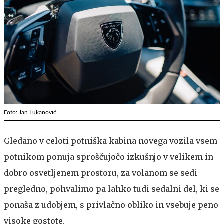
Foto: Jan Lukanović
Gledano v celoti potniška kabina novega vozila vsem
potnikom ponuja sproščujočo izkušnjo v velikem in
dobro osvetljenem prostoru, za volanom se sedi
pregledno, pohvalimo pa lahko tudi sedalni del, ki se
ponaša z udobjem, s privlačno obliko in vsebuje peno
visoke gostote.