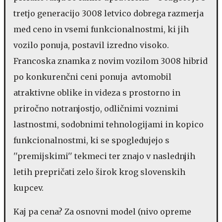
tretjo generacijo 3008 letvico dobrega razmerja
med ceno in vsemi funkcionalnostmi, ki jih
vozilo ponuja, postavil izredno visoko.
Francoska znamka z novim vozilom 3008 hibrid
po konkurenčni ceni ponuja avtomobil
atraktivne oblike in videza s prostorno in
priročno notranjostjo, odličnimi voznimi
lastnostmi, sodobnimi tehnologijami in kopico
funkcionalnostmi, ki se spogledujejo s
''premijskimi'' tekmeci ter znajo v naslednjih
letih prepričati zelo širok krog slovenskih
kupcev.
Kaj pa cena? Za osnovni model (nivo opreme