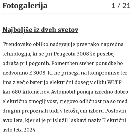
Fotogalerija
1
/ 21
Najboljše iz dveh svetov
Trendovsko obliko nadgrajuje prav tako napredna
tehnologija, ki se pri Peugeotu 3008 še posebej
odraža pri pogonih. Pomemben steber ponudbe bo
nedvomno E-3008, ki ne prisega na kompromise ter
ima z večjo baterijo električni doseg v ciklu WLTP
kar 680 kilometrov. Avtomobil ponuja izredno dobro
električno zmogljivost, njegovo odličnost pa so med
drugim prepoznali tudi v letošnjem izboru Poslovni
avto leta, kjer si je prislužil laskavi naziv Električni
avto leta 2024.