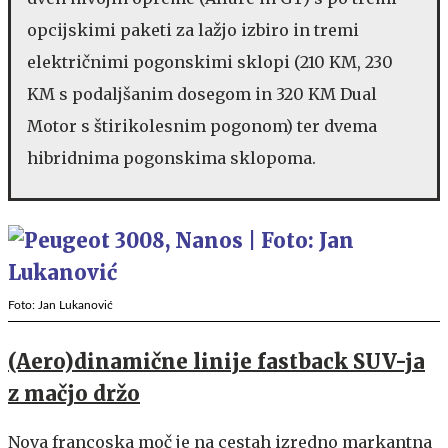
opcijskimi paketi za lažjo izbiro in tremi
električnimi pogonskimi sklopi (210 KM, 230
KM s podaljšanim dosegom in 320 KM Dual
Motor s štirikolesnim pogonom) ter dvema
hibridnima pogonskima sklopoma.
Foto: Jan Lukanović
(Aero)dinamične linije fastback SUV-ja
z mačjo držo
Nova francoska moč je na cestah izredno markantna