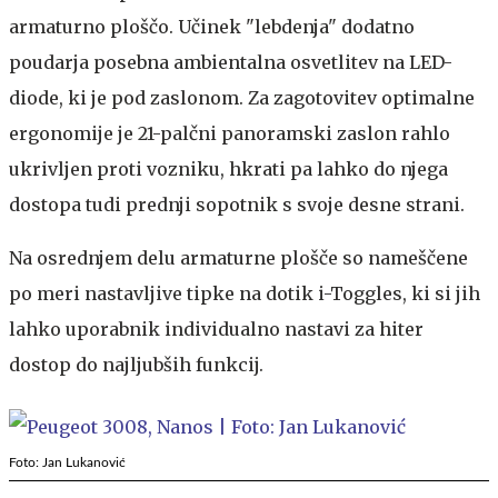
armaturno ploščo. Učinek "lebdenja" dodatno
poudarja posebna ambientalna osvetlitev na LED-
diode, ki je pod zaslonom. Za zagotovitev optimalne
ergonomije je 21-palčni panoramski zaslon rahlo
ukrivljen proti vozniku, hkrati pa lahko do njega
dostopa tudi prednji sopotnik s svoje desne strani.
Na osrednjem delu armaturne plošče so nameščene
po meri nastavljive tipke na dotik i-Toggles, ki si jih
lahko uporabnik individualno nastavi za hiter
dostop do najljubših funkcij.
Foto: Jan Lukanović