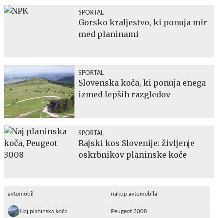
SPORTAL
Gorsko kraljestvo, ki ponuja mir
med planinami
SPORTAL
Slovenska koča, ki ponuja enega
izmed lepših razgledov
SPORTAL
Rajski kos Slovenije: življenje
oskrbnikov planinske koče
avtomobil
nakup avtomobila
Naj planinska koča
Peugeot 3008