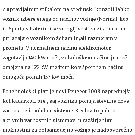
Z upravljalnim stikalom na sredinski konzoli lahko
voznik izbere enega od načinov vožnje (Normal, Eco
in Sport), s katerimi se zmogljivosti vozila idealno
prilagajajo voznikom željam in/ali razmeram v
prometu. V normalnem načinu elektromotor
zagotavlja 140 kW moči, v ekološkem načinu je moč
omejena na 125 kW, medtem ko v športnem načinu
omogoča polnih 157 kW moči.
Po tehnološki plati je novi Peugeot 3008 naprednejši
kot kadarkoli prej, saj vozniku ponuja številne nove
varnostne in udobne sisteme. S celovito paleto
aktivnih varnostnih sistemov in razširjenimi
možnostmi za polsamodejno vožnjo je nadpovprečno