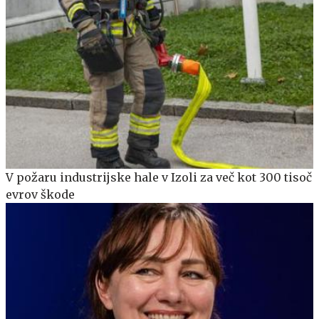
V požaru industrijske hale v Izoli za več kot 300 tisoč
evrov škode