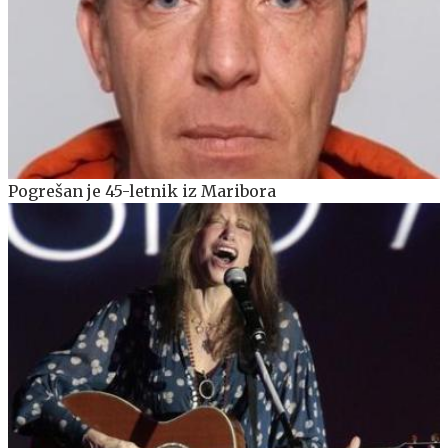
Pogrešan je 45-letnik iz Maribora