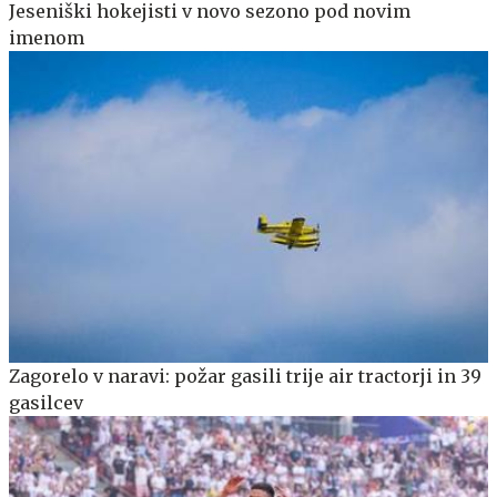
Jeseniški hokejisti v novo sezono pod novim
imenom
Zagorelo v naravi: požar gasili trije air tractorji in 39
gasilcev