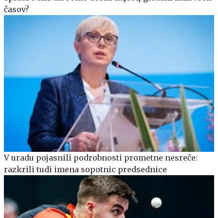
časov?
V uradu pojasnili podrobnosti prometne nesreče:
razkrili tudi imena sopotnic predsednice