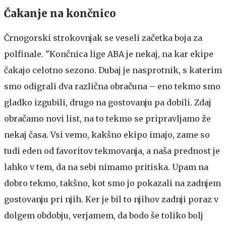
Čakanje na končnico
Črnogorski strokovnjak se veseli začetka boja za
polfinale. "Končnica lige ABA je nekaj, na kar ekipe
čakajo celotno sezono. Dubaj je nasprotnik, s katerim
smo odigrali dva različna obračuna – eno tekmo smo
gladko izgubili, drugo na gostovanju pa dobili. Zdaj
obračamo novi list, na to tekmo se pripravljamo že
nekaj časa. Vsi vemo, kakšno ekipo imajo, zame so
tudi eden od favoritov tekmovanja, a naša prednost je
lahko v tem, da na sebi nimamo pritiska. Upam na
dobro tekmo, takšno, kot smo jo pokazali na zadnjem
gostovanju pri njih. Ker je bil to njihov zadnji poraz v
dolgem obdobju, verjamem, da bodo še toliko bolj