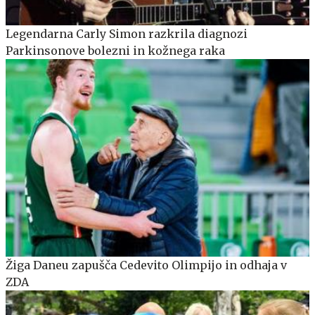
Legendarna Carly Simon razkrila diagnozi
Parkinsonove bolezni in kožnega raka
Žiga Daneu zapušča Cedevito Olimpijo in odhaja v
ZDA