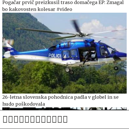
Pogačar prvič preizkusil traso domačega EP: Zmagal
bo kakovosten kolesar #video
26-letna slovenska pohodnica padla v globel in se
hudo poškodovala