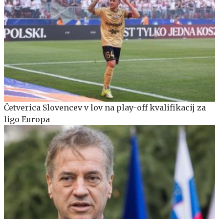
Četverica Slovencev v lov na play-off kvalifikacij za
ligo Europa