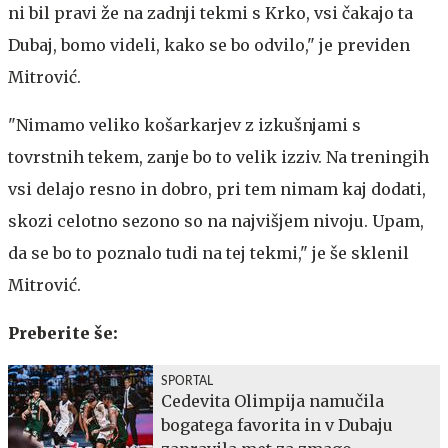
ni bil pravi že na zadnji tekmi s Krko, vsi čakajo ta
Dubaj, bomo videli, kako se bo odvilo," je previden
Mitrović.
"Nimamo veliko košarkarjev z izkušnjami s
tovrstnih tekem, zanje bo to velik izziv. Na treningih
vsi delajo resno in dobro, pri tem nimam kaj dodati,
skozi celotno sezono so na najvišjem nivoju. Upam,
da se bo to poznalo tudi na tej tekmi," je še sklenil
Mitrović.
Preberite še:
SPORTAL
Cedevita Olimpija namučila
bogatega favorita in v Dubaju