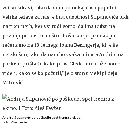
vsi so zdravi, tako da smo po nekaj časa popolni.
Velika težava za nas je bila odsotnost Stipanovića tudi
na treningih, ker vsi tudi vemo, da ima Dubaj na
poziciji petice tri ali štiri košarkarje, pri nas pa
računamo na 18-letnega Joana Beringerja, ki je še
neizkušen, tako da nam bo vsaka minuta Andrije na
parketu prišla še kako prav. Glede minutaže bomo
videli, kako se bo počutil," je o stanju v ekipi dejal
Mitrović.
Andrija Stipanović po poškodbi spet trenira z ekipo.
Foto: Aleš Fevžer