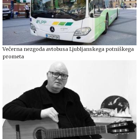
Večerna nezgoda avtobusa Ljubljanskega potniškega
prometa