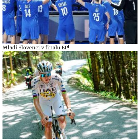
Mladi Slovenci v finalu EP!