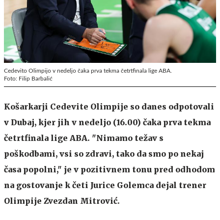
Cedevito Olimpijo v nedeljo čaka prva tekma četrtfinala lige ABA.
Foto: Filip Barbalić
Košarkarji Cedevite Olimpije so danes odpotovali
v Dubaj, kjer jih v nedeljo (16.00) čaka prva tekma
četrtfinala lige ABA. "Nimamo težav s
poškodbami, vsi so zdravi, tako da smo po nekaj
časa popolni," je v pozitivnem tonu pred odhodom
na gostovanje k četi Jurice Golemca dejal trener
Olimpije Zvezdan Mitrović.