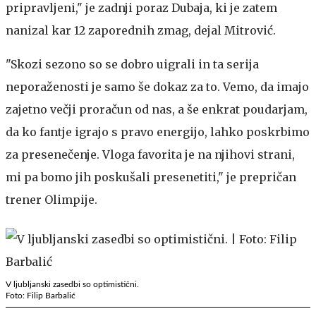
pripravljeni," je zadnji poraz Dubaja, ki je zatem
nanizal kar 12 zaporednih zmag, dejal Mitrović.
"Skozi sezono so se dobro uigrali in ta serija
neporaženosti je samo še dokaz za to. Vemo, da imajo
zajetno večji proračun od nas, a še enkrat poudarjam,
da ko fantje igrajo s pravo energijo, lahko poskrbimo
za presenečenje. Vloga favorita je na njihovi strani,
mi pa bomo jih poskušali presenetiti," je prepričan
trener Olimpije.
V ljubljanski zasedbi so optimistični.
Foto: Filip Barbalić