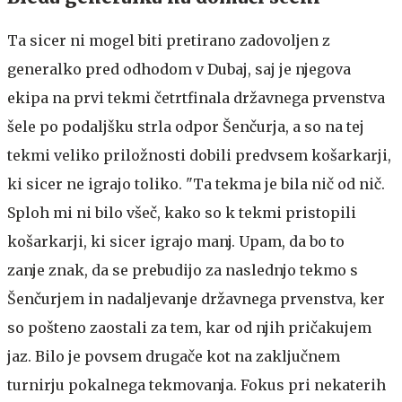
Ta sicer ni mogel biti pretirano zadovoljen z
generalko pred odhodom v Dubaj, saj je njegova
ekipa na prvi tekmi četrtfinala državnega prvenstva
šele po podaljšku strla odpor Šenčurja, a so na tej
tekmi veliko priložnosti dobili predvsem košarkarji,
ki sicer ne igrajo toliko. "Ta tekma je bila nič od nič.
Sploh mi ni bilo všeč, kako so k tekmi pristopili
košarkarji, ki sicer igrajo manj. Upam, da bo to
zanje znak, da se prebudijo za naslednjo tekmo s
Šenčurjem in nadaljevanje državnega prvenstva, ker
so pošteno zaostali za tem, kar od njih pričakujem
jaz. Bilo je povsem drugače kot na zaključnem
turnirju pokalnega tekmovanja. Fokus pri nekaterih