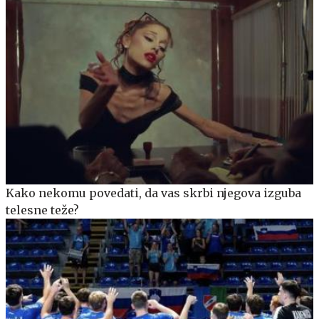
Kako nekomu povedati, da vas skrbi njegova izguba
telesne teže?