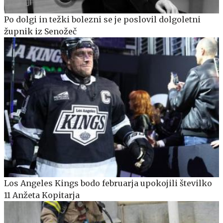
Po dolgi in težki bolezni se je poslovil dolgoletni
župnik iz Senožeč
Los Angeles Kings bodo februarja upokojili številko
11 Anžeta Kopitarja