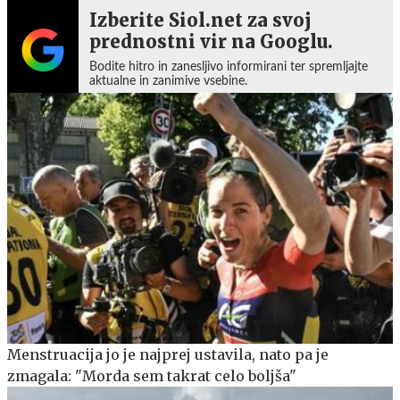
Izberite Siol.net za svoj
prednostni vir na Googlu.
Bodite hitro in zanesljivo informirani ter spremljajte
aktualne in zanimive vsebine.
Menstruacija jo je najprej ustavila, nato pa je
zmagala: "Morda sem takrat celo boljša"