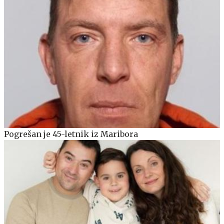
Pogrešan je 45-letnik iz Maribora