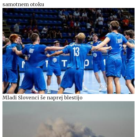
samotnem otoku
Mladi Slovenci še naprej blestijo