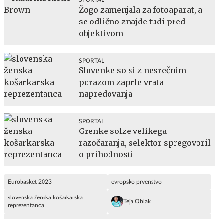
SPORTAL
Žogo zamenjala za fotoaparat, a
se odlično znajde tudi pred
objektivom
SPORTAL
Slovenke so si z nesrečnim
porazom zaprle vrata
napredovanja
SPORTAL
Grenke solze velikega
razočaranja, selektor spregovoril
o prihodnosti
Eurobasket 2023
evropsko prvenstvo
slovenska ženska košarkarska
Teja Oblak
reprezentanca