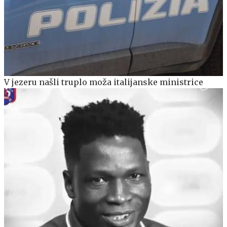
V jezeru našli truplo moža italijanske ministrice