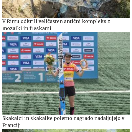
V Rimu odkrili veličasten antični kompleks z
mozaiki in freskami
Skakalci in skakalke poletno nagrado nadaljujejo v
Franciji