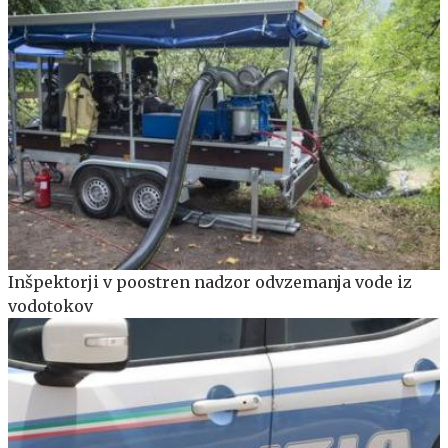
Inšpektorji v poostren nadzor odvzemanja vode iz
vodotokov