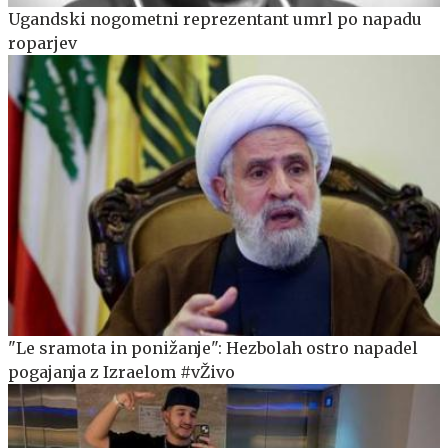
Ugandski nogometni reprezentant umrl po napadu
roparjev
"Le sramota in ponižanje": Hezbolah ostro napadel
pogajanja z Izraelom #vŽivo