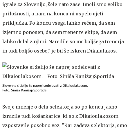
igrale za Slovenijo, šele nato zase. Imeli smo veliko
priložnosti, a nam na koncu ni uspelo ujeti
priključka. Po koncu vsega lahko rečem, da sem
izjemno ponosen, da sem trener te ekipe, da sem
lahko delal z njimi. Naredile so me boljšega trenerja
in tudi boljšo osebo," je bil še iskren Dikaiulakos.
Slovenke si želijo še naprej sodelovati z Dikaioulakosom.
Foto: Siniša Kanižaj/Sportida
Svoje mnenje o delu selektorja so po koncu jasno
izrazile tudi košarkarice, ki so z Dikaioulakosom
vzpostavile posebno vez. "Kar zadeva selektorja, smo