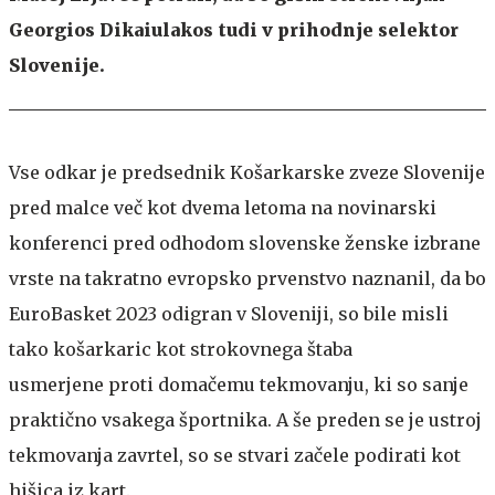
Georgios Dikaiulakos tudi v prihodnje selektor
Slovenije.
Vse odkar je predsednik Košarkarske zveze Slovenije
pred malce več kot dvema letoma na novinarski
konferenci pred odhodom slovenske ženske izbrane
vrste na takratno evropsko prvenstvo naznanil, da bo
EuroBasket 2023 odigran v Sloveniji, so bile misli
tako košarkaric kot strokovnega štaba
usmerjene proti domačemu tekmovanju, ki so sanje
praktično vsakega športnika. A še preden se je ustroj
tekmovanja zavrtel, so se stvari začele podirati kot
hišica iz kart.