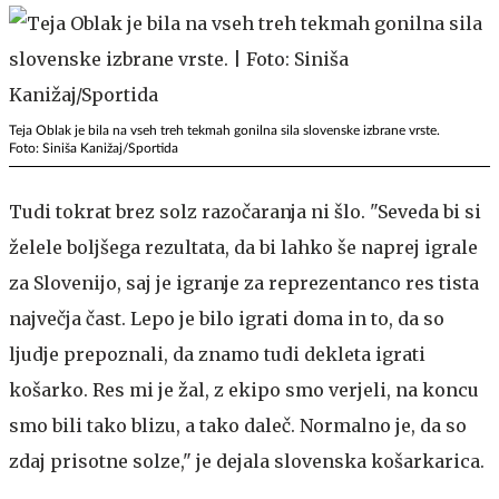
Teja Oblak je bila na vseh treh tekmah gonilna sila slovenske izbrane vrste.
Foto: Siniša Kanižaj/Sportida
Tudi tokrat brez solz razočaranja ni šlo. "Seveda bi si
želele boljšega rezultata, da bi lahko še naprej igrale
za Slovenijo, saj je igranje za reprezentanco res tista
največja čast. Lepo je bilo igrati doma in to, da so
ljudje prepoznali, da znamo tudi dekleta igrati
košarko. Res mi je žal, z ekipo smo verjeli, na koncu
smo bili tako blizu, a tako daleč. Normalno je, da so
zdaj prisotne solze," je dejala slovenska košarkarica.