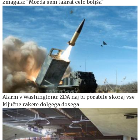
zmagala: "Morda sem takrat celo boljša"
Alarm v Washingtonu: ZDA naj bi porabile skoraj vse
ključne rakete dolgega dosega