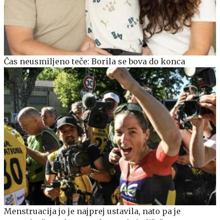
Čas neusmiljeno teče: Borila se bova do konca
Menstruacija jo je najprej ustavila, nato pa je