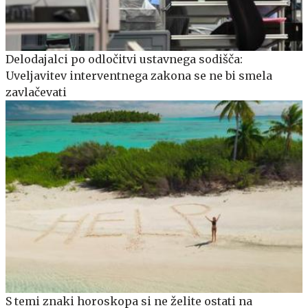
Delodajalci po odločitvi ustavnega sodišča:
Uveljavitev interventnega zakona se ne bi smela
zavlačevati
S temi znaki horoskopa si ne želite ostati na