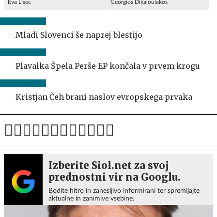
Eva Lisec
Georgios Dikaioulakos
Mladi Slovenci še naprej blestijo
Plavalka Špela Perše EP končala v prvem krogu
Kristjan Čeh brani naslov evropskega prvaka
Izberite Siol.net za svoj
prednostni vir na Googlu.
Bodite hitro in zanesljivo informirani ter spremljajte
aktualne in zanimive vsebine.