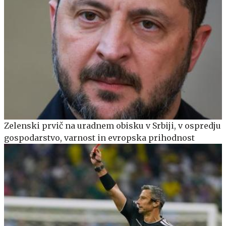
Zelenski prvič na uradnem obisku v Srbiji, v ospredju
gospodarstvo, varnost in evropska prihodnost