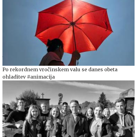
Po rekordnem vročinskem valu se danes obeta
ohladitev #animacija