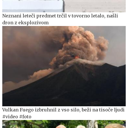
Neznani leteči predmet trčil v tovorno letalo, našli
dron z eksplozivom
Vulkan Fuego izbruhnil z vso silo, beži na tisoče ljudi
#video #foto