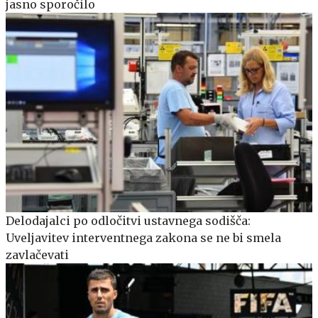
jasno sporočilo
Delodajalci po odločitvi ustavnega sodišča:
Uveljavitev interventnega zakona se ne bi smela
zavlačevati