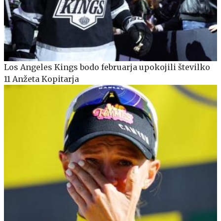
Los Angeles Kings bodo februarja upokojili številko
11 Anžeta Kopitarja