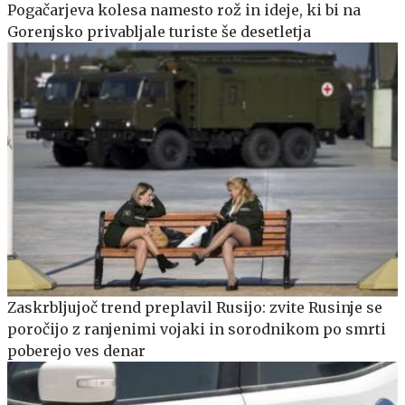
Pogačarjeva kolesa namesto rož in ideje, ki bi na
Gorenjsko privabljale turiste še desetletja
Zaskrbljujoč trend preplavil Rusijo: zvite Rusinje se
poročijo z ranjenimi vojaki in sorodnikom po smrti
poberejo ves denar