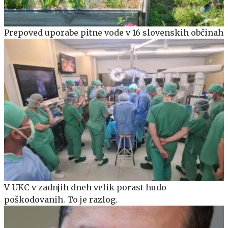
Prepoved uporabe pitne vode v 16 slovenskih občinah
V UKC v zadnjih dneh velik porast hudo
poškodovanih. To je razlog.