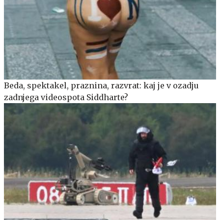
Beda, spektakel, praznina, razvrat: kaj je v ozadju
zadnjega videospota Siddharte?