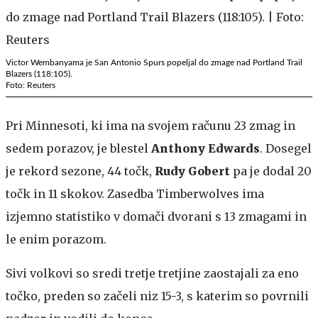
Victor Wembanyama je San Antonio Spurs popeljal do zmage nad Portland Trail
Blazers (118:105).
Foto: Reuters
Pri Minnesoti, ki ima na svojem računu 23 zmag in
sedem porazov, je blestel
Anthony Edwards
. Dosegel
je rekord sezone, 44 točk,
Rudy Gobert
pa je dodal 20
točk in 11 skokov. Zasedba Timberwolves ima
izjemno statistiko v domači dvorani s 13 zmagami in
le enim porazom.
Sivi volkovi so sredi tretje tretjine zaostajali za eno
točko, preden so začeli niz 15-3, s katerim so povrnili