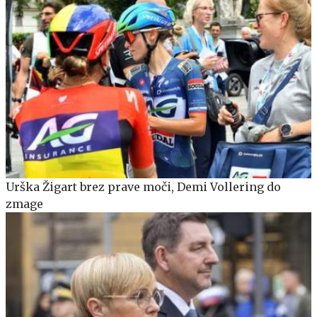
Urška Žigart brez prave moči, Demi Vollering do
zmage