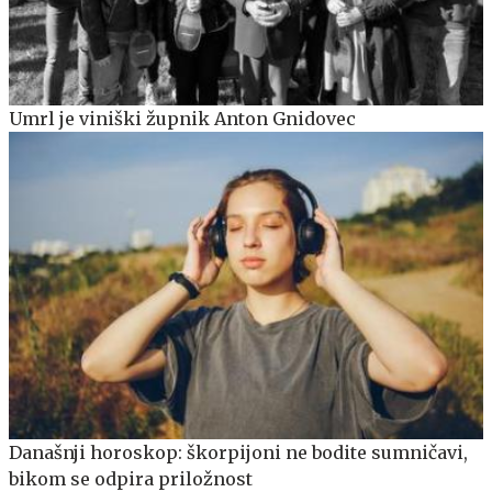
Umrl je viniški župnik Anton Gnidovec
Današnji horoskop: škorpijoni ne bodite sumničavi,
bikom se odpira priložnost