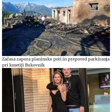
Začasa zapora planinske poti in prepoved parkiranja
pri kmetiji Bukovnik