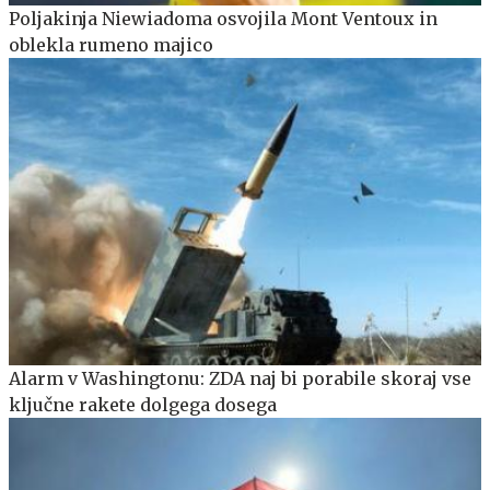
Poljakinja Niewiadoma osvojila Mont Ventoux in
oblekla rumeno majico
Alarm v Washingtonu: ZDA naj bi porabile skoraj vse
ključne rakete dolgega dosega