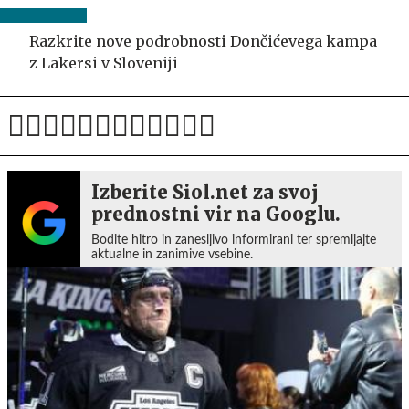
Razkrite nove podrobnosti Dončićevega kampa
z Lakersi v Sloveniji
Izberite Siol.net za svoj
prednostni vir na Googlu.
Bodite hitro in zanesljivo informirani ter spremljajte
aktualne in zanimive vsebine.