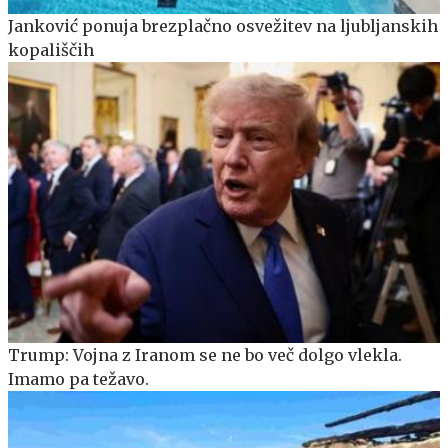
Janković ponuja brezplačno osvežitev na ljubljanskih
kopališčih
Trump: Vojna z Iranom se ne bo več dolgo vlekla.
Imamo pa težavo.