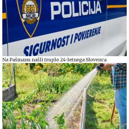
Na Pašmanu našli truplo 24-letnega Slovenca