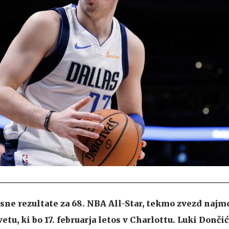
sne rezultate za 68. NBA All-Star, tekmo zvezd najm
etu, ki bo 17. februarja letos v Charlottu. Luki Dončić