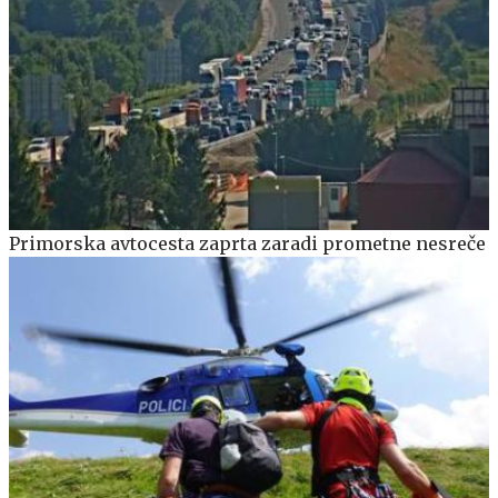
Primorska avtocesta zaprta zaradi prometne nesreče