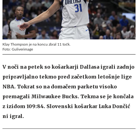
Klay Thompson je na koncu zbral 11 točk.
Foto: Guliverimage
V noči na petek so košarkarji Dallasa igrali zadnjo
pripravljalno tekmo pred začetkom letošnje lige
NBA. Tokrat so na domačem parketu visoko
premagali Milwaukee Bucks. Tekma se je končala
z izidom 109:84. Slovenski košarkar Luka Dončić
ni igral.