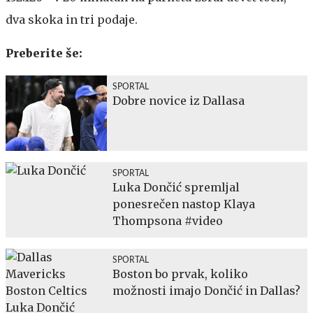
dva skoka in tri podaje.
Preberite še:
SPORTAL
Dobre novice iz Dallasa
SPORTAL
Luka Dončić spremljal
ponesrečen nastop Klaya
Thompsona #video
SPORTAL
Boston bo prvak, koliko
možnosti imajo Dončić in Dallas?