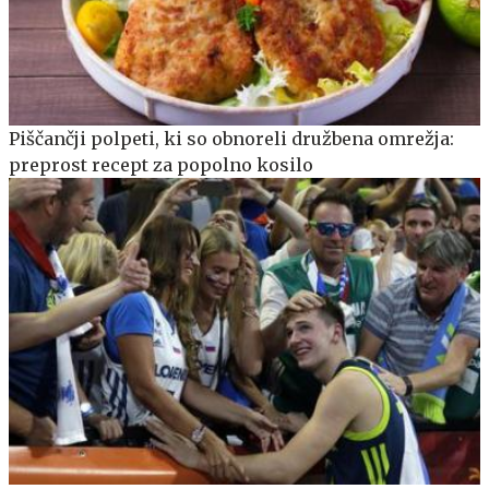
Piščančji polpeti, ki so obnoreli družbena omrežja:
preprost recept za popolno kosilo