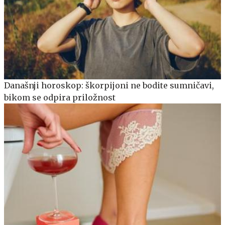
Današnji horoskop: škorpijoni ne bodite sumničavi,
bikom se odpira priložnost