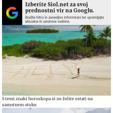
Izberite Siol.net za svoj
prednostni vir na Googlu.
Bodite hitro in zanesljivo informirani ter spremljajte
aktualne in zanimive vsebine.
S temi znaki horoskopa si ne želite ostati na
samotnem otoku