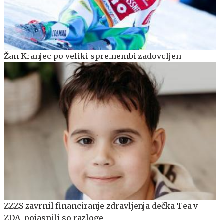
Žan Kranjec po veliki spremembi zadovoljen
ZZZS zavrnil financiranje zdravljenja dečka Tea v
ZDA, pojasnili so razloge