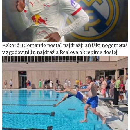
Rekord: Diomande postal najdražji afriški nogometaš
v zgodovini in najdražja Realova okrepitev doslej