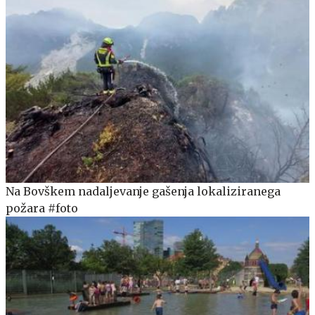
Na Bovškem nadaljevanje gašenja lokaliziranega
požara #foto