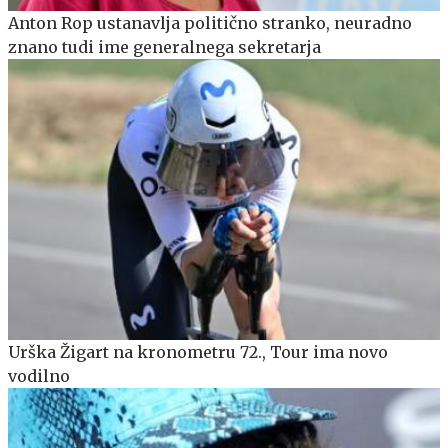
Anton Rop ustanavlja politično stranko, neuradno
znano tudi ime generalnega sekretarja
Urška Žigart na kronometru 72., Tour ima novo
vodilno