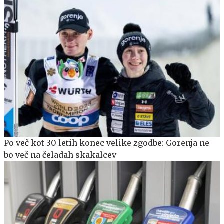
Po več kot 30 letih konec velike zgodbe: Gorenja ne
bo več na čeladah skakalcev