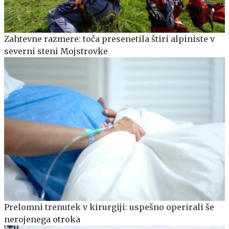
Zahtevne razmere: toča presenetila štiri alpiniste v
severni steni Mojstrovke
Prelomni trenutek v kirurgiji: uspešno operirali še
nerojenega otroka