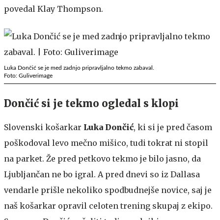
povedal Klay Thompson.
Luka Dončić se je med zadnjo pripravljalno tekmo zabaval.
Foto: Guliverimage
Dončić si je tekmo ogledal s klopi
Slovenski košarkar
Luka Dončić
, ki si je pred časom
poškodoval levo mečno mišico, tudi tokrat ni stopil
na parket. Že pred petkovo tekmo je bilo jasno, da
Ljubljančan ne bo igral. A pred dnevi so iz Dallasa
vendarle prišle nekoliko spodbudnejše novice, saj je
naš košarkar opravil celoten trening skupaj z ekipo.