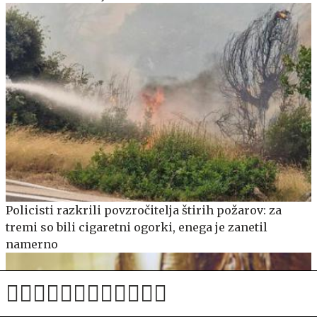
Policisti razkrili povzročitelja štirih požarov: za
tremi so bili cigaretni ogorki, enega je zanetil
namerno