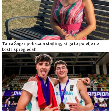
Tanja Žagar pokazala stajling, ki ga to poletje ne
boste spregledali