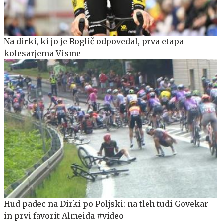
Na dirki, ki jo je Roglič odpovedal, prva etapa
kolesarjema Visme
Hud padec na Dirki po Poljski: na tleh tudi Govekar
in prvi favorit Almeida #video