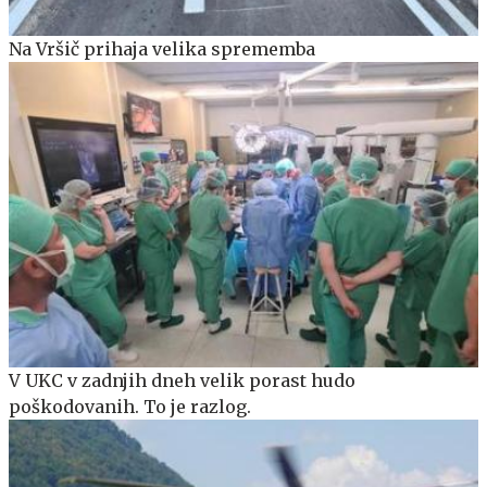
Na Vršič prihaja velika sprememba
V UKC v zadnjih dneh velik porast hudo
poškodovanih. To je razlog.