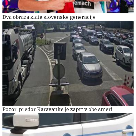
Dva obraza zlate slovenske generacije
Pozor, predor Karavanke je zaprt v obe smeri