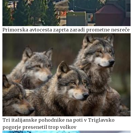
Primorska avtocesta zaprta zaradi prometne nesreče
Tri italijanske pohodnike na poti v Triglavsko
pogorje presenetil trop volkov