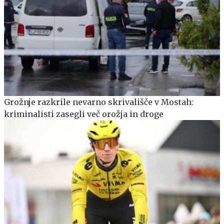
Grožnje razkrile nevarno skrivališče v Mostah:
kriminalisti zasegli več orožja in droge