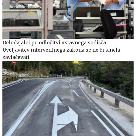
Delodajalci po odločitvi ustavnega sodišča:
Uveljavitev interventnega zakona se ne bi smela
zavlačevati