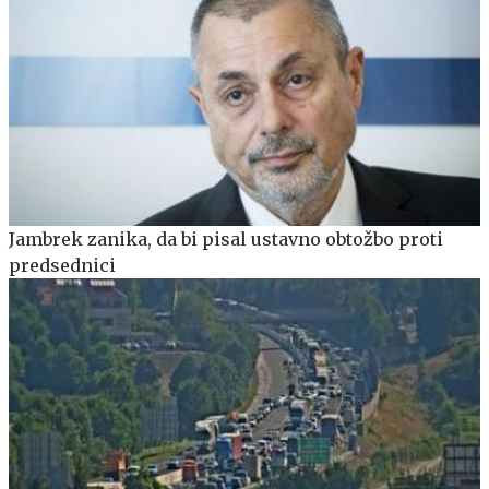
Jambrek zanika, da bi pisal ustavno obtožbo proti
predsednici