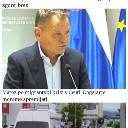
zgoraj brez
Matoz po migrantski krizi v Ceuti: Dogajanje
moramo spremljati