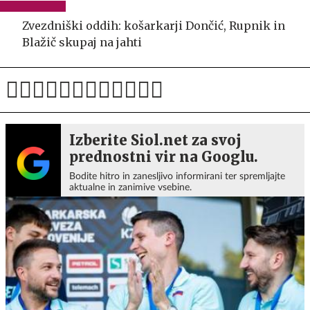
Zvezdniški oddih: košarkarji Dončić, Rupnik in
Blažič skupaj na jahti
Izberite Siol.net za svoj
prednostni vir na Googlu.
Bodite hitro in zanesljivo informirani ter spremljajte
aktualne in zanimive vsebine.