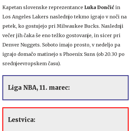
Kapetan slovenske reprezentance
Luka Dončić
in
Los Angeles Lakers naslednjo tekmo igrajo v noči na
petek, ko gostujejo pri Milwaukee Bucks. Naslednji
večer jih čaka še eno težko gostovanje, in sicer pri
Denver Nuggets. Soboto imajo prosto, v nedeljo pa
igrajo domačo matinejo s Phoenix Suns (ob 20.30 po
srednjeevropskem času).
Liga NBA, 11. marec:
Lestvica: