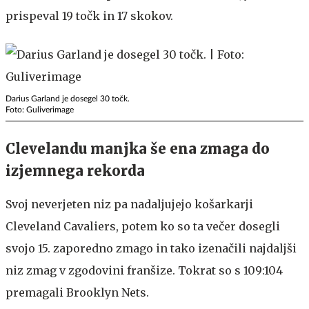
prispeval 19 točk in 17 skokov.
Darius Garland je dosegel 30 točk.
Foto: Guliverimage
Clevelandu manjka še ena zmaga do
izjemnega rekorda
Svoj neverjeten niz pa nadaljujejo košarkarji
Cleveland Cavaliers, potem ko so ta večer dosegli
svojo 15. zaporedno zmago in tako izenačili najdaljši
niz zmag v zgodovini franšize. Tokrat so s 109:104
premagali Brooklyn Nets.