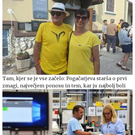
Tam, kjer se je vse začelo: Pogačarjeva starša o prvi
zmagi, največjem ponosu in tem, kar ju najbolj boli