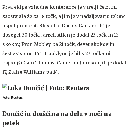
Prva ekipa vzhodne konference je v tretji četrtini
zaostajala že za 18 točk, a jim je v nadaljevanju tekme
uspel preobrat. Blestel je Darius Garland, ki je
dosegel 30 točk. Jarrett Allen je dodal 23 točk in 13
skokov, Evan Mobley pa 21 točk, devet skokov in
šest asistenc. Pri Brooklynu je bil s 27 točkami
najboljši Cam Thomas, Cameron Johnson jih je dodal
17, Ziaire Williams pa 14.
Foto: Reuters
Dončić in druščina na delu v noči na
petek