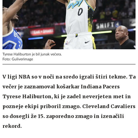
Tyrese Haliburton je bil junak večera.
Foto: Guliverimage
V ligi NBA so v noči na sredo igrali štiri tekme. Ta
večer je zaznamoval košarkar Indiana Pacers
Tyrese Haliburton, ki je zadel neverjeten met in
pozneje ekipi priboril zmago. Cleveland Cavaliers
so dosegli že 15. zaporedno zmago in izenačili
rekord.