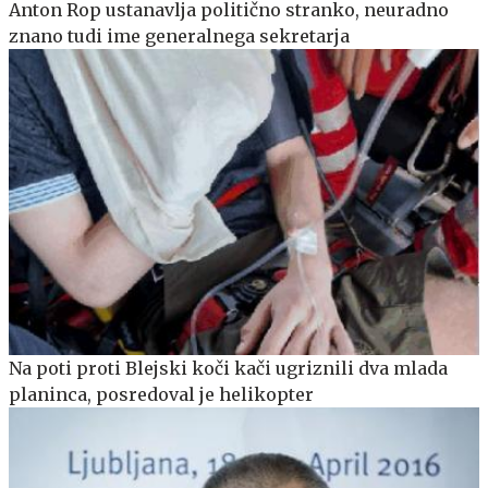
Anton Rop ustanavlja politično stranko, neuradno
znano tudi ime generalnega sekretarja
Na poti proti Blejski koči kači ugriznili dva mlada
planinca, posredoval je helikopter