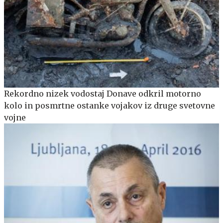
Rekordno nizek vodostaj Donave odkril motorno
kolo in posmrtne ostanke vojakov iz druge svetovne
vojne