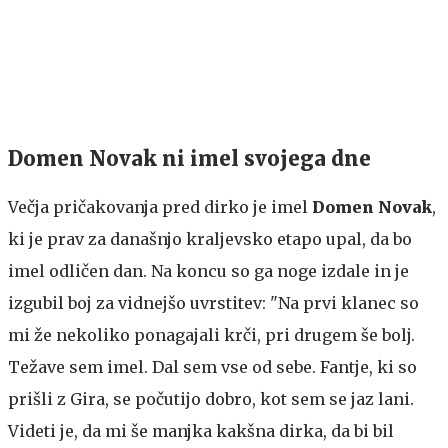
Domen Novak ni imel svojega dne
Večja pričakovanja pred dirko je imel
Domen Novak
,
ki je prav za današnjo kraljevsko etapo upal, da bo
imel odličen dan. Na koncu so ga noge izdale in je
izgubil boj za vidnejšo uvrstitev: "Na prvi klanec so
mi že nekoliko ponagajali krči, pri drugem še bolj.
Težave sem imel. Dal sem vse od sebe. Fantje, ki so
prišli z Gira, se počutijo dobro, kot sem se jaz lani.
Videti je, da mi še manjka kakšna dirka, da bi bil