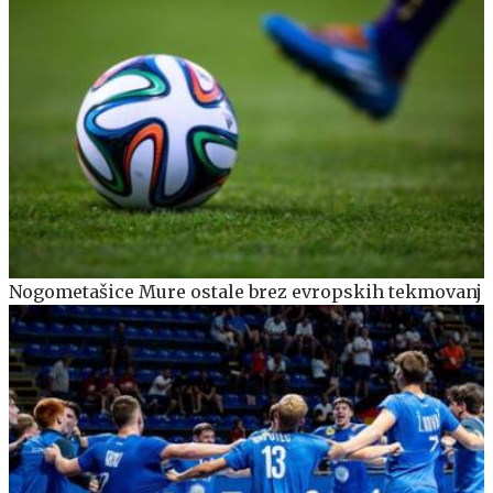
Nogometašice Mure ostale brez evropskih tekmovanj