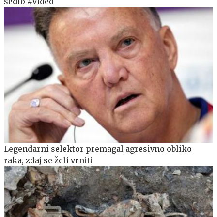
sedlo #video
Legendarni selektor premagal agresivno obliko
raka, zdaj se želi vrniti