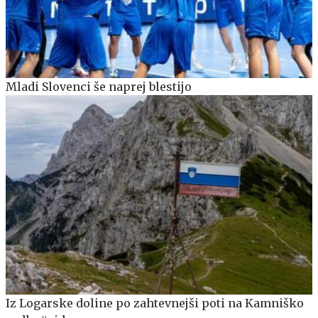
Mladi Slovenci še naprej blestijo
Iz Logarske doline po zahtevnejši poti na Kamniško