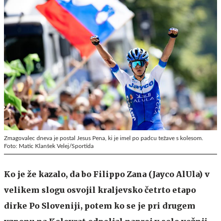
Zmagovalec dneva je postal Jesus Pena, ki je imel po padcu težave s kolesom.
Foto: Matic Klanšek Velej/Sportida
Ko je že kazalo, da bo Filippo Zana (Jayco AlUla) v
velikem slogu osvojil kraljevsko četrto etapo
dirke Po Sloveniji, potem ko se je pri drugem