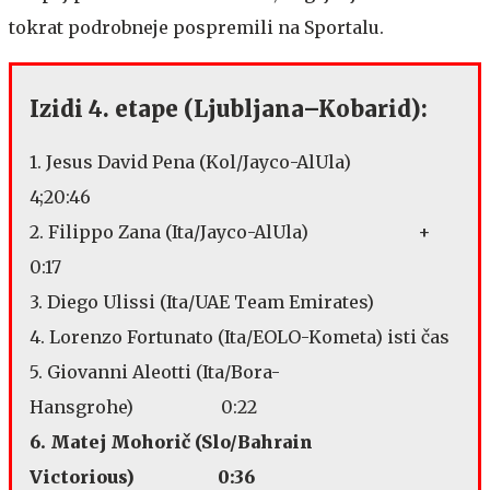
tokrat podrobneje pospremili na Sportalu.
Izidi 4. etape (Ljubljana–Kobarid):
1. Jesus David Pena (Kol/Jayco-AlUla)
4;20:46
2. Filippo Zana (Ita/Jayco-AlUla) +
0:17
3. Diego Ulissi (Ita/UAE Team Emirates)
4. Lorenzo Fortunato (Ita/EOLO-Kometa) isti čas
5. Giovanni Aleotti (Ita/Bora-
Hansgrohe) 0:22
6. Matej Mohorič (Slo/Bahrain
Victorious) 0:36