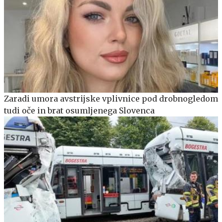
Zaradi umora avstrijske vplivnice pod drobnogledom
tudi oče in brat osumljenega Slovenca