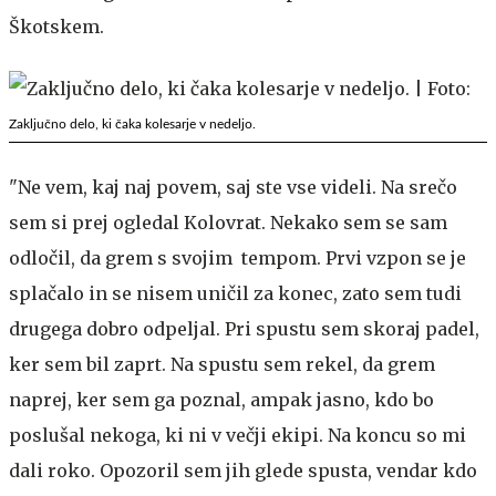
Škotskem.
Zaključno delo, ki čaka kolesarje v nedeljo.
"Ne vem, kaj naj povem, saj ste vse videli. Na srečo
sem si prej ogledal Kolovrat. Nekako sem se sam
odločil, da grem s svojim tempom. Prvi vzpon se je
splačalo in se nisem uničil za konec, zato sem tudi
drugega dobro odpeljal. Pri spustu sem skoraj padel,
ker sem bil zaprt. Na spustu sem rekel, da grem
naprej, ker sem ga poznal, ampak jasno, kdo bo
poslušal nekoga, ki ni v večji ekipi. Na koncu so mi
dali roko. Opozoril sem jih glede spusta, vendar kdo