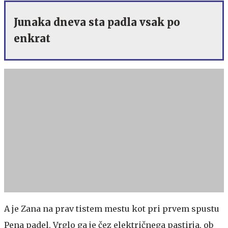
Junaka dneva sta padla vsak po
enkrat
A je Zana na prav tistem mestu kot pri prvem spustu
Pena padel. Vrglo ga je čez električnega pastirja, ob