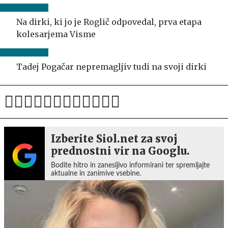
Na dirki, ki jo je Roglič odpovedal, prva etapa
kolesarjema Visme
Tadej Pogačar nepremagljiv tudi na svoji dirki
Izberite Siol.net za svoj
prednostni vir na Googlu.
Bodite hitro in zanesljivo informirani ter spremljajte
aktualne in zanimive vsebine.