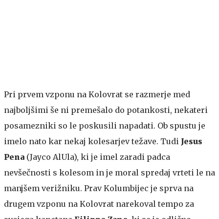
Pri prvem vzponu na Kolovrat se razmerje med
najboljšimi še ni premešalo do potankosti, nekateri
posamezniki so le poskusili napadati. Ob spustu je
imelo nato kar nekaj kolesarjev težave. Tudi
Jesus
Pena
(Jayco AlUla), ki je imel zaradi padca
nevšečnosti s kolesom in je moral spredaj vrteti le na
manjšem verižniku. Prav Kolumbijec je sprva na
drugem vzponu na Kolovrat narekoval tempo za