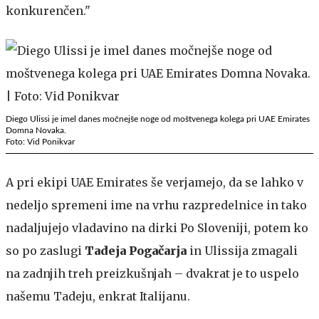
konkurenčen."
Diego Ulissi je imel danes močnejše noge od moštvenega kolega pri UAE Emirates
Domna Novaka.
Foto: Vid Ponikvar
A pri ekipi UAE Emirates še verjamejo, da se lahko v
nedeljo spremeni ime na vrhu razpredelnice in tako
nadaljujejo vladavino na dirki Po Sloveniji, potem ko
so po zaslugi
Tadeja Pogačarja
in Ulissija zmagali
na zadnjih treh preizkušnjah – dvakrat je to uspelo
našemu Tadeju, enkrat Italijanu.