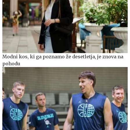
Modni kos, ki ga poznamo že desetletja, je znova na
pohodu