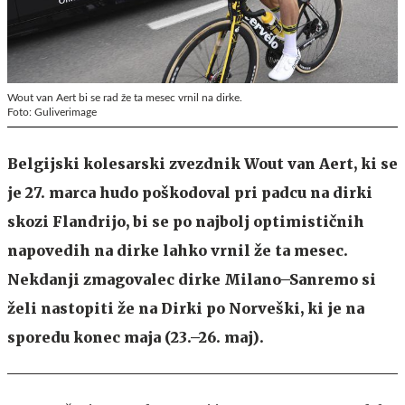
Wout van Aert bi se rad že ta mesec vrnil na dirke.
Foto: Guliverimage
Belgijski kolesarski zvezdnik Wout van Aert, ki se
je 27. marca hudo poškodoval pri padcu na dirki
skozi Flandrijo, bi se po najbolj optimističnih
napovedih na dirke lahko vrnil že ta mesec.
Nekdanji zmagovalec dirke Milano–Sanremo si
želi nastopiti že na Dirki po Norveški, ki je na
sporedu konec maja (23.–26. maj).