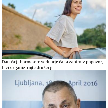
Današnji horoskop: vodnarje čaka zanimiv pogovor,
levi organizirajte druženje