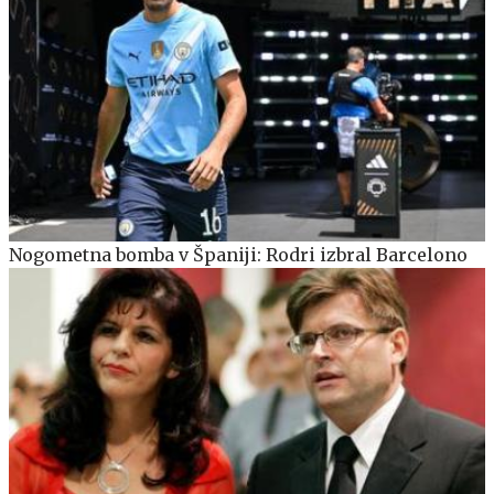
Nogometna bomba v Španiji: Rodri izbral Barcelono