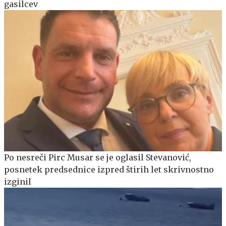
gasilcev
Po nesreči Pirc Musar se je oglasil Stevanović,
posnetek predsednice izpred štirih let skrivnostno
izginil