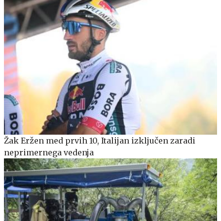
Žak Eržen med prvih 10, Italijan izključen zaradi
neprimernega vedenja