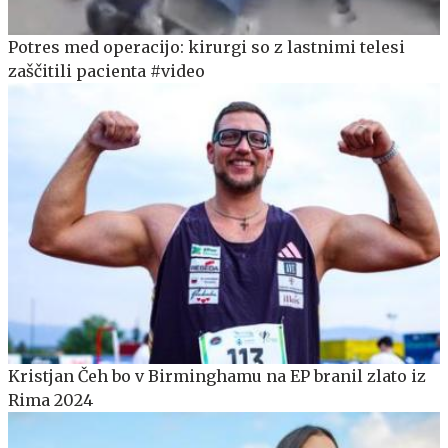
Potres med operacijo: kirurgi so z lastnimi telesi
zaščitili pacienta #video
Kristjan Čeh bo v Birminghamu na EP branil zlato iz
Rima 2024