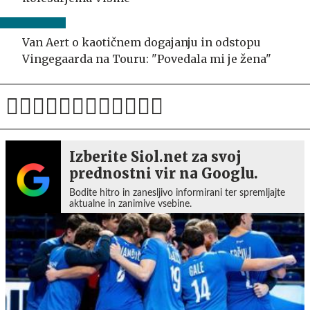
Van Aert o kaotičnem dogajanju in odstopu
Vingegaarda na Touru: "Povedala mi je žena"
Izberite Siol.net za svoj
prednostni vir na Googlu.
Bodite hitro in zanesljivo informirani ter spremljajte
aktualne in zanimive vsebine.