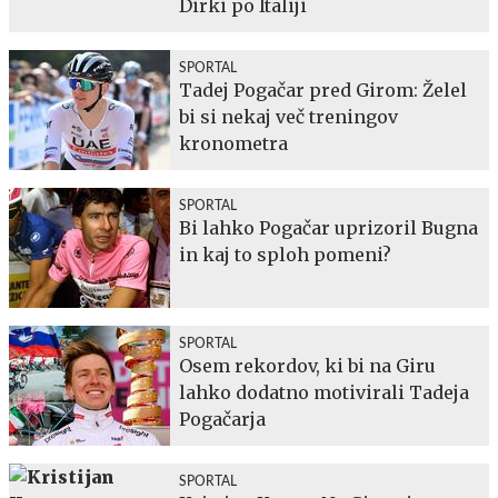
Dirki po Italiji
SPORTAL
Tadej Pogačar pred Girom: Želel
bi si nekaj več treningov
kronometra
SPORTAL
Bi lahko Pogačar uprizoril Bugna
in kaj to sploh pomeni?
SPORTAL
Osem rekordov, ki bi na Giru
lahko dodatno motivirali Tadeja
Pogačarja
SPORTAL