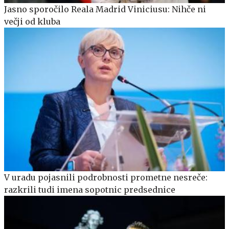
Jasno sporočilo Reala Madrid Viniciusu: Nihče ni
večji od kluba
V uradu pojasnili podrobnosti prometne nesreče:
razkrili tudi imena sopotnic predsednice