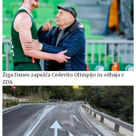
Žiga Daneu zapušča Cedevito Olimpijo in odhaja v
ZDA