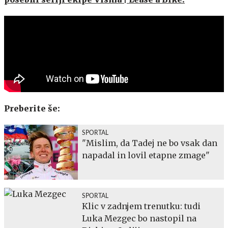
Preberite še:
SPORTAL
"Mislim, da Tadej ne bo vsak dan
napadal in lovil etapne zmage"
SPORTAL
Klic v zadnjem trenutku: tudi
Luka Mezgec bo nastopil na