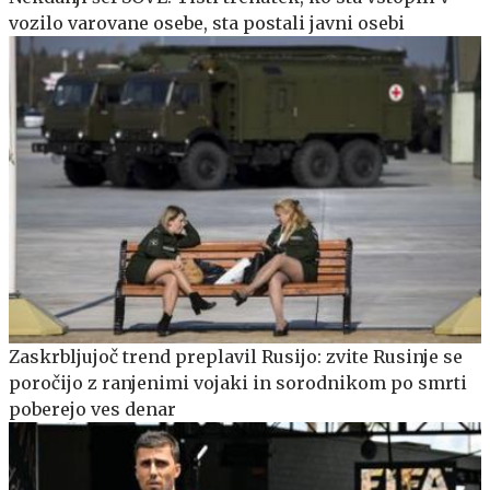
vozilo varovane osebe, sta postali javni osebi
Zaskrbljujoč trend preplavil Rusijo: zvite Rusinje se
poročijo z ranjenimi vojaki in sorodnikom po smrti
poberejo ves denar