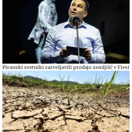
Piranski svetniki razveljavili prodajo zemljišč v Fiesi