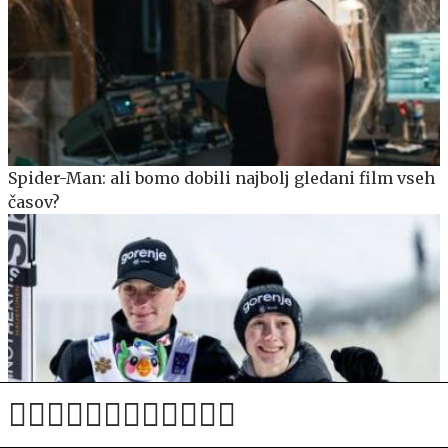
Spider-Man: ali bomo dobili najbolj gledani film vseh
časov?