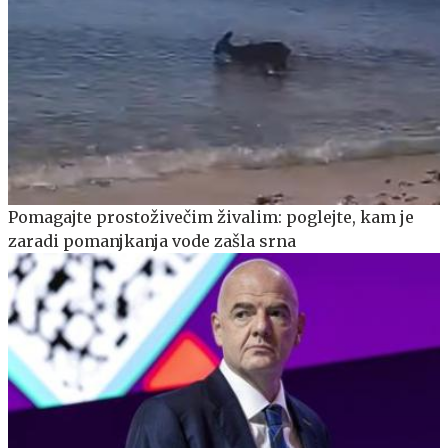
Pomagajte prostoživečim živalim: poglejte, kam je
zaradi pomanjkanja vode zašla srna