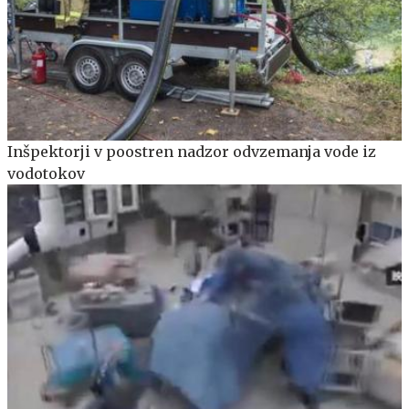
Inšpektorji v poostren nadzor odvzemanja vode iz
vodotokov