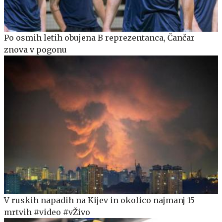
Po osmih letih obujena B reprezentanca, Čančar
znova v pogonu
V ruskih napadih na Kijev in okolico najmanj 15
mrtvih #video #vŽivo