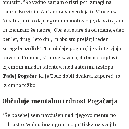
opustiti. "Še vedno sanjam o tisti peti zmagi na
Touru. Ko vidim Alejandra Valverdeja in Vincenza
Nibalila, mi to daje ogromno motivacije, da vztrajam
in treniram še naprej. Oba sta starejša od mene, eden
pet let, drugi leto dni, in oba sta prejšnji teden
zmagala na dirki. To mi daje pogum," je v intervjuju
povedal Froome, ki pa se zaveda, da bo ob poplavi
izjemnih mladih talentov, med katerimi izstopa
Tadej Pogačar
, ki je Tour dobil dvakrat zapored, to
izjemno težko.
Občuduje mentalno trdnost Pogačarja
"Še posebej sem navdušen nad njegovo mentalno
trdnostjo. Vedno ima ogromno pritiska na svojih