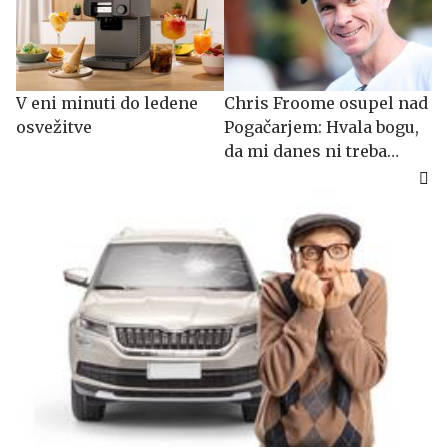
V eni minuti do ledene
Chris Froome osupel nad
osvežitve
Pogačarjem: Hvala bogu,
da mi danes ni treba
dirkati