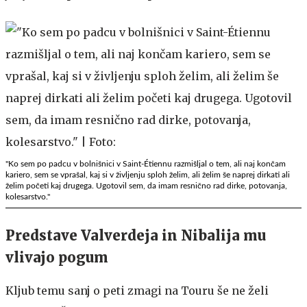
"Ko sem po padcu v bolnišnici v Saint-Étiennu razmišljal o tem, ali naj končam
kariero, sem se vprašal, kaj si v življenju sploh želim, ali želim še naprej dirkati ali
želim početi kaj drugega. Ugotovil sem, da imam resnično rad dirke, potovanja,
kolesarstvo."
Predstave Valverdeja in Nibalija mu
vlivajo pogum
Kljub temu sanj o peti zmagi na Touru še ne želi