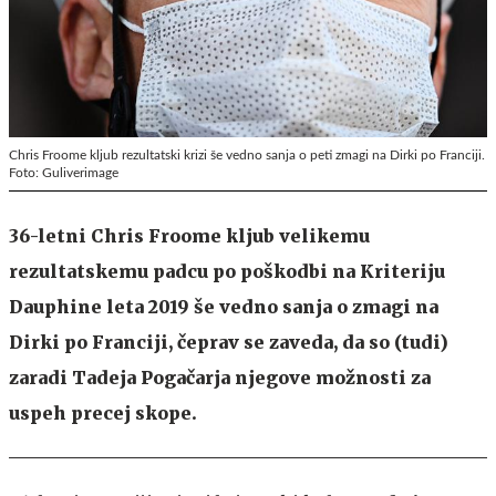
Chris Froome kljub rezultatski krizi še vedno sanja o peti zmagi na Dirki po Franciji.
Foto: Guliverimage
36-letni Chris Froome kljub velikemu
rezultatskemu padcu po poškodbi na Kriteriju
Dauphine leta 2019 še vedno sanja o zmagi na
Dirki po Franciji, čeprav se zaveda, da so (tudi)
zaradi Tadeja Pogačarja njegove možnosti za
uspeh precej skope.