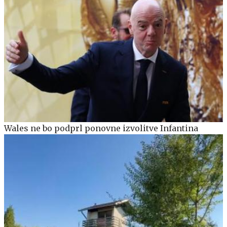
Wales ne bo podprl ponovne izvolitve Infantina