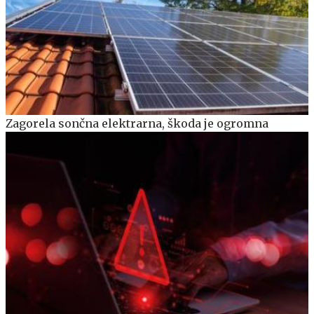
Zagorela sončna elektrarna, škoda je ogromna