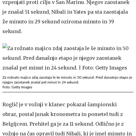
vzpenjati proti cilju v San Marinu. Njegov zaostanek
je znašal 51 sekund, Nibali in Yates pa sta zaostajala
že minuto in 29 sekund oziroma minuto in 39
sekund.
Za rožnato majico zdaj zaostaja le še minuto in 50 sekund. Pred današnjo etapo je
njegov zaostanek znašal pet minut in 24 sekund.
Foto: Getty Images
Roglič je v vožnji v klanec pokazal šampionski
obraz, postal junak kronometra in pometel tudi z
Belgijcem. Prehitel ga je za 11 sekund. Odlično je z
vožnjo na čas opravil tudi Nibali, ki je imel minuto in