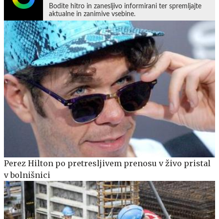
Bodite hitro in zanesljivo informirani ter spremljajte
aktualne in zanimive vsebine.
Perez Hilton po pretresljivem prenosu v živo pristal
v bolnišnici