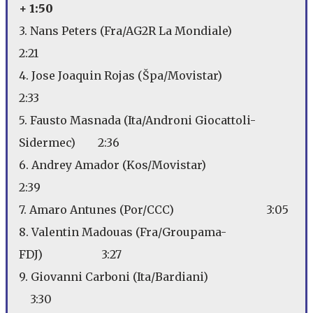
+ 1:50
3. Nans Peters (Fra/AG2R La Mondiale)
2:21
4. Jose Joaquin Rojas (Špa/Movistar)
2:33
5. Fausto Masnada (Ita/Androni Giocattoli-
Sidermec) 2:36
6. Andrey Amador (Kos/Movistar)
2:39
7. Amaro Antunes (Por/CCC) 3:05
8. Valentin Madouas (Fra/Groupama-
FDJ) 3:27
9. Giovanni Carboni (Ita/Bardiani)
3:30