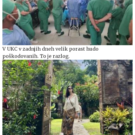
V UKC v zadnjih dneh velik porast hudo
poškodovanih. To je razlog.