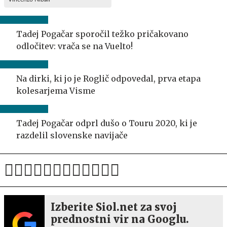
Tadej Pogačar sporočil težko pričakovano
odločitev: vrača se na Vuelto!
Na dirki, ki jo je Roglič odpovedal, prva etapa
kolesarjema Visme
Tadej Pogačar odprl dušo o Touru 2020, ki je
razdelil slovenske navijače
Izberite Siol.net za svoj
prednostni vir na Googlu.