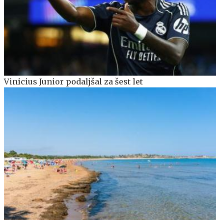
Vinicius Junior podaljšal za šest let