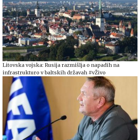
Litovska vojska: Rusija razmišlja o napadih na
infrastrukturo v baltskih državah #vŽivo