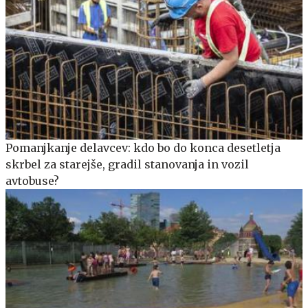
Pomanjkanje delavcev: kdo bo do konca desetletja
skrbel za starejše, gradil stanovanja in vozil
avtobuse?