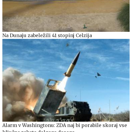
Na Dunaju zabeležili 41 stopinj Celzija
Alarm v Washingtonu: ZDA naj bi porabile skoraj vse