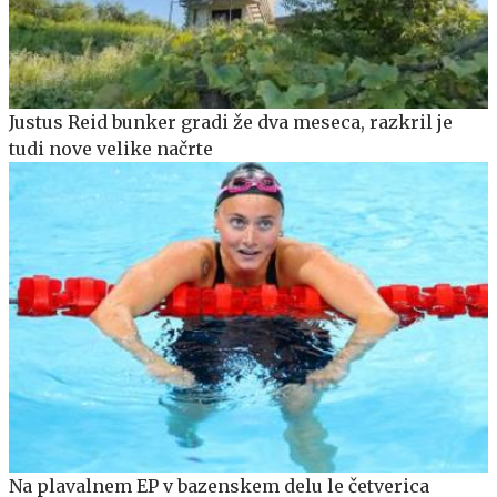
Justus Reid bunker gradi že dva meseca, razkril je
tudi nove velike načrte
Na plavalnem EP v bazenskem delu le četverica