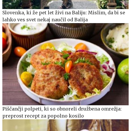
Slovenka, ki že pet let živi na Baliju: Mislim, da bi se
lahko ves svet nekaj naučil od Balija
Piščančji polpeti, ki so obnoreli družbena omrežja:
preprost recept za popolno kosilo