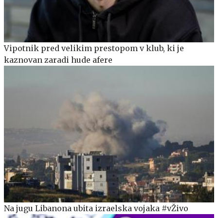
Vipotnik pred velikim prestopom v klub, ki je
kaznovan zaradi hude afere
Na jugu Libanona ubita izraelska vojaka #vŽivo