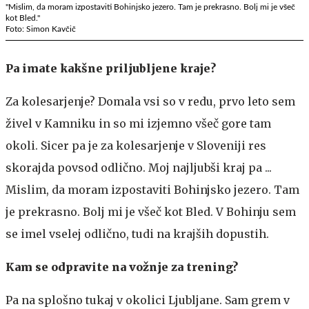
"Mislim, da moram izpostaviti Bohinjsko jezero. Tam je prekrasno. Bolj mi je všeč
kot Bled."
Foto: Simon Kavčič
Pa imate kakšne priljubljene kraje?
Za kolesarjenje? Domala vsi so v redu, prvo leto sem
živel v Kamniku in so mi izjemno všeč gore tam
okoli. Sicer pa je za kolesarjenje v Sloveniji res
skorajda povsod odlično. Moj najljubši kraj pa ...
Mislim, da moram izpostaviti Bohinjsko jezero. Tam
je prekrasno. Bolj mi je všeč kot Bled. V Bohinju sem
se imel vselej odlično, tudi na krajših dopustih.
Kam se odpravite na vožnje za trening?
Pa na splošno tukaj v okolici Ljubljane. Sam grem v