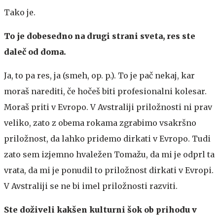
Tako je.
To je dobesedno na drugi strani sveta, res ste
daleč od doma.
Ja, to pa res, ja (smeh, op. p.). To je pač nekaj, kar
moraš narediti, če hočeš biti profesionalni kolesar.
Moraš priti v Evropo. V Avstraliji priložnosti ni prav
veliko, zato z obema rokama zgrabimo vsakršno
priložnost, da lahko pridemo dirkati v Evropo. Tudi
zato sem izjemno hvaležen Tomažu, da mi je odprl ta
vrata, da mi je ponudil to priložnost dirkati v Evropi.
V Avstraliji se ne bi imel priložnosti razviti.
Ste doživeli kakšen kulturni šok ob prihodu v