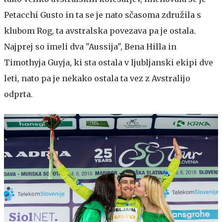
Petacchi Gusto in ta se je nato sčasoma združila s
klubom Rog, ta avstralska povezava pa je ostala.
Najprej so imeli dva "Aussija", Bena Hilla in
Timothyja Guyja, ki sta ostala v ljubljanski ekipi dve
leti, nato pa je nekako ostala ta vez z Avstralijo
odprta.