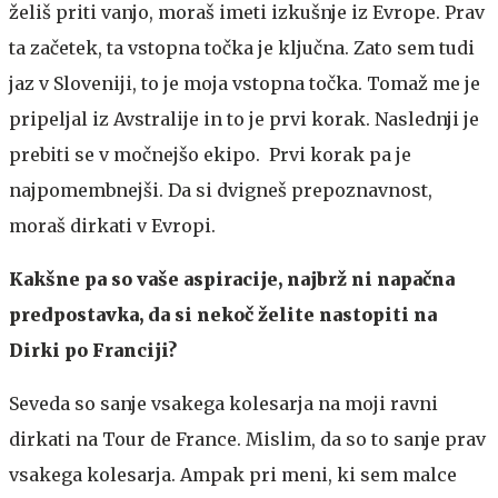
želiš priti vanjo, moraš imeti izkušnje iz Evrope. Prav
ta začetek, ta vstopna točka je ključna. Zato sem tudi
jaz v Sloveniji, to je moja vstopna točka. Tomaž me je
pripeljal iz Avstralije in to je prvi korak. Naslednji je
prebiti se v močnejšo ekipo. Prvi korak pa je
najpomembnejši. Da si dvigneš prepoznavnost,
moraš dirkati v Evropi.
Kakšne pa so vaše aspiracije, najbrž ni napačna
predpostavka, da si nekoč želite nastopiti na
Dirki po Franciji?
Seveda so sanje vsakega kolesarja na moji ravni
dirkati na Tour de France. Mislim, da so to sanje prav
vsakega kolesarja. Ampak pri meni, ki sem malce