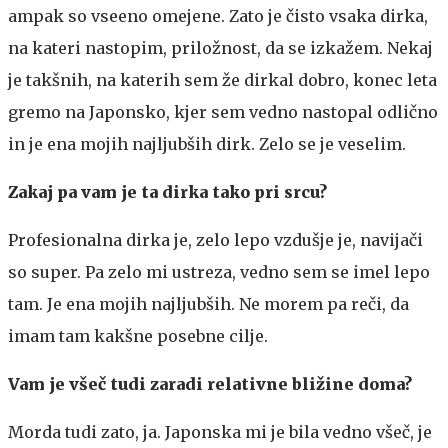
ampak so vseeno omejene. Zato je čisto vsaka dirka,
na kateri nastopim, priložnost, da se izkažem. Nekaj
je takšnih, na katerih sem že dirkal dobro, konec leta
gremo na Japonsko, kjer sem vedno nastopal odlično
in je ena mojih najljubših dirk. Zelo se je veselim.
Zakaj pa vam je ta dirka tako pri srcu?
Profesionalna dirka je, zelo lepo vzdušje je, navijači
so super. Pa zelo mi ustreza, vedno sem se imel lepo
tam. Je ena mojih najljubših. Ne morem pa reči, da
imam tam kakšne posebne cilje.
Vam je všeč tudi zaradi relativne bližine doma?
Morda tudi zato, ja. Japonska mi je bila vedno všeč, je