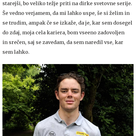
starejši, bo veliko težje priti na dirke svetovne serije.
Še vedno verjamem, da mi lahko uspe, še si želim in
se trudim, ampak če se izkaže, da je, kar sem dosegel
do zdaj, moja cela kariera, bom vseeno zadovoljen
in srečen, saj se zavedam, da sem naredil vse, kar
sem lahko.