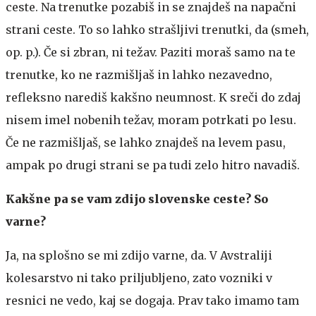
ceste. Na trenutke pozabiš in se znajdeš na napačni
strani ceste. To so lahko strašljivi trenutki, da (smeh,
op. p.). Če si zbran, ni težav. Paziti moraš samo na te
trenutke, ko ne razmišljaš in lahko nezavedno,
refleksno narediš kakšno neumnost. K sreči do zdaj
nisem imel nobenih težav, moram potrkati po lesu.
Če ne razmišljaš, se lahko znajdeš na levem pasu,
ampak po drugi strani se pa tudi zelo hitro navadiš.
Kakšne pa se vam zdijo slovenske ceste? So
varne?
Ja, na splošno se mi zdijo varne, da. V Avstraliji
kolesarstvo ni tako priljubljeno, zato vozniki v
resnici ne vedo, kaj se dogaja. Prav tako imamo tam