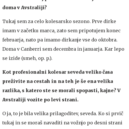
doma v Avstraliji?
Tukaj sem za celo kolesarsko sezono. Prve dirke
imam v začetku marca, zato sem pripotujem konec
februarja, nato pa imamo dirkanje vse do oktobra.
Doma v Canberri sem decembra in januarja. Kar lepo
se izide (smeh, op. p.).
Kot profesionalni kolesar seveda veliko časa
preživite na cestah in na teh je še ena velika
razlika, s katero ste se morali spopasti, kajne? V
Avstraliji vozite po levi strani.
O ja, to je bila velika prilagoditev, seveda. Ko si prvič
tukaj in se moraš navaditi na vožnjo po desni strani