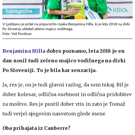
V Ljubljano je prišel na priporočilo rojaka Benjamina Hilla, ki je leta 2018 na dirki
Po Sloveniji oblekel zeleno majico vodilnega.
Foto: Vid Ponikvar
Benjamina Hilla
dobro poznamo, leta 2018 je en
dan nosil tudi zeleno majico vodilnega na dirki
Po Sloveniji. To je bila kar senzacija.
Ja, res je, on je tudi glavni razlog, da sem tukaj. Bil je
dober kolesar, odlična osebnost in odlična pridobitev
za moštvo. Res je pustil dober vtis in zato je Tomaž
tudi verjel njegovim nasvetom glede mene.
Oba prihajata iz Canberre?