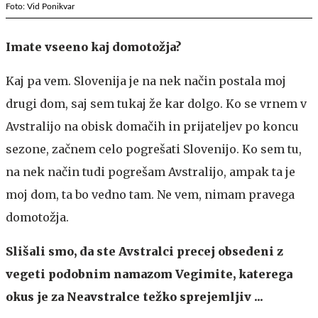
Foto: Vid Ponikvar
Imate vseeno kaj domotožja?
Kaj pa vem. Slovenija je na nek način postala moj
drugi dom, saj sem tukaj že kar dolgo. Ko se vrnem v
Avstralijo na obisk domačih in prijateljev po koncu
sezone, začnem celo pogrešati Slovenijo. Ko sem tu,
na nek način tudi pogrešam Avstralijo, ampak ta je
moj dom, ta bo vedno tam. Ne vem, nimam pravega
domotožja.
Slišali smo, da ste Avstralci precej obsedeni z
vegeti podobnim namazom Vegimite, katerega
okus je za Neavstralce težko sprejemljiv ...