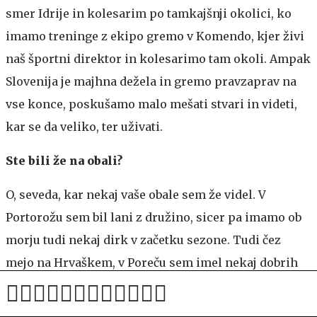
smer Idrije in kolesarim po tamkajšnji okolici, ko
imamo treninge z ekipo gremo v Komendo, kjer živi
naš športni direktor in kolesarimo tam okoli. Ampak
Slovenija je majhna dežela in gremo pravzaprav na
vse konce, poskušamo malo mešati stvari in videti,
kar se da veliko, ter uživati.
Ste bili že na obali?
O, seveda, kar nekaj vaše obale sem že videl. V
Portorožu sem bil lani z družino, sicer pa imamo ob
morju tudi nekaj dirk v začetku sezone. Tudi čez
mejo na Hrvaškem, v Poreču sem imel nekaj dobrih
dirk.