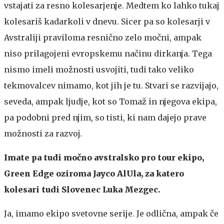
vstajati za resno kolesarjenje. Medtem ko lahko tukaj
kolesariš kadarkoli v dnevu. Sicer pa so kolesarji v
Avstraliji praviloma resnično zelo močni, ampak
niso prilagojeni evropskemu načinu dirkanja. Tega
nismo imeli možnosti usvojiti, tudi tako veliko
tekmovalcev nimamo, kot jih je tu. Stvari se razvijajo,
seveda, ampak ljudje, kot so Tomaž in njegova ekipa,
pa podobni pred njim, so tisti, ki nam dajejo prave
možnosti za razvoj.
Imate pa tudi močno avstralsko pro tour ekipo,
Green Edge oziroma Jayco AlUla, za katero
kolesari tudi Slovenec Luka Mezgec.
Ja, imamo ekipo svetovne serije. Je odlična, ampak če