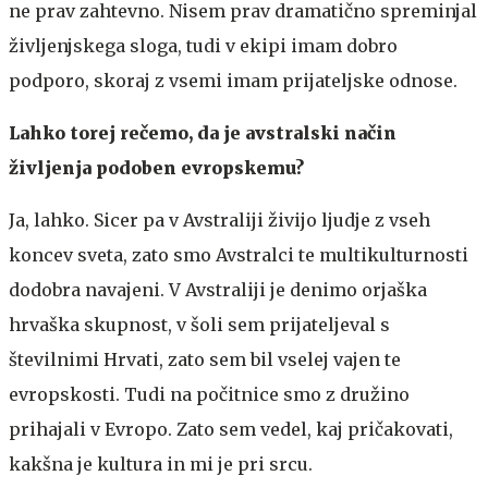
ne prav zahtevno. Nisem prav dramatično spreminjal
življenjskega sloga, tudi v ekipi imam dobro
podporo, skoraj z vsemi imam prijateljske odnose.
Lahko torej rečemo, da je avstralski način
življenja podoben evropskemu?
Ja, lahko. Sicer pa v Avstraliji živijo ljudje z vseh
koncev sveta, zato smo Avstralci te multikulturnosti
dodobra navajeni. V Avstraliji je denimo orjaška
hrvaška skupnost, v šoli sem prijateljeval s
številnimi Hrvati, zato sem bil vselej vajen te
evropskosti. Tudi na počitnice smo z družino
prihajali v Evropo. Zato sem vedel, kaj pričakovati,
kakšna je kultura in mi je pri srcu.