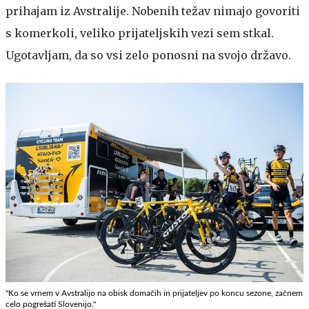
prihajam iz Avstralije. Nobenih težav nimajo govoriti
s komerkoli, veliko prijateljskih vezi sem stkal.
Ugotavljam, da so vsi zelo ponosni na svojo državo.
"Ko se vrnem v Avstralijo na obisk domačih in prijateljev po koncu sezone, začnem
celo pogrešati Slovenijo."