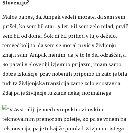
Slovenijo?
Malce pa res, da. Ampak vedeti morate, da sem sem
prišel, ko sem bil star 19 let. Bil sem zelo mlad, prvič
sem bil od doma. Šok ni bil prihod v tujo deželo,
temveč bolj to, da sem se moral prvič v življenju
znajti sam. Ampak menim, da je to le del odraščanja.
So pa vsi v Sloveniji izjemno prijazni, imam samo
dobre izkušnje, prav nobenih pripomb in zato je bila
tudi ta življenjska tranzicija zame zelo enostavna.
Zdaj pa je življenje tu zame nekaj normalnega.