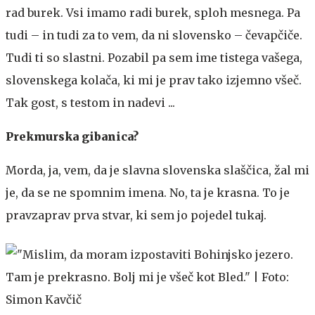
rad burek. Vsi imamo radi burek, sploh mesnega. Pa
tudi – in tudi za to vem, da ni slovensko – čevapčiče.
Tudi ti so slastni. Pozabil pa sem ime tistega vašega,
slovenskega kolača, ki mi je prav tako izjemno všeč.
Tak gost, s testom in nadevi ...
Prekmurska gibanica?
Morda, ja, vem, da je slavna slovenska slaščica, žal mi
je, da se ne spomnim imena. No, ta je krasna. To je
pravzaprav prva stvar, ki sem jo pojedel tukaj.