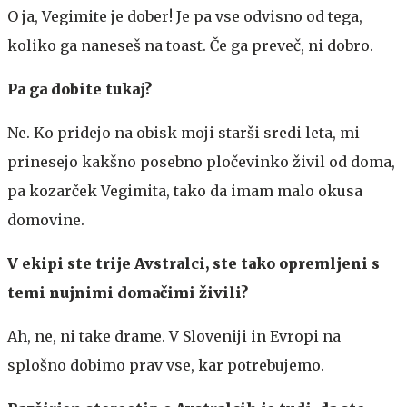
O ja, Vegimite je dober! Je pa vse odvisno od tega,
koliko ga naneseš na toast. Če ga preveč, ni dobro.
Pa ga dobite tukaj?
Ne. Ko pridejo na obisk moji starši sredi leta, mi
prinesejo kakšno posebno pločevinko živil od doma,
pa kozarček Vegimita, tako da imam malo okusa
domovine.
V ekipi ste trije Avstralci, ste tako opremljeni s
temi nujnimi domačimi živili?
Ah, ne, ni take drame. V Sloveniji in Evropi na
splošno dobimo prav vse, kar potrebujemo.