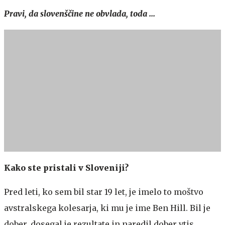
Pravi, da slovenščine ne obvlada, toda ...
Kako ste pristali v Sloveniji?
Pred leti, ko sem bil star 19 let, je imelo to moštvo
avstralskega kolesarja, ki mu je ime Ben Hill. Bil je
dober, dosegal je rezultate in naredil dober vtis,