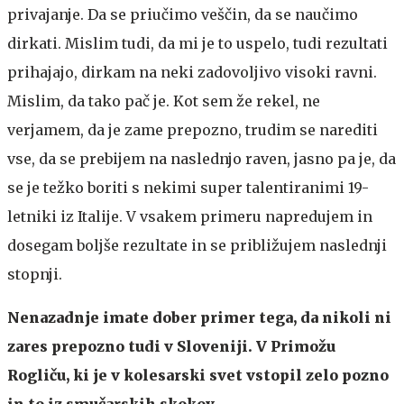
privajanje. Da se priučimo veščin, da se naučimo
dirkati. Mislim tudi, da mi je to uspelo, tudi rezultati
prihajajo, dirkam na neki zadovoljivo visoki ravni.
Mislim, da tako pač je. Kot sem že rekel, ne
verjamem, da je zame prepozno, trudim se narediti
vse, da se prebijem na naslednjo raven, jasno pa je, da
se je težko boriti s nekimi super talentiranimi 19-
letniki iz Italije. V vsakem primeru napredujem in
dosegam boljše rezultate in se približujem naslednji
stopnji.
Nenazadnje imate dober primer tega, da nikoli ni
zares prepozno tudi v Sloveniji. V Primožu
Rogliču, ki je v kolesarski svet vstopil zelo pozno