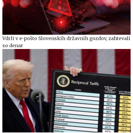
Vdrli v e-pošto Slovenskih državnih gozdov, zahtevali
so denar