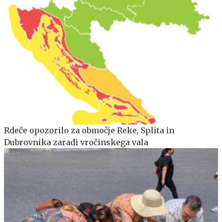
Rdeče opozorilo za območje Reke, Splita in
Dubrovnika zaradi vročinskega vala