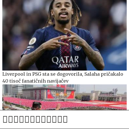
Liverpool in PSG sta se dogovorila, Salaha pričakalo
40 tisoč fanatičnih navijačev