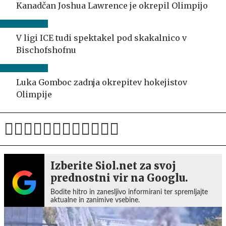
Kanadčan Joshua Lawrence je okrepil Olimpijo
V ligi ICE tudi spektakel pod skakalnico v
Bischofshofnu
Luka Gomboc zadnja okrepitev hokejistov
Olimpije
Izberite Siol.net za svoj
prednostni vir na Googlu.
Bodite hitro in zanesljivo informirani ter spremljajte
aktualne in zanimive vsebine.