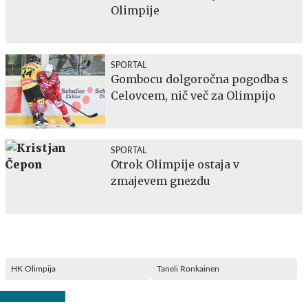
Olimpije
SPORTAL
Gombocu dolgoročna pogodba s
Celovcem, nič več za Olimpijo
SPORTAL
Otrok Olimpije ostaja v
zmajevem gnezdu
HK Olimpija
Taneli Ronkainen