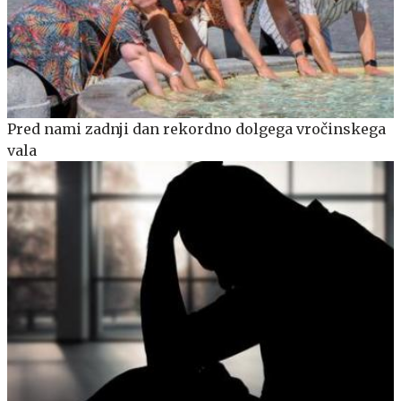
Pred nami zadnji dan rekordno dolgega vročinskega
vala