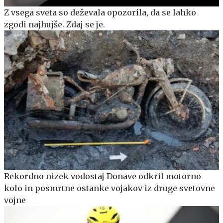
Z vsega sveta so deževala opozorila, da se lahko
zgodi najhujše. Zdaj se je.
Rekordno nizek vodostaj Donave odkril motorno
kolo in posmrtne ostanke vojakov iz druge svetovne
vojne