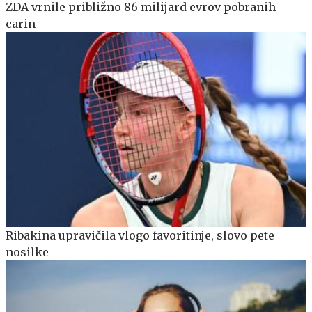
ZDA vrnile približno 86 milijard evrov pobranih
carin
Ribakina upravičila vlogo favoritinje, slovo pete
nosilke