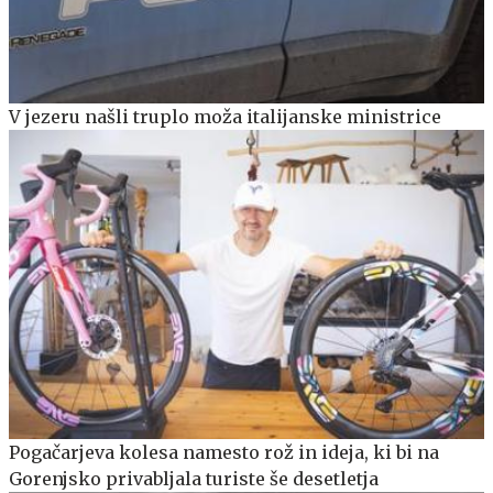
V jezeru našli truplo moža italijanske ministrice
Pogačarjeva kolesa namesto rož in ideja, ki bi na
Gorenjsko privabljala turiste še desetletja