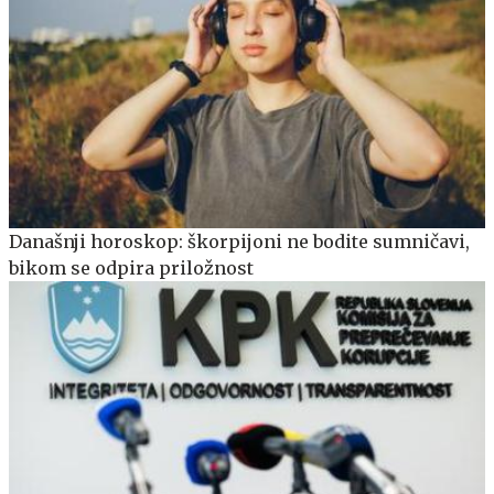
Današnji horoskop: škorpijoni ne bodite sumničavi,
bikom se odpira priložnost