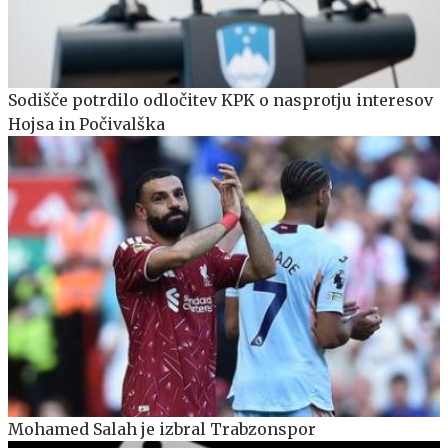
Sodišče potrdilo odločitev KPK o nasprotju interesov
Hojsa in Počivalška
Mohamed Salah je izbral Trabzonspor