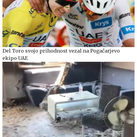
Del Toro svojo prihodnost vezal na Pogačarjevo
ekipo UAE