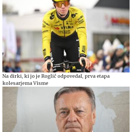
Na dirki, ki jo je Roglič odpovedal, prva etapa
kolesarjema Visme