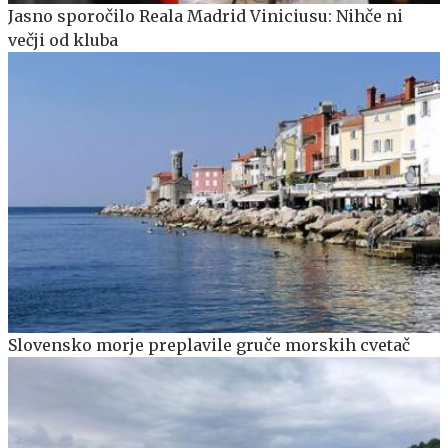
Jasno sporočilo Reala Madrid Viniciusu: Nihče ni
večji od kluba
Slovensko morje preplavile gruče morskih cvetač