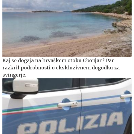
Kaj se dogaja na hrvaškem otoku Obonjan? Par
razkril podrobnosti o ekskluzivnem dogodku za
svingerje.