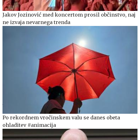
Jakov Jozinović med koncertom prosil občinstvo, naj
ne izvaja nevarnega trenda
Po rekordnem vročinskem valu se danes obeta
ohladitev #animacija