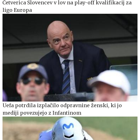
Četverica Slovencev v lov na play-off kvalifikacij za
ligo Europa
Uefa potrdila izplačilo odpravnine ženski, ki jo
mediji povezujejo z Infantinom