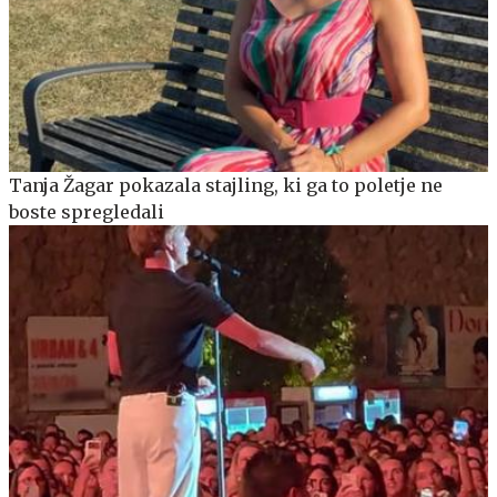
Tanja Žagar pokazala stajling, ki ga to poletje ne
boste spregledali