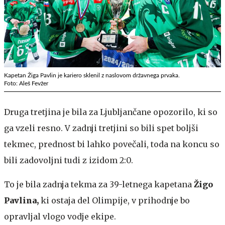
Kapetan Žiga Pavlin je kariero sklenil z naslovom državnega prvaka.
Foto: Aleš Fevžer
Druga tretjina je bila za Ljubljančane opozorilo, ki so
ga vzeli resno. V zadnji tretjini so bili spet boljši
tekmec, prednost bi lahko povečali, toda na koncu so
bili zadovoljni tudi z izidom 2:0.
To je bila zadnja tekma za 39-letnega kapetana
Žigo
Pavlina,
ki ostaja del Olimpije, v prihodnje bo
opravljal vlogo vodje ekipe.