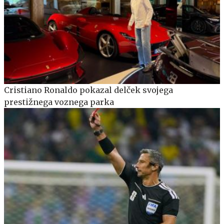
Cristiano Ronaldo pokazal delček svojega
prestižnega voznega parka