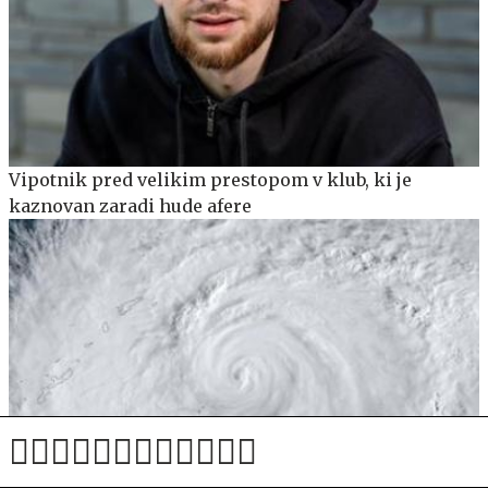
Vipotnik pred velikim prestopom v klub, ki je
kaznovan zaradi hude afere