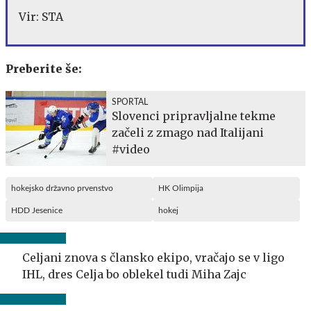
Vir: STA
Preberite še:
SPORTAL
Slovenci pripravljalne tekme
začeli z zmago nad Italijani
#video
hokejsko državno prvenstvo
HK Olimpija
HDD Jesenice
hokej
Celjani znova s člansko ekipo, vračajo se v ligo
IHL, dres Celja bo oblekel tudi Miha Zajc