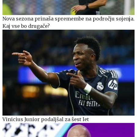
Nova sezona prinaša spremembe na področju sojenja.
Kaj vse bo drugače?
Vinicius Junior podaljšal za šest let