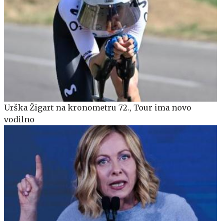
Urška Žigart na kronometru 72., Tour ima novo
vodilno