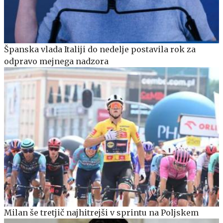
Španska vlada Italiji do nedelje postavila rok za
odpravo mejnega nadzora
Milan še tretjič najhitrejši v sprintu na Poljskem