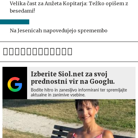
Velika čast za Anžeta Kopitarja: Težko opišem z
besedami!
Na Jesenicah napovedujejo spremembo
Izberite Siol.net za svoj
prednostni vir na Googlu.
Bodite hitro in zanesljivo informirani ter spremljajte
aktualne in zanimive vsebine.