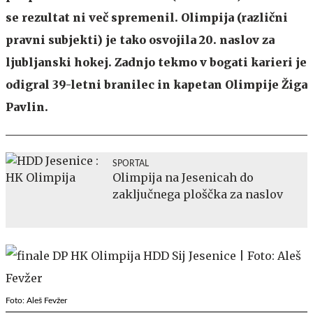
se rezultat ni več spremenil. Olimpija (različni
pravni subjekti) je tako osvojila 20. naslov za
ljubljanski hokej. Zadnjo tekmo v bogati karieri je
odigral 39-letni branilec in kapetan Olimpije Žiga
Pavlin.
SPORTAL
Olimpija na Jesenicah do
zaključnega ploščka za naslov
Foto: Aleš Fevžer