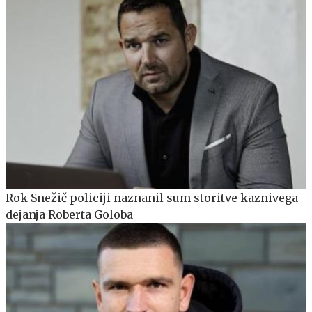
Rok Snežič policiji naznanil sum storitve kaznivega
dejanja Roberta Goloba