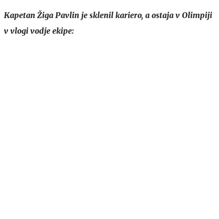
Kapetan Žiga Pavlin je sklenil kariero, a ostaja v Olimpiji
v vlogi vodje ekipe: