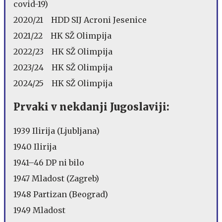
covid-19)
2020/21 HDD SIJ Acroni Jesenice
2021/22 HK SŽ Olimpija
2022/23 HK SŽ Olimpija
2023/24 HK SŽ Olimpija
2024/25 HK SŽ Olimpija
Prvaki v nekdanji Jugoslaviji:
1939 Ilirija (Ljubljana)
1940 Ilirija
1941–46 DP ni bilo
1947 Mladost (Zagreb)
1948 Partizan (Beograd)
1949 Mladost