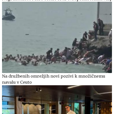
Na družbenih omrežjih novi pozivi k množičnemu
navalu v Ceuto