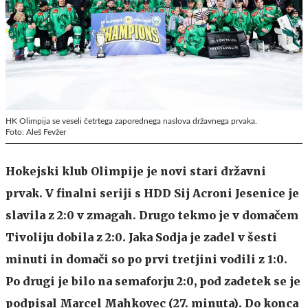
HK Olimpija se veseli četrtega zaporednega naslova državnega prvaka.
Foto: Aleš Fevžer
Hokejski klub Olimpije je novi stari državni
prvak. V finalni seriji s
HDD Sij Acroni Jesenice je
slavila z 2:0 v zmagah. Drugo tekmo je v domačem
Tivoliju dobila z 2:0. Jaka Sodja je zadel v šesti
minuti in domači so po prvi tretjini vodili z 1:0.
Po drugi je bilo na semaforju 2:0, pod zadetek se je
podpisal Marcel Mahkovec (27. minuta). Do konca