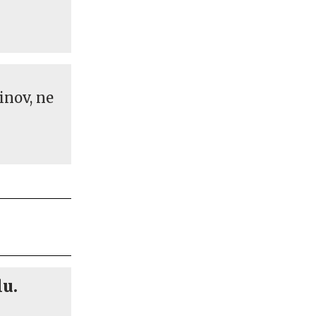
inov, ne
lu.