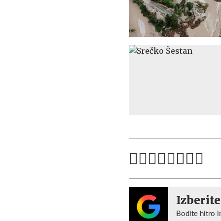
Izberite
Bodite hitro i