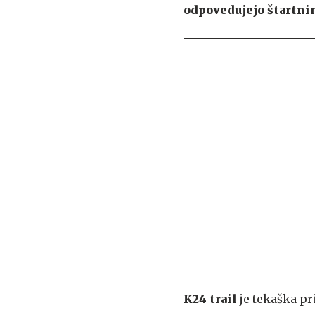
odpovedujejo štartnin
K24 trail
je tekaška pri