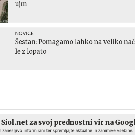
ujm
NOVICE
Šestan: Pomagamo lahko na veliko nač
le z lopato
 Siol.net za svoj prednostni vir na Goog
n zanesljivo informirani ter spremljajte aktualne in zanimive vsebine.