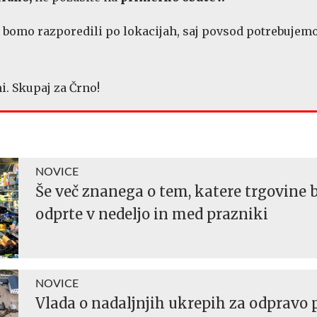
 bomo razporedili po lokacijah, saj povsod potrebujem
i. Skupaj za Črno!
NOVICE
Še več znanega o tem, katere trgovine 
odprte v nedeljo in med prazniki
NOVICE
Vlada o nadaljnjih ukrepih za odpravo 