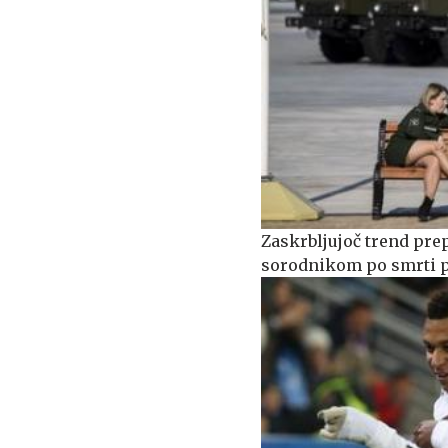
Zaskrbljujoč trend prep
sorodnikom po smrti p