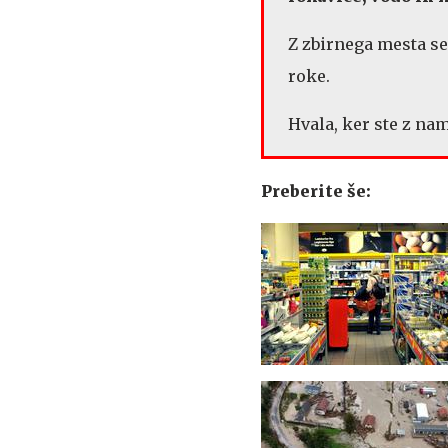
Z zbirnega mesta se
roke.
Hvala, ker ste z nam
Preberite še: