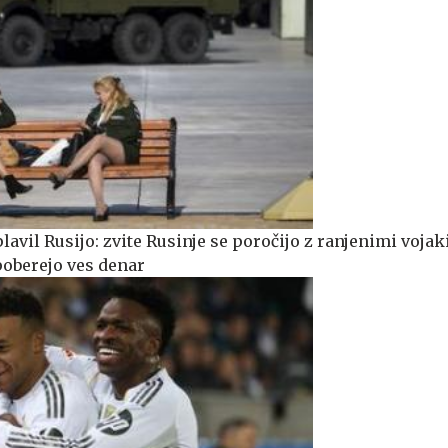
lavil Rusijo: zvite Rusinje se poročijo z ranjenimi vojak
oberejo ves denar