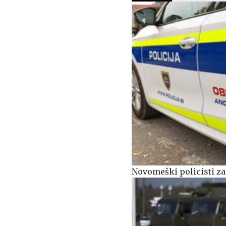
Novomeški policisti za