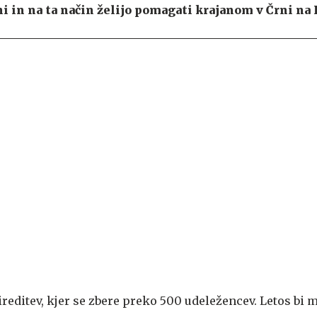
i in na ta način želijo pomagati krajanom v Črni na
reditev, kjer se zbere preko 500 udeležencev. Letos bi m