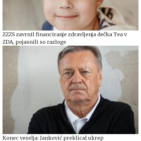
ZZZS zavrnil financiranje zdravljenja dečka Tea v
ZDA, pojasnili so razloge
Konec veselja: Janković preklical ukrep