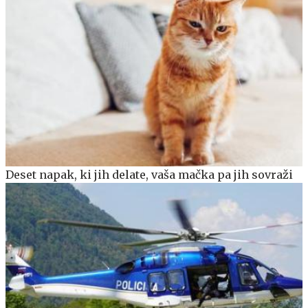
Deset napak, ki jih delate, vaša mačka pa jih sovraži