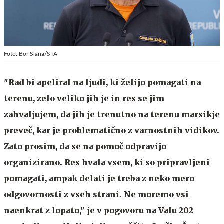
Foto: Bor Slana/STA
"Rad bi apeliral na ljudi, ki želijo pomagati na
terenu, zelo veliko jih je in res se jim
zahvaljujem, da jih je trenutno na terenu marsikje
preveč, kar je problematično z varnostnih vidikov.
Zato prosim, da se na pomoč odpravijo
organizirano. Res hvala vsem, ki so pripravljeni
pomagati, ampak delati je treba z neko mero
odgovornosti z vseh strani. Ne moremo vsi
naenkrat z lopato," je v pogovoru na Valu 202