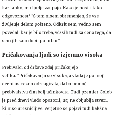
kar lahko, mu ljudje zaupajo. Kako je nositi tako
odgovornost? "S tem nisem obremenjen, že vse
življenje delam pošteno. Odkrit sem, vedno sem
povedal, kar je bilo treba, včasih tudi za ceno tega, da
sem jih sam dobil po hrbtu."
Pričakovanja ljudi so izjemno visoka
Prebivalci od države zdaj pričakujejo
veliko. "Pričakovanja so visoka, a vlada je po moji
oceni ustrezno odreagirala, da bo pomoč
prebivalstvu čim bolj učinkovita. Tudi premier Golob
je pred dnevi vlado opozoril, naj ne obljublja stvari,
ki niso uresničljive. Verjetno se pojavi tudi kakšna