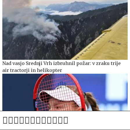
Nad vasjo Srednji Vrh izbruhnil požar: v zraku trije
air tractorji in helikopter