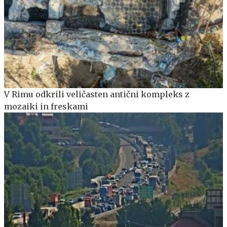
V Rimu odkrili veličasten antični kompleks z
mozaiki in freskami