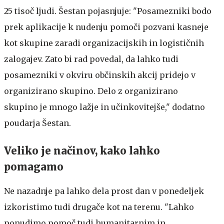
25 tisoč ljudi. Šestan pojasnjuje: "Posamezniki bodo
prek aplikacije k nudenju pomoči pozvani kasneje
kot skupine zaradi organizacijskih in logističnih
zalogajev. Zato bi rad povedal, da lahko tudi
posamezniki v okviru občinskih akcij pridejo v
organizirano skupino. Delo z organizirano
skupino je mnogo lažje in učinkovitejše," dodatno
poudarja Šestan.
Veliko je načinov, kako lahko
pomagamo
Ne nazadnje pa lahko dela prost dan v ponedeljek
izkoristimo tudi drugače kot na terenu. "Lahko
ponudimo pomoč tudi humanitarnim in