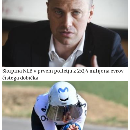
Skupina NLB v prvem polletju z 252,4 milijona evrov
čistega dobička