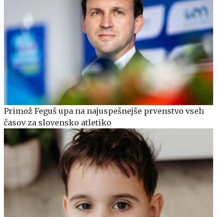
Primož Feguš upa na najuspešnejše prvenstvo vseh
časov za slovensko atletiko