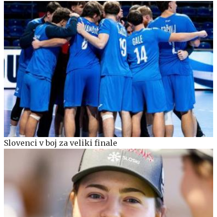
Slovenci v boj za veliki finale