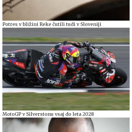
Potres v bližini Reke čutili tudi v Sloveniji
MotoGP v Silverstonu vsaj do leta 2028