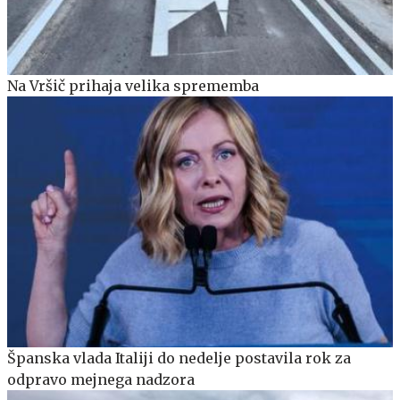
Na Vršič prihaja velika sprememba
Španska vlada Italiji do nedelje postavila rok za
odpravo mejnega nadzora