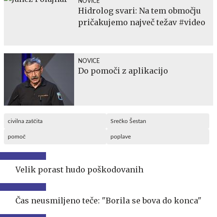
NOVICE
Hidrolog svari: Na tem območju
pričakujemo največ težav #video
NOVICE
Do pomoči z aplikacijo
civilna zaščita
Srečko Šestan
pomoč
poplave
Velik porast hudo poškodovanih
Čas neusmiljeno teče: "Borila se bova do konca"