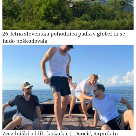
26-letna slovenska pohodnica padla v globel in se
hudo poškodovala
Zvezdniški oddih: košarkarji Dončić, Rupnik in