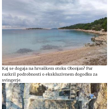
Kaj se dogaja na hrvaškem otoku Obonjan? Par
razkril podrobnosti o ekskluzivnem dogodku za
svingerje.