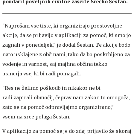
poudaril poveljnik civilne zaščite Srečko Šestan.
"Naprošam vse tiste, ki organizirajo prostovoljne
akcije, da se prijavijo v aplikaciji za pomoč, ki smo jo
zagnali v ponedeljek," je dodal Šestan. Te akcije bodo
nato usklajene z občinami, tako da bo poskrbljeno za
vodenje in varnost, saj majhna občina težko
usmerja vse, ki bi radi pomagali.
"Res ne želimo poškodb in nikakor ne bi
radi zapirali območij, čeprav nam zakon to omogoča,
zato se na pomoč odpravljajmo organizirano,"
vsem na srce polaga Šestan.
V aplikacijo za pomoč se je do zdaj prijavilo že skoraj