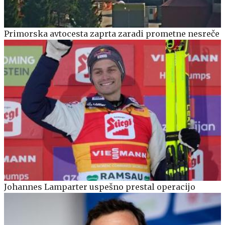
Primorska avtocesta zaprta zaradi prometne nesreče
Johannes Lamparter uspešno prestal operacijo