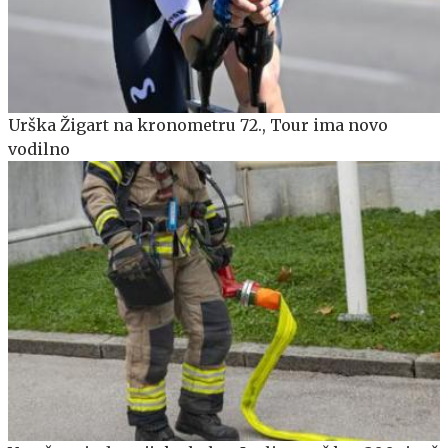
Urška Žigart na kronometru 72., Tour ima novo
vodilno