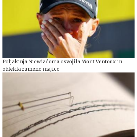
Poljakinja Niewiadoma osvojila Mont Ventoux in
oblekla rumeno majico