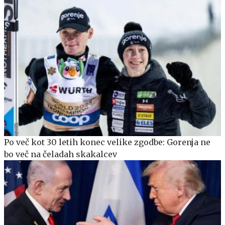
Po več kot 30 letih konec velike zgodbe: Gorenja ne
bo več na čeladah skakalcev