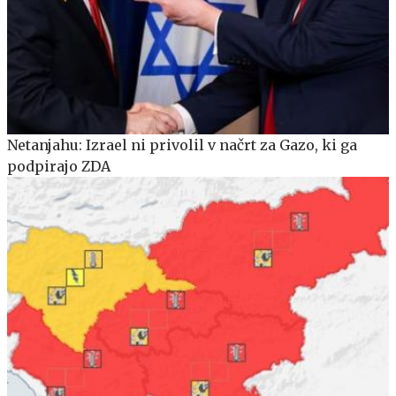
Netanjahu: Izrael ni privolil v načrt za Gazo, ki ga
podpirajo ZDA