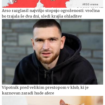
Arso razglasil najvišjo stopnjo ogroženosti: vročina
bo trajala še dva dni, sledi krajša ohladitev
Vipotnik pred velikim prestopom v klub, ki je
kaznovan zaradi hude afere