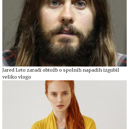
Jared Leto zaradi obtožb o spolnih napadih izgubil
veliko vlogo