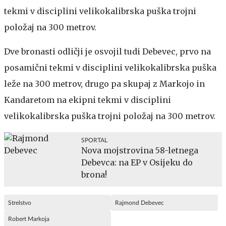
tekmi v disciplini velikokalibrska puška trojni
položaj na 300 metrov.
Dve bronasti odličji je osvojil tudi Debevec, prvo na
posamični tekmi v disciplini velikokalibrska puška
leže na 300 metrov, drugo pa skupaj z Markojo in
Kandaretom na ekipni tekmi v disciplini
velikokalibrska puška trojni položaj na 300 metrov.
SPORTAL
Nova mojstrovina 58-letnega
Debevca: na EP v Osijeku do
brona!
Strelstvo
Rajmond Debevec
Robert Markoja