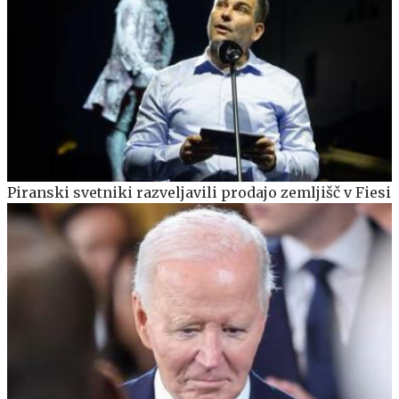
Piranski svetniki razveljavili prodajo zemljišč v Fiesi