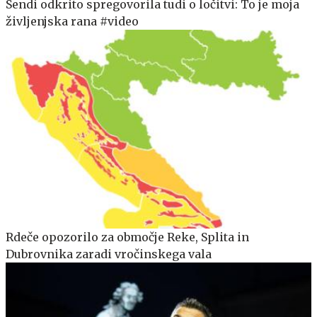
Sendi odkrito spregovorila tudi o ločitvi: To je moja
življenjska rana #video
Rdeče opozorilo za območje Reke, Splita in
Dubrovnika zaradi vročinskega vala