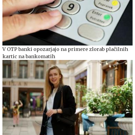
V OTP banki opozarjajo na primere zlorab plačilnih
kartic na bankomatih