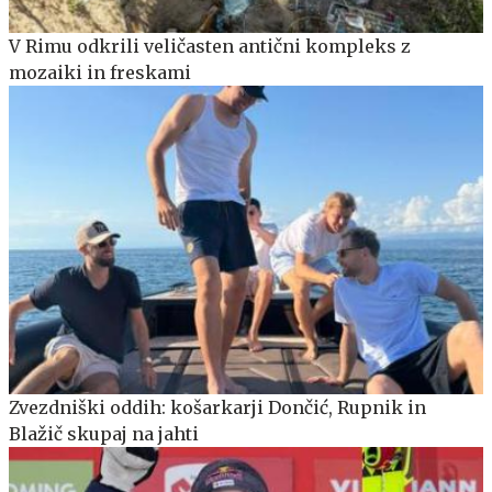
V Rimu odkrili veličasten antični kompleks z
mozaiki in freskami
Zvezdniški oddih: košarkarji Dončić, Rupnik in
Blažič skupaj na jahti