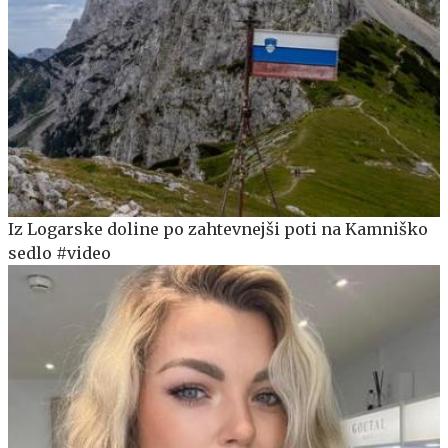
Iz Logarske doline po zahtevnejši poti na Kamniško
sedlo #video