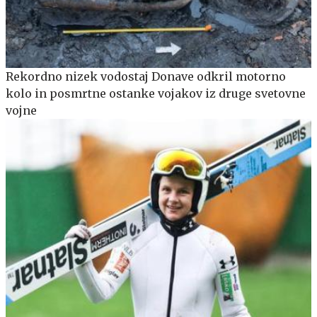
Rekordno nizek vodostaj Donave odkril motorno
kolo in posmrtne ostanke vojakov iz druge svetovne
vojne