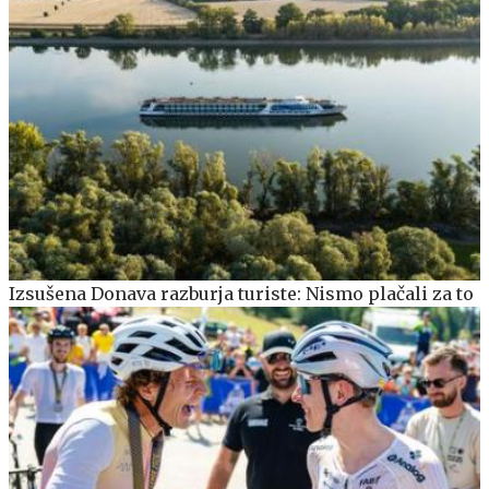
Izsušena Donava razburja turiste: Nismo plačali za to