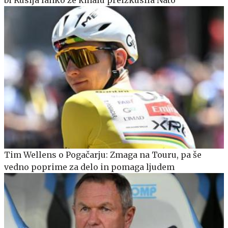
Tim Wellens o Pogačarju: Zmaga na Touru, pa še
vedno poprime za delo in pomaga ljudem