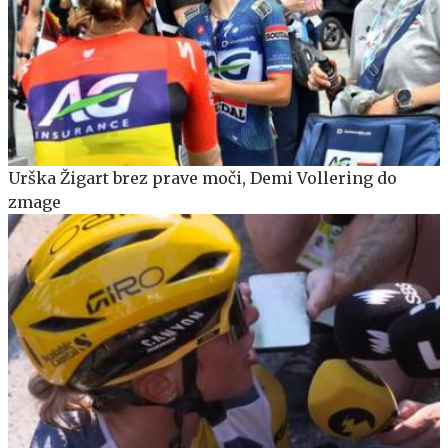
Urška Žigart brez prave moči, Demi Vollering do
zmage