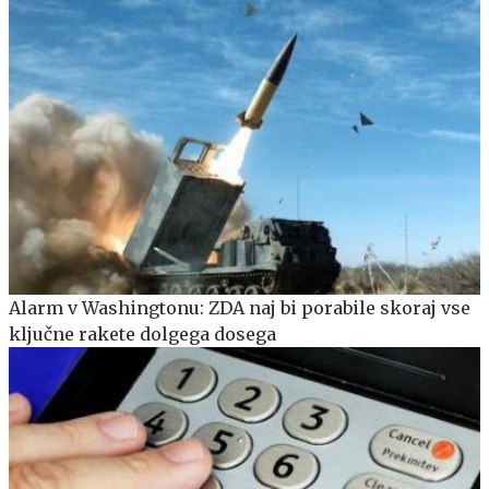
Alarm v Washingtonu: ZDA naj bi porabile skoraj vse
ključne rakete dolgega dosega