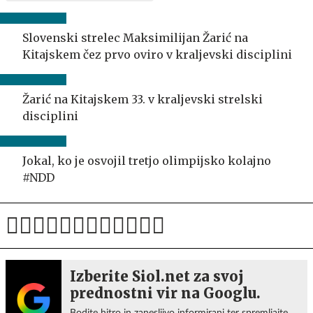
Slovenski strelec Maksimilijan Žarić na
Kitajskem čez prvo oviro v kraljevski disciplini
Žarić na Kitajskem 33. v kraljevski strelski
disciplini
Jokal, ko je osvojil tretjo olimpijsko kolajno
#NDD
Izberite Siol.net za svoj
prednostni vir na Googlu.
Bodite hitro in zanesljivo informirani ter spremljajte