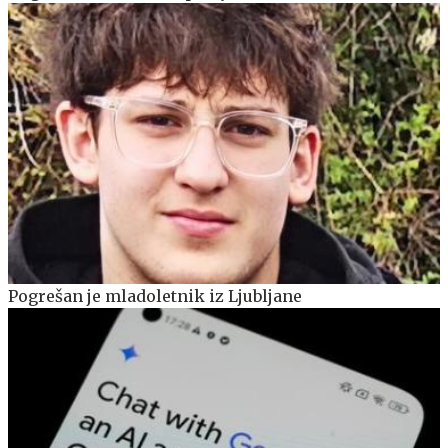
Pogrešan je mladoletnik iz Ljubljane