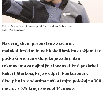
Robert Markoja je bil tokrat pred Rajmondom Debevcem.
Foto: Vid Ponikvar
Na evropskem prvenstvu z zračnim,
malokalibrskim in velikokalibrskim orožjem ter
puško šibrenico v Osijeku je zadnji dan
tekmovanja za najboljši slovenski izid poskrbel
Robert Markoja, ki je v odprti konkurenci v
disciplini standardna puška trojni položaj na 300
metrov s 575 krogi zasedel 14. mesto.