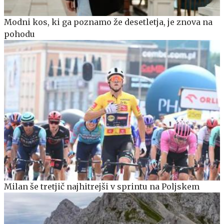
Modni kos, ki ga poznamo že desetletja, je znova na
pohodu
Milan še tretjič najhitrejši v sprintu na Poljskem