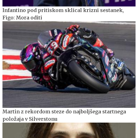
Infantino pod pritiskom sklical krizni sestanek,
Figo: Mora oditi
Martin z rekordom steze do najboljšega startnega
položaja v Silverstonu