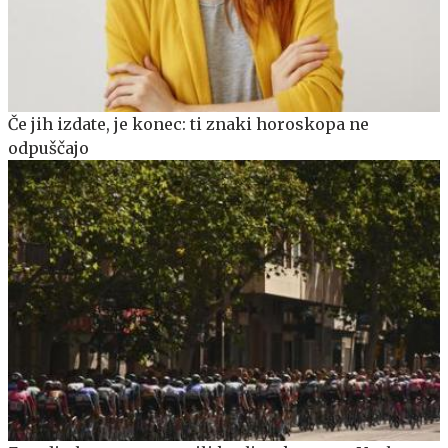
Če jih izdate, je konec: ti znaki horoskopa ne
odpuščajo