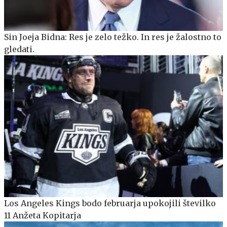
Sin Joeja Bidna: Res je zelo težko. In res je žalostno to
gledati.
Los Angeles Kings bodo februarja upokojili številko
11 Anžeta Kopitarja