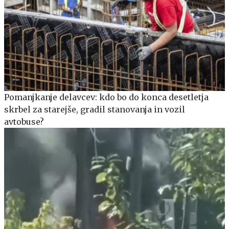
Pomanjkanje delavcev: kdo bo do konca desetletja
skrbel za starejše, gradil stanovanja in vozil
avtobuse?