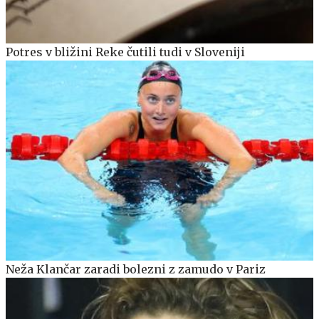
Potres v bližini Reke čutili tudi v Sloveniji
Neža Klančar zaradi bolezni z zamudo v Pariz