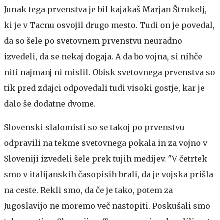
Junak tega prvenstva je bil kajakaš Marjan Štrukelj,
ki je v Tacnu osvojil drugo mesto. Tudi on je povedal,
da so šele po svetovnem prvenstvu neuradno
izvedeli, da se nekaj dogaja. A da bo vojna, si nihče
niti najmanj ni mislil. Obisk svetovnega prvenstva so
tik pred zdajci odpovedali tudi visoki gostje, kar je
dalo še dodatne dvome.
Slovenski slalomisti so se takoj po prvenstvu
odpravili na tekme svetovnega pokala in za vojno v
Sloveniji izvedeli šele prek tujih medijev. "V četrtek
smo v italijanskih časopisih brali, da je vojska prišla
na ceste. Rekli smo, da če je tako, potem za
Jugoslavijo ne moremo več nastopiti. Poskušali smo