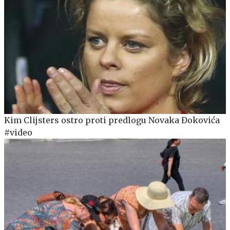
Kim Clijsters ostro proti predlogu Novaka Đokovića
#video