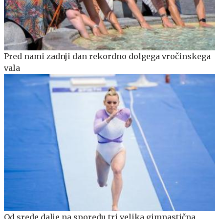
Pred nami zadnji dan rekordno dolgega vročinskega
vala
Od srede dalje na sporedu tri velika gimnastična