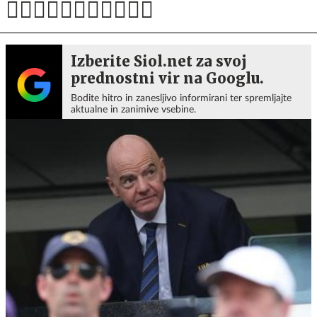
Izberite Siol.net za svoj
prednostni vir na Googlu.
Bodite hitro in zanesljivo informirani ter spremljajte
aktualne in zanimive vsebine.