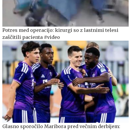
Potres med operacijo: kirurgi so z lastnimi telesi
zaščitili pacienta #video
Glasno sporočilo Maribora pred večnim derbijem: