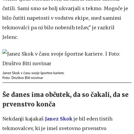
čutili. Sami smo se bolj ukvarjali s tekmo. Mogoče je
bilo čutiti napetosti v vodstvu ekipe, med samimi
tekmovalci pa ni bilo nobenih težav," je razkril
Jelenc.
Janez Skok v času svoje športne kariere.
Foto: Društvo Biti novinar
Še danes ima občutek, da so čakali, da se
prvenstvo konča
Nekdanji kajakaš
Janez Skok
je bil eden tistih
tekmovalcev, ki je imel svetovno prvenstvo