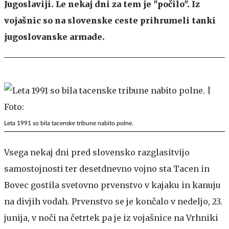
Jugoslaviji. Le nekaj dni za tem je "počilo". Iz
vojašnic so na slovenske ceste prihrumeli tanki
jugoslovanske armade.
Leta 1991 so bila tacenske tribune nabito polne.
Vsega nekaj dni pred slovensko razglasitvijo
samostojnosti ter desetdnevno vojno sta Tacen in
Bovec gostila svetovno prvenstvo v kajaku in kanuju
na divjih vodah. Prvenstvo se je končalo v nedeljo, 23.
junija, v noči na četrtek pa je iz vojašnice na Vrhniki