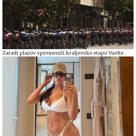
Zaradi plazov spremenili kraljevsko etapo Vuelte