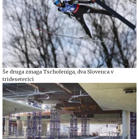
Še druga zmaga Tschofeniga, dva Slovenca v
trideseterici