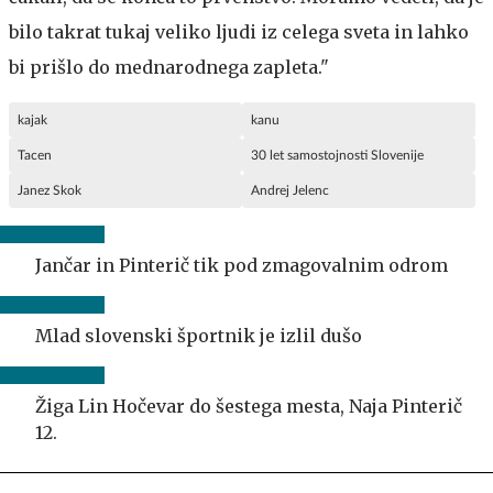
bilo takrat tukaj veliko ljudi iz celega sveta in lahko
bi prišlo do mednarodnega zapleta."
kajak
kanu
Tacen
30 let samostojnosti Slovenije
Janez Skok
Andrej Jelenc
Jančar in Pinterič tik pod zmagovalnim odrom
Mlad slovenski športnik je izlil dušo
Žiga Lin Hočevar do šestega mesta, Naja Pinterič
12.