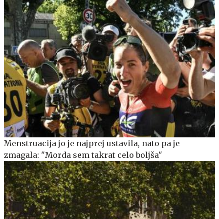
Menstruacija jo je najprej ustavila, nato pa je
zmagala: "Morda sem takrat celo boljša"