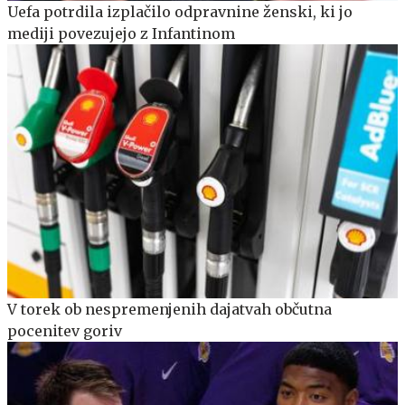
Uefa potrdila izplačilo odpravnine ženski, ki jo
mediji povezujejo z Infantinom
V torek ob nespremenjenih dajatvah občutna
pocenitev goriv