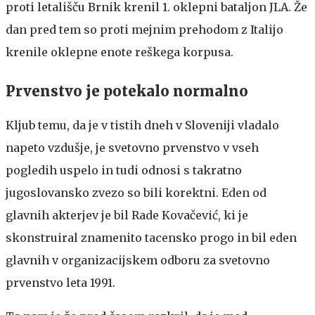
proti letališču Brnik krenil 1. oklepni bataljon JLA. Že
dan pred tem so proti mejnim prehodom z Italijo
krenile oklepne enote reškega korpusa.
Prvenstvo je potekalo normalno
Kljub temu, da je v tistih dneh v Sloveniji vladalo
napeto vzdušje, je svetovno prvenstvo v vseh
pogledih uspelo in tudi odnosi s takratno
jugoslovansko zvezo so bili korektni. Eden od
glavnih akterjev je bil Rade Kovačević, ki je
skonstruiral znamenito tacensko progo in bil eden
glavnih v organizacijskem odboru za svetovno
prvenstvo leta 1991.