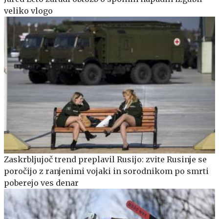
veliko vlogo
Zaskrbljujoč trend preplavil Rusijo: zvite Rusinje se
poročijo z ranjenimi vojaki in sorodnikom po smrti
poberejo ves denar