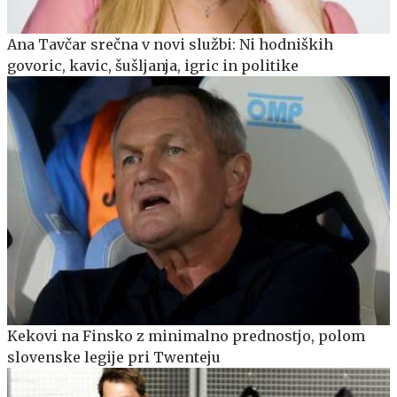
Ana Tavčar srečna v novi službi: Ni hodniških
govoric, kavic, šušljanja, igric in politike
Kekovi na Finsko z minimalno prednostjo, polom
slovenske legije pri Twenteju