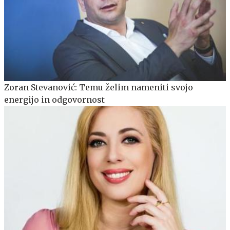
Zoran Stevanović: Temu želim nameniti svojo
energijo in odgovornost