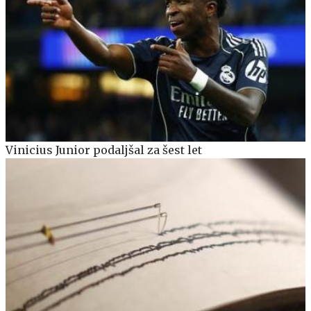
Vinicius Junior podaljšal za šest let