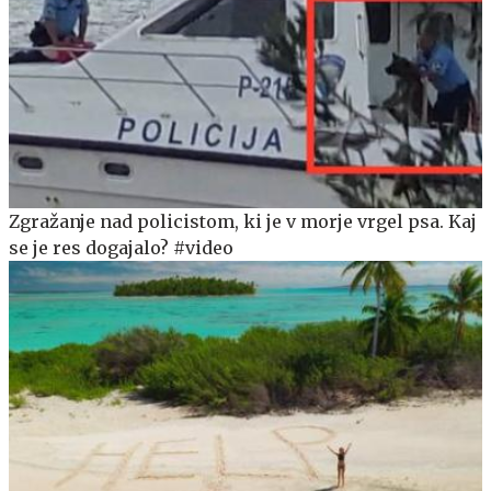
Zgražanje nad policistom, ki je v morje vrgel psa. Kaj
se je res dogajalo? #video