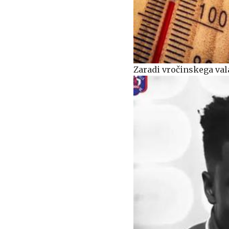
Zaradi vročinskega vala