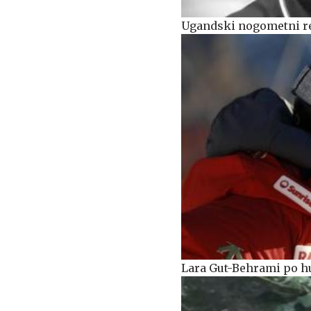
Ugandski nogometni re
Lara Gut-Behrami po h