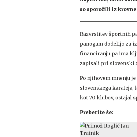
so sporočili iz krovne
Razvrstitev športnih pa
panogam dodelijo za iz
financiranju pa ima kl
zapisali pri slovenski 
Po njihovem mnenju je
slovenskega karateja, k
kot 70 klubov, ostajal 
Preberite še: