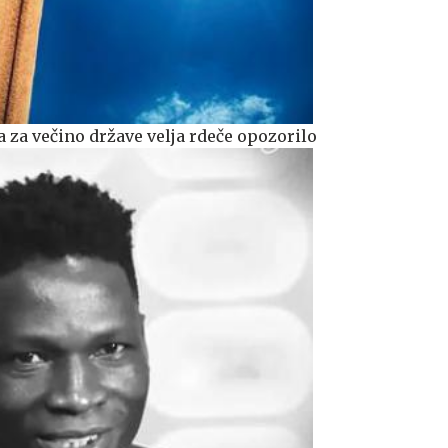
 za večino države velja rdeče opozorilo