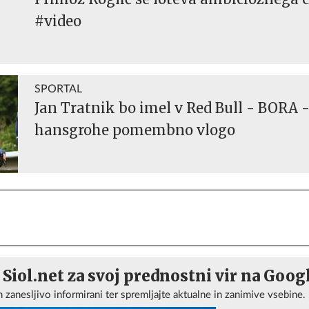
#video
SPORTAL
Jan Tratnik bo imel v Red Bull - BORA 
hansgrohe pomembno vlogo
 Siol.net za svoj prednostni vir na Goog
n zanesljivo informirani ter spremljajte aktualne in zanimive vsebine.