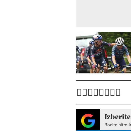
Izberite
Bodite hitro i