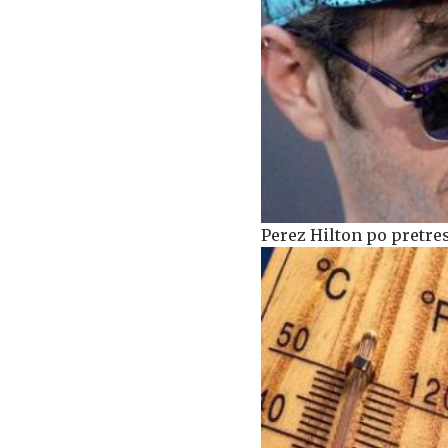
Perez Hilton po pretres