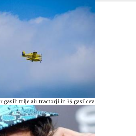
 gasili trije air tractorji in 39 gasilcev