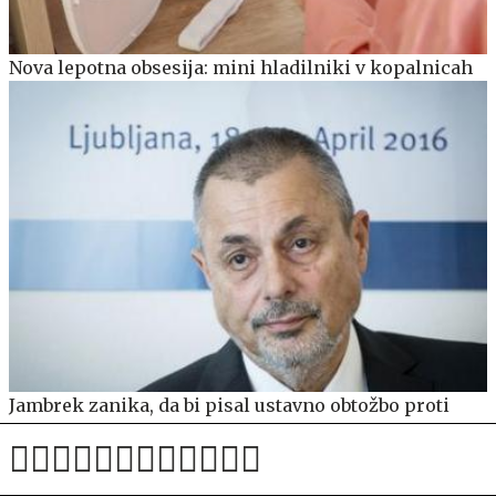
Nova lepotna obsesija: mini hladilniki v kopalnicah
Jambrek zanika, da bi pisal ustavno obtožbo proti
predsednici