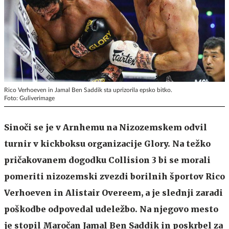
Rico Verhoeven in Jamal Ben Saddik sta uprizorila epsko bitko.
Foto: Guliverimage
Sinoči se je v Arnhemu na Nizozemskem odvil
turnir v kickboksu organizacije Glory. Na težko
pričakovanem dogodku Collision 3 bi se morali
pomeriti nizozemski zvezdi borilnih športov Rico
Verhoeven in Alistair Overeem, a je slednji zaradi
poškodbe odpovedal udeležbo. Na njegovo mesto
je stopil Maročan Jamal Ben Saddik in poskrbel za