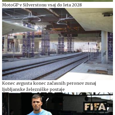
MotoGP v Silverstonu vsaj do leta 2028
Konec avgusta konec začasnih peronov zunaj
ljubljanske železniške postaje