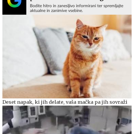
Bodite hitro in zanesljivo informirani ter spremljajte
aktualne in zanimive vsebine.
Deset napak, ki jih delate, vaša mačka pa jih sovraži