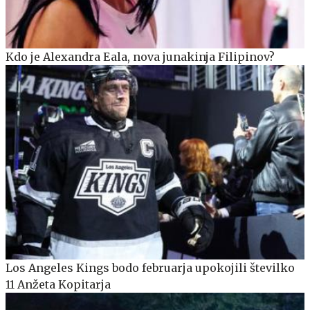
Kdo je Alexandra Eala, nova junakinja Filipinov?
Los Angeles Kings bodo februarja upokojili številko
11 Anžeta Kopitarja