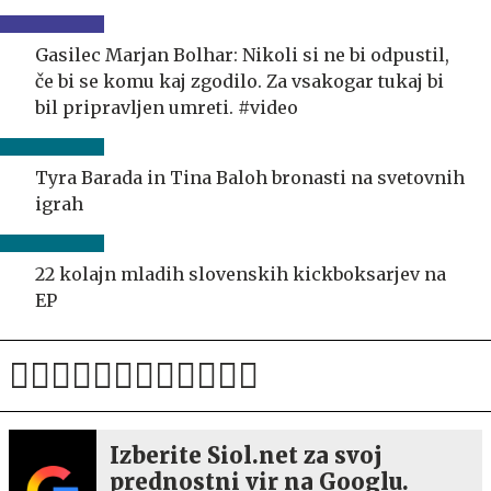
Gasilec Marjan Bolhar: Nikoli si ne bi odpustil,
če bi se komu kaj zgodilo. Za vsakogar tukaj bi
bil pripravljen umreti. #video
Tyra Barada in Tina Baloh bronasti na svetovnih
igrah
22 kolajn mladih slovenskih kickboksarjev na
EP
Izberite Siol.net za svoj
prednostni vir na Googlu.