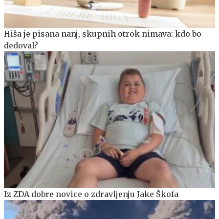
Hiša je pisana nanj, skupnih otrok nimava: kdo bo
dedoval?
Iz ZDA dobre novice o zdravljenju Jake Škofa