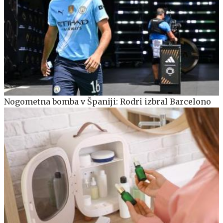
Nogometna bomba v Španiji: Rodri izbral Barcelono