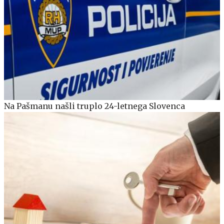
Na Pašmanu našli truplo 24-letnega Slovenca