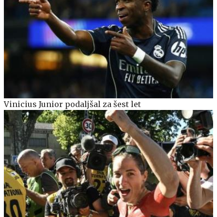
Vinicius Junior podaljšal za šest let