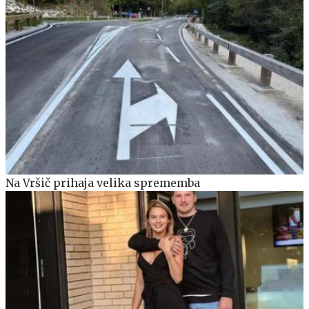
Na Vršič prihaja velika sprememba