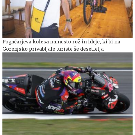
Pogačarjeva kolesa namesto rož in ideje, ki bi na
Gorenjsko privabljale turiste še desetletja