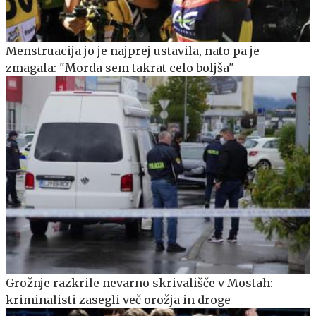
Menstruacija jo je najprej ustavila, nato pa je
zmagala: "Morda sem takrat celo boljša"
Grožnje razkrile nevarno skrivališče v Mostah:
kriminalisti zasegli več orožja in droge