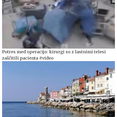
Potres med operacijo: kirurgi so z lastnimi telesi
zaščitili pacienta #video