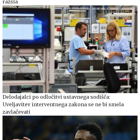
razšla
Delodajalci po odločitvi ustavnega sodišča:
Uveljavitev interventnega zakona se ne bi smela
zavlačevati