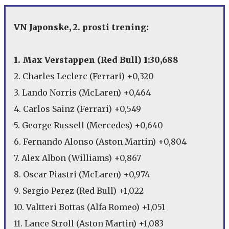
VN Japonske, 2. prosti trening:
1. Max Verstappen (Red Bull) 1:30,688
2. Charles Leclerc (Ferrari) +0,320
3. Lando Norris (McLaren) +0,464
4. Carlos Sainz (Ferrari) +0,549
5. George Russell (Mercedes) +0,640
6. Fernando Alonso (Aston Martin) +0,804
7. Alex Albon (Williams) +0,867
8. Oscar Piastri (McLaren) +0,974
9. Sergio Perez (Red Bull) +1,022
10. Valtteri Bottas (Alfa Romeo) +1,051
11. Lance Stroll (Aston Martin) +1,083