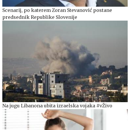
Scenarij, po katerem Zoran Stevanović postane
predsednik Republike Slovenije
Na jugu Libanona ubita izraelska vojaka #vŽivo