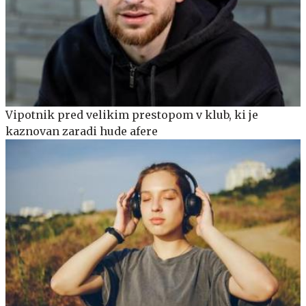
Vipotnik pred velikim prestopom v klub, ki je
kaznovan zaradi hude afere