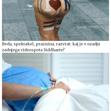
Beda, spektakel, praznina, razvrat: kaj je v ozadju
zadnjega videospota Siddharte?