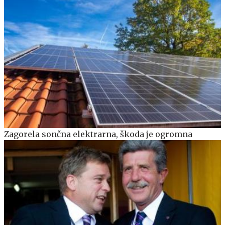
Zagorela sončna elektrarna, škoda je ogromna