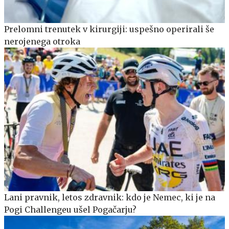
Prelomni trenutek v kirurgiji: uspešno operirali še
nerojenega otroka
Lani pravnik, letos zdravnik: kdo je Nemec, ki je na
Pogi Challengeu ušel Pogačarju?