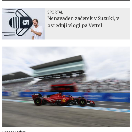
SPORTAL
Nenavaden začetek v Suzuki, v
osrednji vlogi pa Vettel
Charles Leclerc