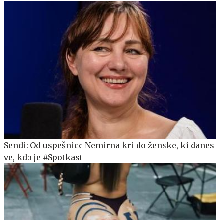
Sendi: Od uspešnice Nemirna kri do ženske, ki danes
ve, kdo je #Spotkast