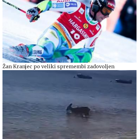
Žan Kranjec po veliki spremembi zadovoljen