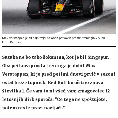
Max Verstappen je bil najhitrejši na obeh petkovih prostih treningih v Suzuki.
Foto: Reuters
Suzuka ne bo tako šokantna, kot je bil Singapur.
Oba petkova prosta treninga je dobil Max
Verstappen, ki je pred petimi dnevi prvič v sezoni
ostal brez stopničk. Red Bull bo očitno znova
številka 1. Če vam to ni všeč, vam zmagovalec 12
letošnjih dirk sporoča: "Če tega ne spoštujete,
potem niste pravi navijači."