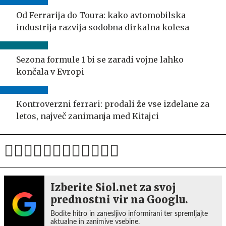
Od Ferrarija do Toura: kako avtomobilska
industrija razvija sodobna dirkalna kolesa
Sezona formule 1 bi se zaradi vojne lahko
končala v Evropi
Kontroverzni ferrari: prodali že vse izdelane za
letos, največ zanimanja med Kitajci
Izberite Siol.net za svoj
prednostni vir na Googlu.
Bodite hitro in zanesljivo informirani ter spremljajte
aktualne in zanimive vsebine.