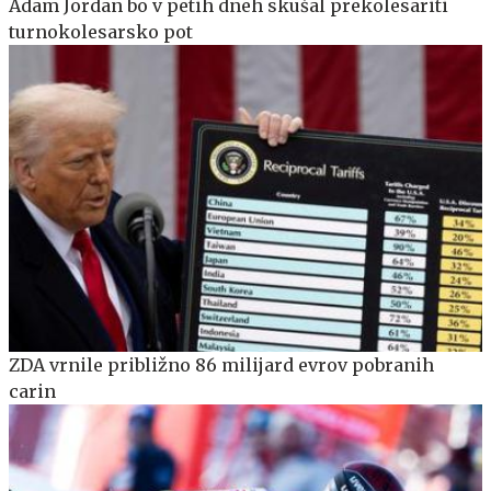
Adam Jordan bo v petih dneh skušal prekolesariti
turnokolesarsko pot
ZDA vrnile približno 86 milijard evrov pobranih
carin