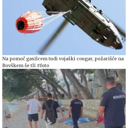
Na pomoč gasilcem tudi vojaški cougar, požarišče na
Bovškem še tli #foto