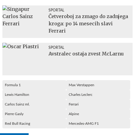
SPORTAL
Četveroboj za zmago do zadnjega
kroga: po 14 mesecih slavi
Ferrari
SPORTAL
Avstralec ostaja zvest McLarnu
Formula 1
Max Verstappen
Lewis Hamilton
Charles Leclerc
Carlos Sainz ml.
Ferrari
Pierre Gasly
Alpine
Red Bull Racing
Mercedes-AMG F1