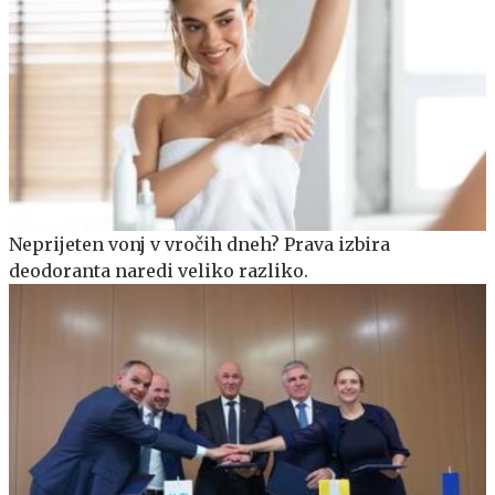
Neprijeten vonj v vročih dneh? Prava izbira
deodoranta naredi veliko razliko.