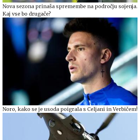
Nova sezona prinaša spremembe na področju sojenja.
Kaj vse bo drugače?
Noro, kako se je usoda poigrala s Celjani in Verbičem!