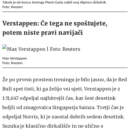
Takole je ob koncu treninga Pierre Gasly razbil svoj Alpinov dirkalnik.
Foto: Reuters
Verstappen: Če tega ne spoštujete,
potem niste pravi navijači
Max Verstappen
Foto: Reuters
Že po prvem prostem treningu je bilo jasno, da je Red
Bull spet tisti, ki ga želijo vsi ujeti. Verstappen je z
1:31,647 odpeljal najhitrejši čas, kar šest desetink
boljši od zmagovalca Singapurja Sainza. Tretji čas je
odpeljal Norris, ki je zaostal dobrih sedem desetink.
Suzuka je klasično dirkališče in ne ulično s