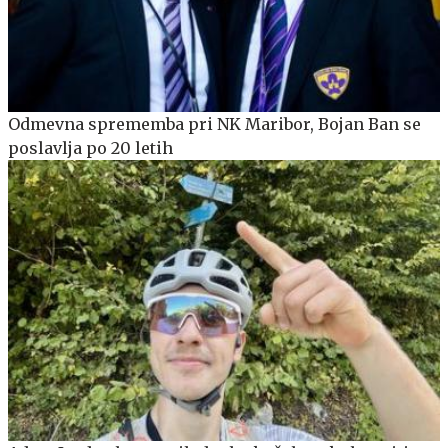
Odmevna sprememba pri NK Maribor, Bojan Ban se
poslavlja po 20 letih