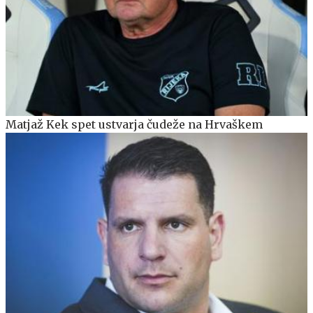
Matjaž Kek spet ustvarja čudeže na Hrvaškem