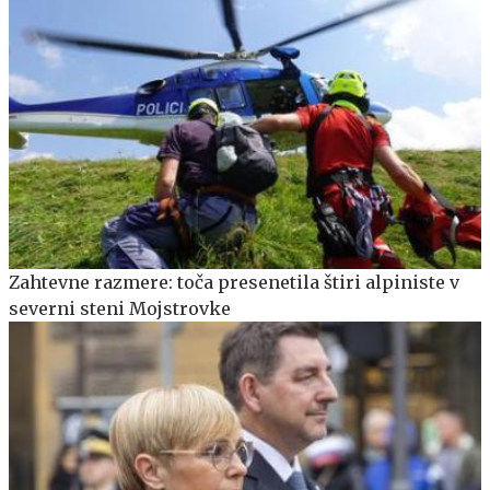
Zahtevne razmere: toča presenetila štiri alpiniste v
severni steni Mojstrovke