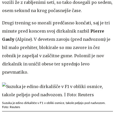
vozili že z rabljenimi seti, so tako dosegali po sedem,
osem sekund na krog počasnejše čase.
Drugi trening so morali predčasno končati, saj je tri
minute pred koncem svoj dirkalnik razbil
Pierre
Gasly
(Alpine). V devetem zavoju (pred nadvozom) je
bil malo prehiter, blokirale so mu zavore in čez
robnik je zapeljal v zaščitne gume. Polomil je nov
dirkalnik in uničil obese ter sprednjo levo
pnevmatiko.
Suzuka je edino dirkališče v F1 v obliki osmice, takole peljejo pod nadvozom.
Foto: Reuters