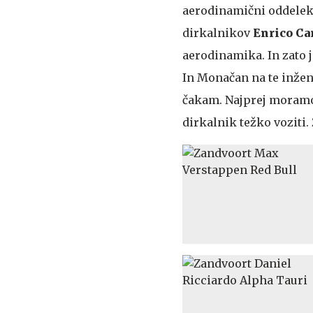
aerodinamični oddelek l
dirkalnikov
Enrico Ca
aerodinamika. In zato j
In Monačan na te inžen
čakam. Najprej moramo 
dirkalnik težko voziti. 