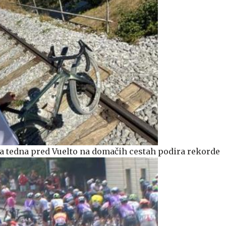
a tedna pred Vuelto na domačih cestah podira rekorde