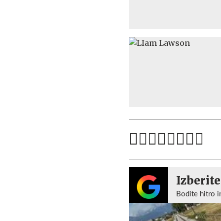
Izberite
Bodite hitro i