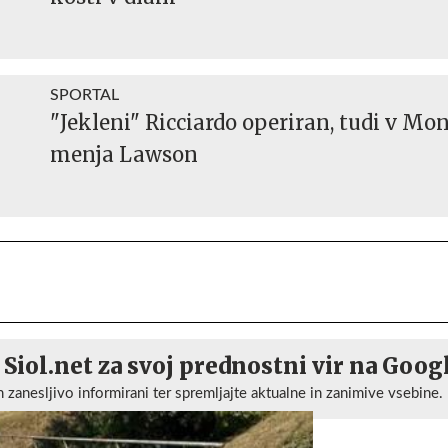
SPORTAL
"Jekleni" Ricciardo operiran, tudi v Mo
menja Lawson
 Siol.net za svoj prednostni vir na Goog
n zanesljivo informirani ter spremljajte aktualne in zanimive vsebine.