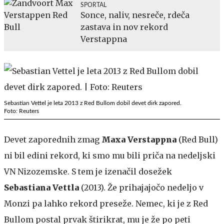
SPORTAL
Sonce, naliv, nesreče, rdeča
zastava in nov rekord
Verstappna
Sebastian Vettel je leta 2013 z Red Bullom dobil devet dirk zapored.
Foto: Reuters
Devet zaporednih zmag
Maxa Verstappna
(Red Bull)
ni bil edini rekord, ki smo mu bili priča na nedeljski
VN Nizozemske. S tem je izenačil dosežek
Sebastiana Vettla
(2013). Že prihajajočo nedeljo v
Monzi pa lahko rekord preseže. Nemec, ki je z Red
Bullom postal prvak štirikrat, mu je že po peti