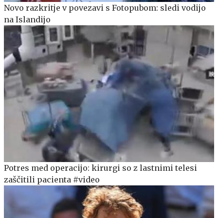
Novo razkritje v povezavi s Fotopubom: sledi vodijo
na Islandijo
Potres med operacijo: kirurgi so z lastnimi telesi
zaščitili pacienta #video