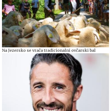
Na Jezersko se vrača tradicionalni ovčarski bal