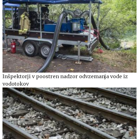
Inšpektorji v poostren nadzor odvzemanja vode iz
vodotokov