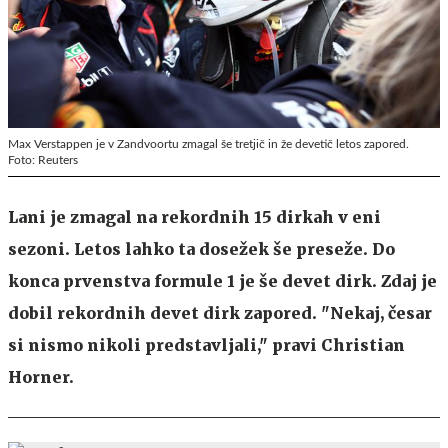
Max Verstappen je v Zandvoortu zmagal še tretjič in že devetič letos zapored.
Foto: Reuters
Lani je zmagal na rekordnih 15 dirkah v eni
sezoni. Letos lahko ta dosežek še preseže. Do
konca prvenstva formule 1 je še devet dirk. Zdaj je
dobil rekordnih devet dirk zapored. "Nekaj, česar
si nismo nikoli predstavljali," pravi Christian
Horner.