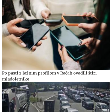
Po pasti z lažnim profilom v Račah ovadili štiri
mladoletnike