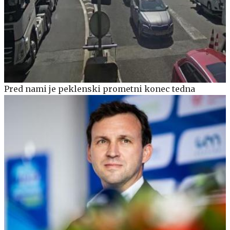
Pred nami je peklenski prometni konec tedna