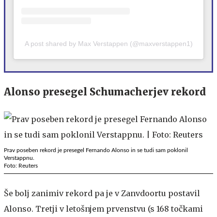
A post shared by Max Verstappen (@maxverstappen1)
Alonso presegel Schumacherjev rekord
Prav poseben rekord je presegel Fernando Alonso in se tudi sam poklonil
Verstappnu.
Foto: Reuters
Še bolj zanimiv rekord pa je v Zanvdoortu postavil
Alonso. Tretji v letošnjem prvenstvu (s 168 točkami