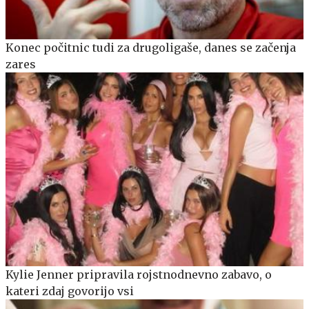
Konec počitnic tudi za drugoligaše, danes se začenja
zares
Kylie Jenner pripravila rojstnodnevno zabavo, o
kateri zdaj govorijo vsi