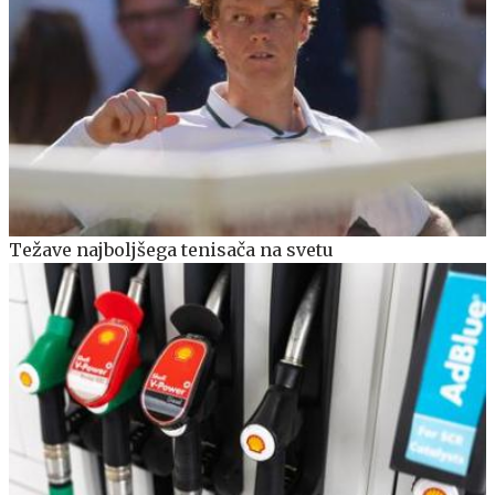
Težave najboljšega tenisača na svetu