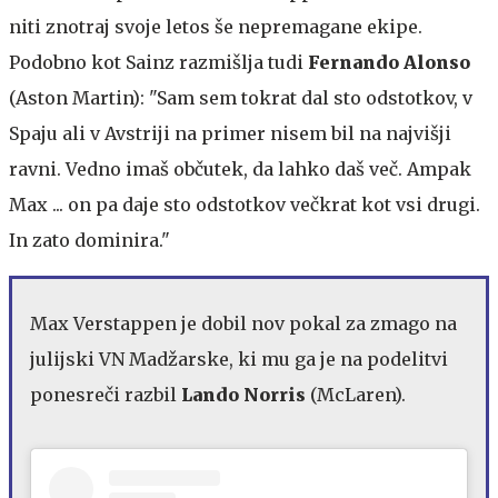
niti znotraj svoje letos še nepremagane ekipe.
Podobno kot Sainz razmišlja tudi
Fernando Alonso
(Aston Martin): "Sam sem tokrat dal sto odstotkov, v
Spaju ali v Avstriji na primer nisem bil na najvišji
ravni. Vedno imaš občutek, da lahko daš več. Ampak
Max ... on pa daje sto odstotkov večkrat kot vsi drugi.
In zato dominira."
Max Verstappen je dobil nov pokal za zmago na
julijski VN Madžarske, ki mu ga je na podelitvi
ponesreči razbil
Lando Norris
(McLaren).