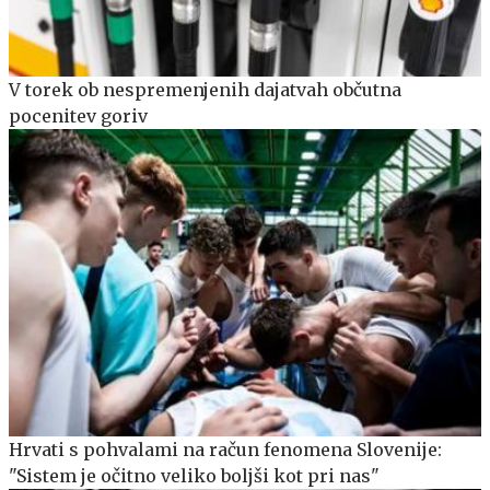
V torek ob nespremenjenih dajatvah občutna
pocenitev goriv
Hrvati s pohvalami na račun fenomena Slovenije:
"Sistem je očitno veliko boljši kot pri nas"