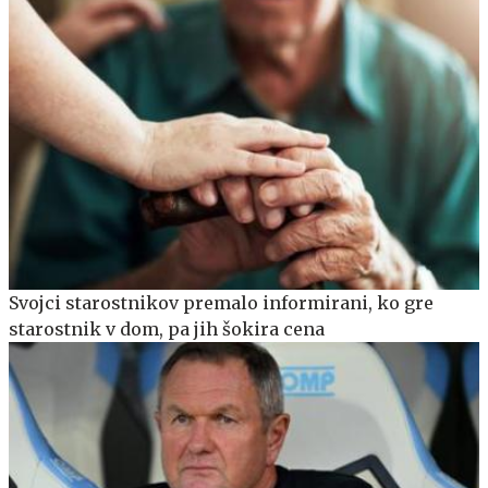
Svojci starostnikov premalo informirani, ko gre
starostnik v dom, pa jih šokira cena