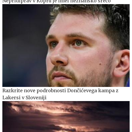
Nepridiprav v Kopru je imel neznansko srečo
Razkrite nove podrobnosti Dončićevega kampa z
Lakersi v Sloveniji