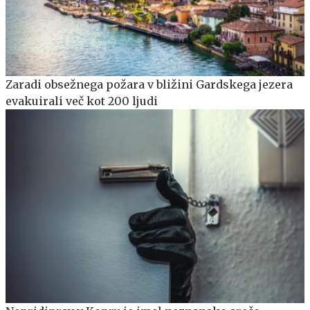
Zaradi obsežnega požara v bližini Gardskega jezera
evakuirali več kot 200 ljudi