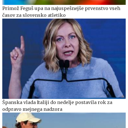
Primož Feguš upa na najuspešnejše prvenstvo vseh
časov za slovensko atletiko
Španska vlada Italiji do nedelje postavila rok za
odpravo mejnega nadzora