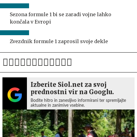
Sezona formule 1 bi se zaradi vojne lahko
končala v Evropi
Zvezdnik formule 1 zaprosil svoje dekle
Izberite Siol.net za svoj
prednostni vir na Googlu.
Bodite hitro in zanesljivo informirani ter spremljajte
aktualne in zanimive vsebine.